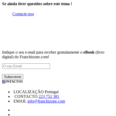
Se ainda tiver questões sobre este tema !
Contacte-nos
Indique o seu e-mail para receber gratuitamente o
eBook
(livro
digital) do Franchizone.com!
X
CONTACTOS
LOCALIZAÇÃO
Portugal
CONTACTO
223 752 381
EMAIL
info@franchizone.com