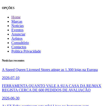
OPÇÕES
Home
Marcas
Noticias
Eventos
Anunciar
Artigos
Consultório
Contactos
Politica Privacidade
Noticias recentes
A Speed Queen Licensed Stores atinge as 1.300 lojas na Europa
2026-07-10
FERRAMENTA QUANTO VALE A SUA CASA DA RE/MAX
REGISTA CERCA DE 600 PEDIDOS DE AVALIAÇÃO
2026-06-30