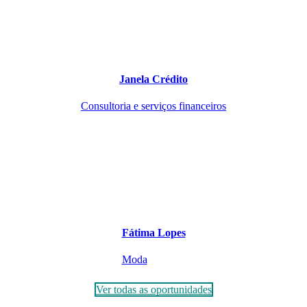
Janela Crédito
Consultoria e serviços financeiros
Fátima Lopes
Moda
Ver todas as oportunidades