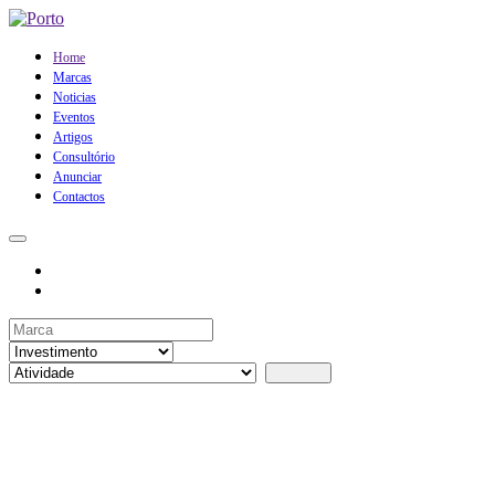
Home
Marcas
Noticias
Eventos
Artigos
Consultório
Anunciar
Contactos