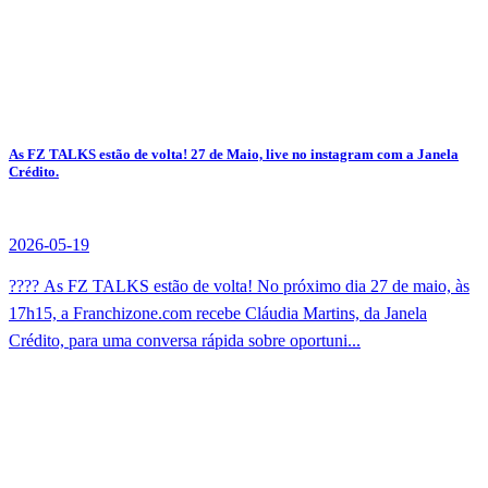
As FZ TALKS estão de volta! 27 de Maio, live no instagram com a Janela
Crédito.
2026-05-19
???? As FZ TALKS estão de volta! No próximo dia 27 de maio, às
17h15, a Franchizone.com recebe Cláudia Martins, da Janela
Crédito, para uma conversa rápida sobre oportuni...