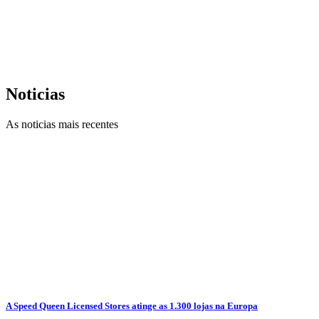
Noticias
As noticias mais recentes
A Speed Queen Licensed Stores atinge as 1.300 lojas na Europa