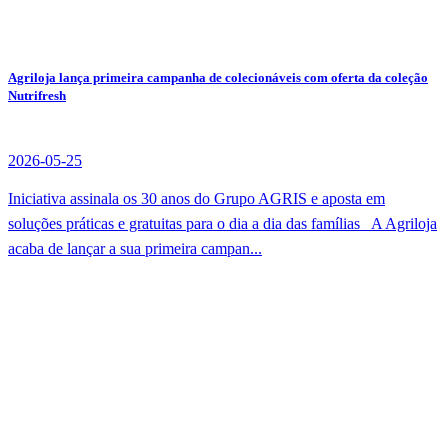
Agriloja lança primeira campanha de colecionáveis com oferta da coleção
Nutrifresh
2026-05-25
Iniciativa assinala os 30 anos do Grupo AGRIS e aposta em
soluções práticas e gratuitas para o dia a dia das famílias A Agriloja
acaba de lançar a sua primeira campan...