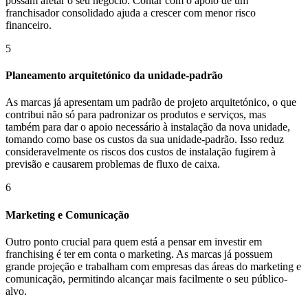
possam afetar o seu negócio. Contar com o apoio de um
franchisador consolidado ajuda a crescer com menor risco
financeiro.
5
Planeamento arquitetónico da unidade-padrão
As marcas já apresentam um padrão de projeto arquitetónico, o que
contribui não só para padronizar os produtos e serviços, mas
também para dar o apoio necessário à instalação da nova unidade,
tomando como base os custos da sua unidade-padrão. Isso reduz
consideravelmente os riscos dos custos de instalação fugirem à
previsão e causarem problemas de fluxo de caixa.
6
Marketing e Comunicação
Outro ponto crucial para quem está a pensar em investir em
franchising é ter em conta o marketing. As marcas já possuem
grande projeção e trabalham com empresas das áreas do marketing e
comunicação, permitindo alcançar mais facilmente o seu público-
alvo.