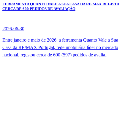
FERRAMENTA QUANTO VALE A SUA CASA DA RE/MAX REGISTA
CERCA DE 600 PEDIDOS DE AVALIAÇÃO
2026-06-30
Entre janeiro e maio de 2026, a ferramenta Quanto Vale a Sua
Casa da RE/MAX Portugal, rede imobiliária líder no mercado
nacional, registou cerca de 600 (597) pedidos de avalia...