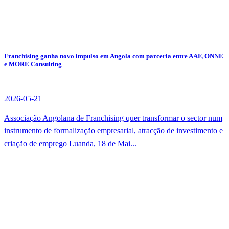
Franchising ganha novo impulso em Angola com parceria entre AAF, ONNE
e MORE Consulting
2026-05-21
Associação Angolana de Franchising quer transformar o sector num
instrumento de formalização empresarial, atracção de investimento e
criação de emprego Luanda, 18 de Mai...