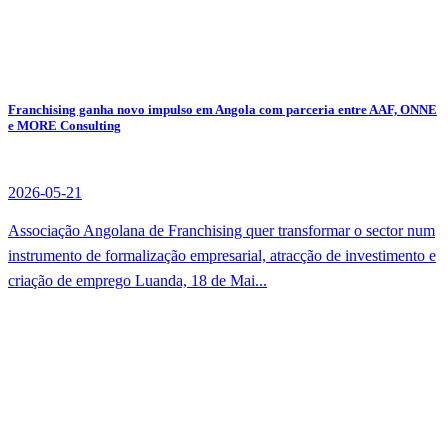
Franchising ganha novo impulso em Angola com parceria entre AAF, ONNE
e MORE Consulting
2026-05-21
Associação Angolana de Franchising quer transformar o sector num
instrumento de formalização empresarial, atracção de investimento e
criação de emprego Luanda, 18 de Mai...