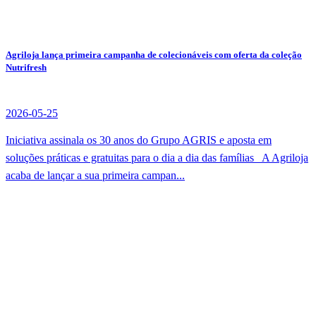
Agriloja lança primeira campanha de colecionáveis com oferta da coleção
Nutrifresh
2026-05-25
Iniciativa assinala os 30 anos do Grupo AGRIS e aposta em
soluções práticas e gratuitas para o dia a dia das famílias A Agriloja
acaba de lançar a sua primeira campan...