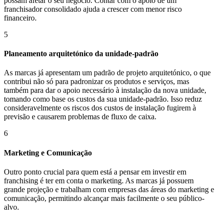
possam afetar o seu negócio. Contar com o apoio de um
franchisador consolidado ajuda a crescer com menor risco
financeiro.
5
Planeamento arquitetónico da unidade-padrão
As marcas já apresentam um padrão de projeto arquitetónico, o que
contribui não só para padronizar os produtos e serviços, mas
também para dar o apoio necessário à instalação da nova unidade,
tomando como base os custos da sua unidade-padrão. Isso reduz
consideravelmente os riscos dos custos de instalação fugirem à
previsão e causarem problemas de fluxo de caixa.
6
Marketing e Comunicação
Outro ponto crucial para quem está a pensar em investir em
franchising é ter em conta o marketing. As marcas já possuem
grande projeção e trabalham com empresas das áreas do marketing e
comunicação, permitindo alcançar mais facilmente o seu público-
alvo.