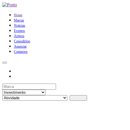
Home
Marcas
Noticias
Eventos
Artigos
Consultório
Anunciar
Contactos