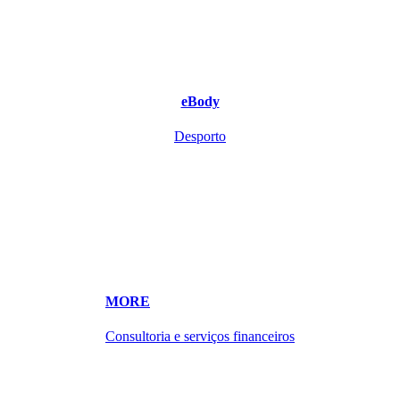
eBody
Desporto
MORE
Consultoria e serviços financeiros