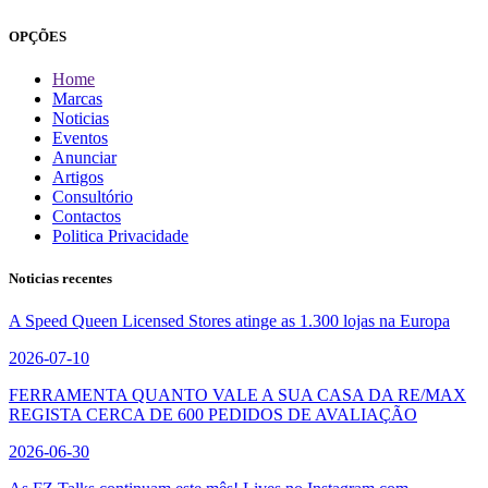
OPÇÕES
Home
Marcas
Noticias
Eventos
Anunciar
Artigos
Consultório
Contactos
Politica Privacidade
Noticias recentes
A Speed Queen Licensed Stores atinge as 1.300 lojas na Europa
2026-07-10
FERRAMENTA QUANTO VALE A SUA CASA DA RE/MAX
REGISTA CERCA DE 600 PEDIDOS DE AVALIAÇÃO
2026-06-30