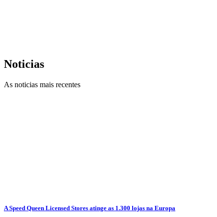
Noticias
As noticias mais recentes
A Speed Queen Licensed Stores atinge as 1.300 lojas na Europa