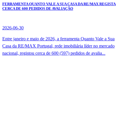
FERRAMENTA QUANTO VALE A SUA CASA DA RE/MAX REGISTA
CERCA DE 600 PEDIDOS DE AVALIAÇÃO
2026-06-30
Entre janeiro e maio de 2026, a ferramenta Quanto Vale a Sua
Casa da RE/MAX Portugal, rede imobiliária líder no mercado
nacional, registou cerca de 600 (597) pedidos de avalia...