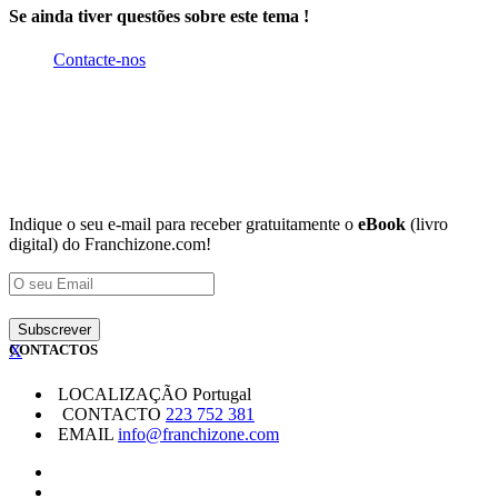
Se ainda tiver questões sobre este tema !
Contacte-nos
Indique o seu e-mail para receber gratuitamente o
eBook
(livro
digital) do Franchizone.com!
X
CONTACTOS
LOCALIZAÇÃO
Portugal
CONTACTO
223 752 381
EMAIL
info@franchizone.com