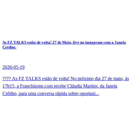
As FZ TALKS estão de volta! 27 de Maio, live no instagram com a Janela
Crédito.
2026-05-19
???? As FZ TALKS estão de volta! No próximo dia 27 de maio, às
17h15, a Franchizone.com recebe Cláudia Martins, da Janela
Crédito, para uma conversa rápida sobre oportuni...