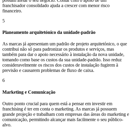
possam afetar o seu negócio. Contar com o apoio de um
franchisador consolidado ajuda a crescer com menor risco
financeiro.
5
Planeamento arquitetónico da unidade-padrão
As marcas já apresentam um padrão de projeto arquitetónico, o que
contribui não só para padronizar os produtos e serviços, mas
também para dar o apoio necessário à instalação da nova unidade,
tomando como base os custos da sua unidade-padrão. Isso reduz
consideravelmente os riscos dos custos de instalação fugirem à
previsão e causarem problemas de fluxo de caixa.
6
Marketing e Comunicação
Outro ponto crucial para quem está a pensar em investir em
franchising é ter em conta o marketing. As marcas já possuem
grande projeção e trabalham com empresas das áreas do marketing e
comunicação, permitindo alcançar mais facilmente o seu público-
alvo.