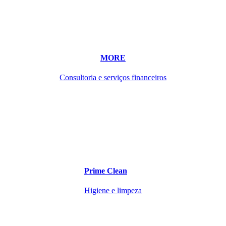
MORE
Consultoria e serviços financeiros
Prime Clean
Higiene e limpeza