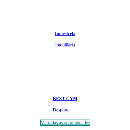
Imoestrela
Imobiliária
BEST GYM
Desporto
Ver todas as oportunidades