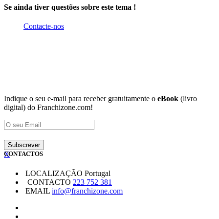
Se ainda tiver questões sobre este tema !
Contacte-nos
Indique o seu e-mail para receber gratuitamente o
eBook
(livro
digital) do Franchizone.com!
X
CONTACTOS
LOCALIZAÇÃO
Portugal
CONTACTO
223 752 381
EMAIL
info@franchizone.com