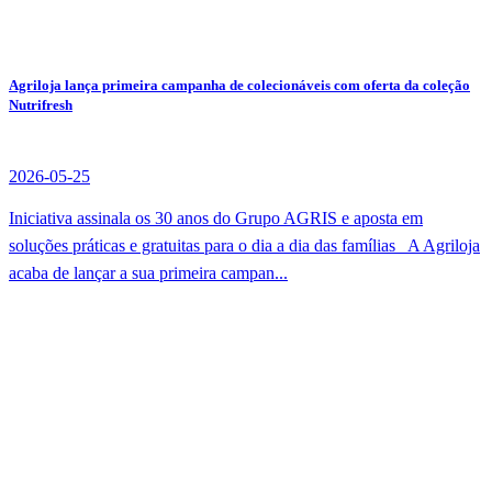
Agriloja lança primeira campanha de colecionáveis com oferta da coleção
Nutrifresh
2026-05-25
Iniciativa assinala os 30 anos do Grupo AGRIS e aposta em
soluções práticas e gratuitas para o dia a dia das famílias A Agriloja
acaba de lançar a sua primeira campan...