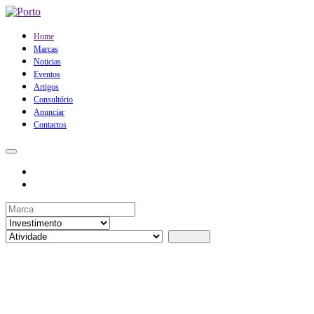
Home
Marcas
Noticias
Eventos
Artigos
Consultório
Anunciar
Contactos