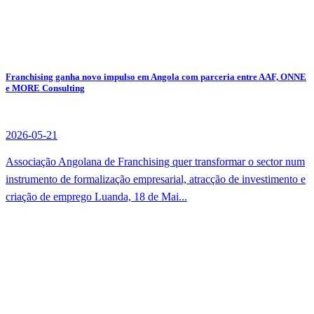
Franchising ganha novo impulso em Angola com parceria entre AAF, ONNE
e MORE Consulting
2026-05-21
Associação Angolana de Franchising quer transformar o sector num
instrumento de formalização empresarial, atracção de investimento e
criação de emprego Luanda, 18 de Mai...