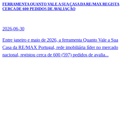
FERRAMENTA QUANTO VALE A SUA CASA DA RE/MAX REGISTA
CERCA DE 600 PEDIDOS DE AVALIAÇÃO
2026-06-30
Entre janeiro e maio de 2026, a ferramenta Quanto Vale a Sua
Casa da RE/MAX Portugal, rede imobiliária líder no mercado
nacional, registou cerca de 600 (597) pedidos de avalia...