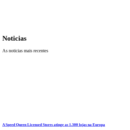
Noticias
As noticias mais recentes
A Speed Queen Licensed Stores atinge as 1.300 lojas na Europa