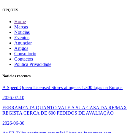
OPÇÕES
Home
Marcas
Noticias
Eventos
Anunciar
Artigos
Consultório
Contactos
Politica Privacidade
Noticias recentes
A Speed Queen Licensed Stores atinge as 1.300 lojas na Europa
2026-07-10
FERRAMENTA QUANTO VALE A SUA CASA DA RE/MAX
REGISTA CERCA DE 600 PEDIDOS DE AVALIAÇÃO
2026-06-30