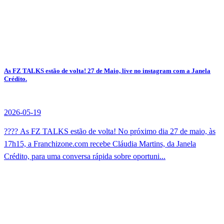
As FZ TALKS estão de volta! 27 de Maio, live no instagram com a Janela
Crédito.
2026-05-19
???? As FZ TALKS estão de volta! No próximo dia 27 de maio, às
17h15, a Franchizone.com recebe Cláudia Martins, da Janela
Crédito, para uma conversa rápida sobre oportuni...