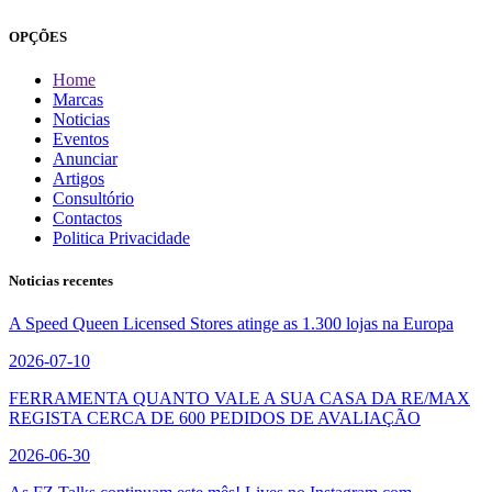
OPÇÕES
Home
Marcas
Noticias
Eventos
Anunciar
Artigos
Consultório
Contactos
Politica Privacidade
Noticias recentes
A Speed Queen Licensed Stores atinge as 1.300 lojas na Europa
2026-07-10
FERRAMENTA QUANTO VALE A SUA CASA DA RE/MAX
REGISTA CERCA DE 600 PEDIDOS DE AVALIAÇÃO
2026-06-30