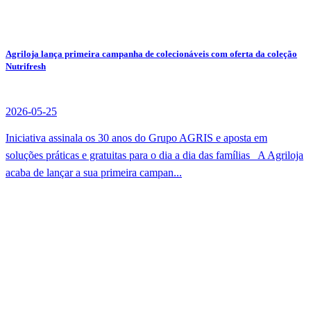
Agriloja lança primeira campanha de colecionáveis com oferta da coleção
Nutrifresh
2026-05-25
Iniciativa assinala os 30 anos do Grupo AGRIS e aposta em
soluções práticas e gratuitas para o dia a dia das famílias A Agriloja
acaba de lançar a sua primeira campan...