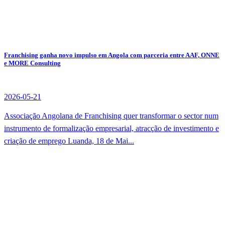
Franchising ganha novo impulso em Angola com parceria entre AAF, ONNE
e MORE Consulting
2026-05-21
Associação Angolana de Franchising quer transformar o sector num
instrumento de formalização empresarial, atracção de investimento e
criação de emprego Luanda, 18 de Mai...