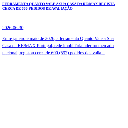
FERRAMENTA QUANTO VALE A SUA CASA DA RE/MAX REGISTA
CERCA DE 600 PEDIDOS DE AVALIAÇÃO
2026-06-30
Entre janeiro e maio de 2026, a ferramenta Quanto Vale a Sua
Casa da RE/MAX Portugal, rede imobiliária líder no mercado
nacional, registou cerca de 600 (597) pedidos de avalia...