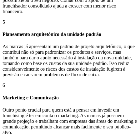
possam afetar o seu negócio. Contar com o apoio de um
franchisador consolidado ajuda a crescer com menor risco
financeiro.
5
Planeamento arquitetónico da unidade-padrão
As marcas já apresentam um padrão de projeto arquitetónico, o que
contribui não só para padronizar os produtos e serviços, mas
também para dar o apoio necessário à instalação da nova unidade,
tomando como base os custos da sua unidade-padrão. Isso reduz
consideravelmente os riscos dos custos de instalação fugirem à
previsão e causarem problemas de fluxo de caixa.
6
Marketing e Comunicação
Outro ponto crucial para quem está a pensar em investir em
franchising é ter em conta o marketing. As marcas já possuem
grande projeção e trabalham com empresas das áreas do marketing e
comunicação, permitindo alcançar mais facilmente o seu público-
alvo.