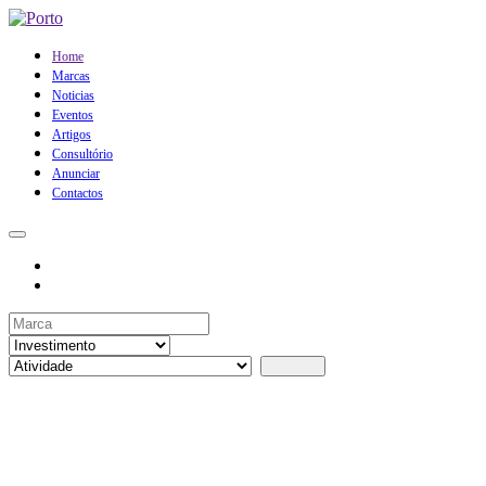
Home
Marcas
Noticias
Eventos
Artigos
Consultório
Anunciar
Contactos