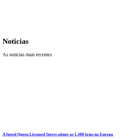
Noticias
As noticias mais recentes
A Speed Queen Licensed Stores atinge as 1.300 lojas na Europa