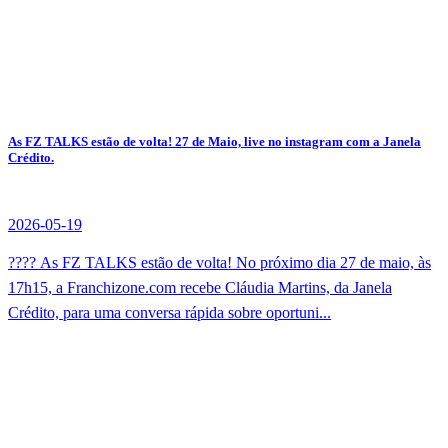
As FZ TALKS estão de volta! 27 de Maio, live no instagram com a Janela
Crédito.
2026-05-19
???? As FZ TALKS estão de volta! No próximo dia 27 de maio, às
17h15, a Franchizone.com recebe Cláudia Martins, da Janela
Crédito, para uma conversa rápida sobre oportuni...