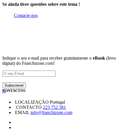
Se ainda tiver questões sobre este tema !
Contacte-nos
Indique o seu e-mail para receber gratuitamente o
eBook
(livro
digital) do Franchizone.com!
X
CONTACTOS
LOCALIZAÇÃO
Portugal
CONTACTO
223 752 381
EMAIL
info@franchizone.com