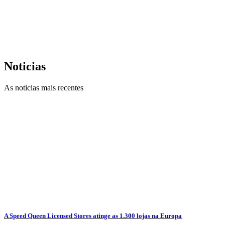
Noticias
As noticias mais recentes
A Speed Queen Licensed Stores atinge as 1.300 lojas na Europa