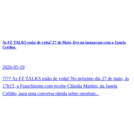
As FZ TALKS estão de volta! 27 de Maio, live no instagram com a Janela
Crédito.
2026-05-19
???? As FZ TALKS estão de volta! No próximo dia 27 de maio, às
17h15, a Franchizone.com recebe Cláudia Martins, da Janela
Crédito, para uma conversa rápida sobre oportuni...