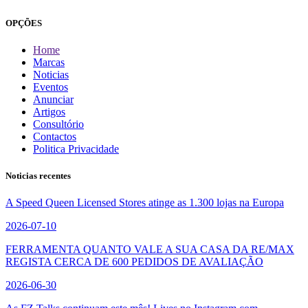
OPÇÕES
Home
Marcas
Noticias
Eventos
Anunciar
Artigos
Consultório
Contactos
Politica Privacidade
Noticias recentes
A Speed Queen Licensed Stores atinge as 1.300 lojas na Europa
2026-07-10
FERRAMENTA QUANTO VALE A SUA CASA DA RE/MAX
REGISTA CERCA DE 600 PEDIDOS DE AVALIAÇÃO
2026-06-30