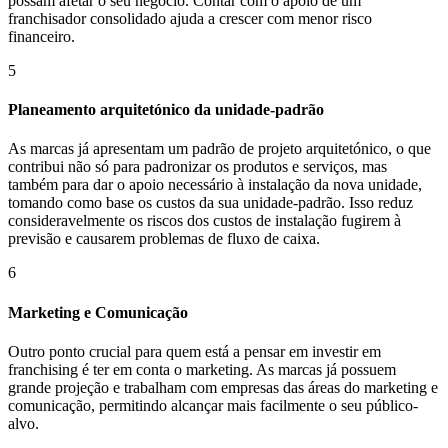
possam afetar o seu negócio. Contar com o apoio de um
franchisador consolidado ajuda a crescer com menor risco
financeiro.
5
Planeamento arquitetónico da unidade-padrão
As marcas já apresentam um padrão de projeto arquitetónico, o que
contribui não só para padronizar os produtos e serviços, mas
também para dar o apoio necessário à instalação da nova unidade,
tomando como base os custos da sua unidade-padrão. Isso reduz
consideravelmente os riscos dos custos de instalação fugirem à
previsão e causarem problemas de fluxo de caixa.
6
Marketing e Comunicação
Outro ponto crucial para quem está a pensar em investir em
franchising é ter em conta o marketing. As marcas já possuem
grande projeção e trabalham com empresas das áreas do marketing e
comunicação, permitindo alcançar mais facilmente o seu público-
alvo.