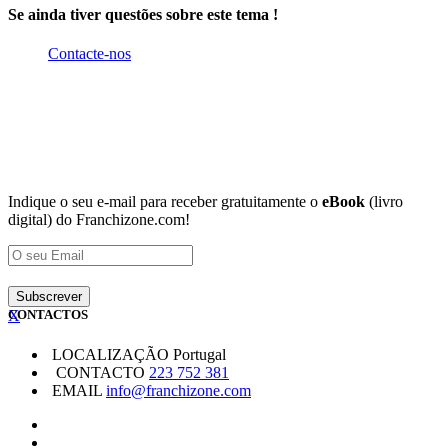
Se ainda tiver questões sobre este tema !
Contacte-nos
Indique o seu e-mail para receber gratuitamente o
eBook
(livro
digital) do Franchizone.com!
X
CONTACTOS
LOCALIZAÇÃO
Portugal
CONTACTO
223 752 381
EMAIL
info@franchizone.com