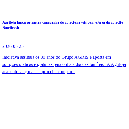
Agriloja lança primeira campanha de colecionáveis com oferta da coleção
Nutrifresh
2026-05-25
Iniciativa assinala os 30 anos do Grupo AGRIS e aposta em
soluções práticas e gratuitas para o dia a dia das famílias A Agriloja
acaba de lançar a sua primeira campan...