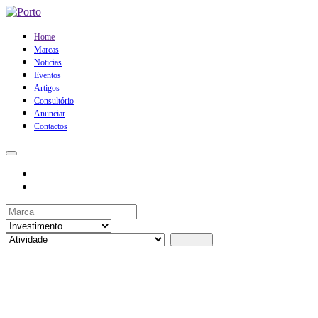
Home
Marcas
Noticias
Eventos
Artigos
Consultório
Anunciar
Contactos