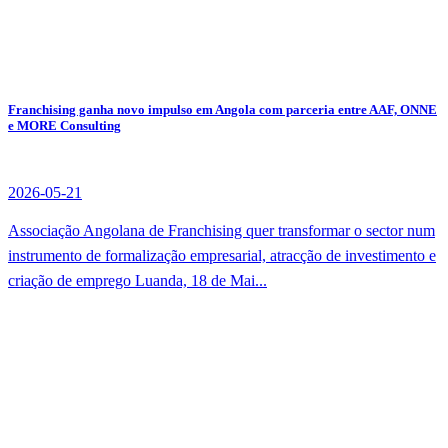
Franchising ganha novo impulso em Angola com parceria entre AAF, ONNE
e MORE Consulting
2026-05-21
Associação Angolana de Franchising quer transformar o sector num
instrumento de formalização empresarial, atracção de investimento e
criação de emprego Luanda, 18 de Mai...