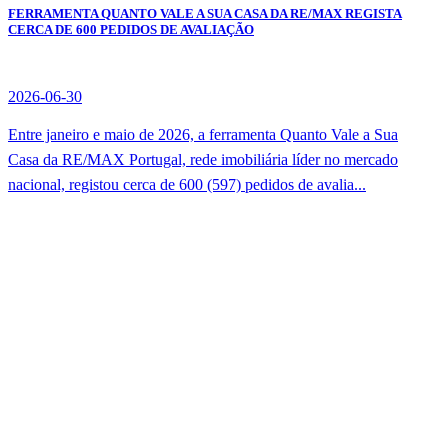
FERRAMENTA QUANTO VALE A SUA CASA DA RE/MAX REGISTA
CERCA DE 600 PEDIDOS DE AVALIAÇÃO
2026-06-30
Entre janeiro e maio de 2026, a ferramenta Quanto Vale a Sua
Casa da RE/MAX Portugal, rede imobiliária líder no mercado
nacional, registou cerca de 600 (597) pedidos de avalia...