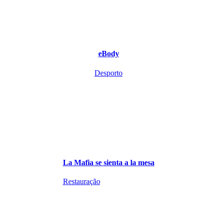
eBody
Desporto
La Mafia se sienta a la mesa
Restauração