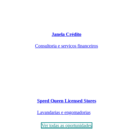
Janela Crédito
Consultoria e serviços financeiros
Speed Queen Licensed Stores
Lavandarias e engomadorias
Ver todas as oportunidades