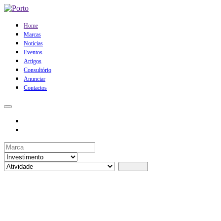
Home
Marcas
Noticias
Eventos
Artigos
Consultório
Anunciar
Contactos