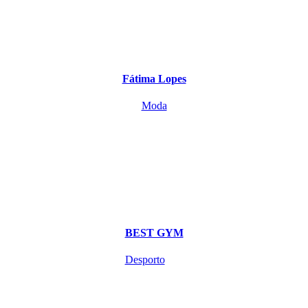
Fátima Lopes
Moda
BEST GYM
Desporto