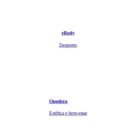
eBody
Desporto
Onodera
Estética e bem-estar