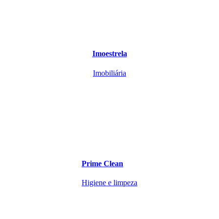
Imoestrela
Imobiliária
Prime Clean
Higiene e limpeza