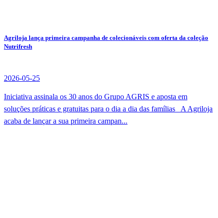
Agriloja lança primeira campanha de colecionáveis com oferta da coleção
Nutrifresh
2026-05-25
Iniciativa assinala os 30 anos do Grupo AGRIS e aposta em
soluções práticas e gratuitas para o dia a dia das famílias A Agriloja
acaba de lançar a sua primeira campan...