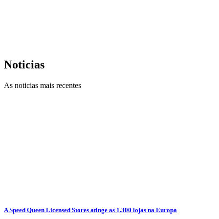
Noticias
As noticias mais recentes
A Speed Queen Licensed Stores atinge as 1.300 lojas na Europa