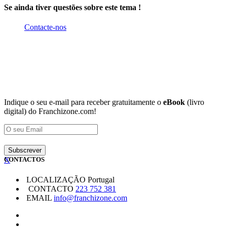
Se ainda tiver questões sobre este tema !
Contacte-nos
Indique o seu e-mail para receber gratuitamente o
eBook
(livro
digital) do Franchizone.com!
X
CONTACTOS
LOCALIZAÇÃO
Portugal
CONTACTO
223 752 381
EMAIL
info@franchizone.com