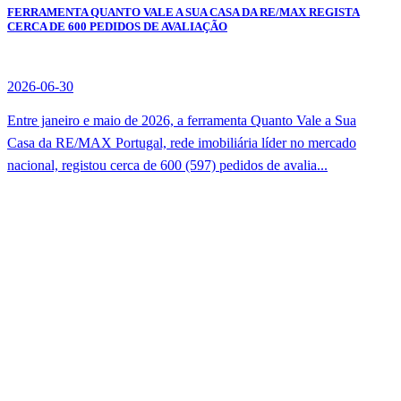
FERRAMENTA QUANTO VALE A SUA CASA DA RE/MAX REGISTA
CERCA DE 600 PEDIDOS DE AVALIAÇÃO
2026-06-30
Entre janeiro e maio de 2026, a ferramenta Quanto Vale a Sua
Casa da RE/MAX Portugal, rede imobiliária líder no mercado
nacional, registou cerca de 600 (597) pedidos de avalia...