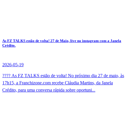
As FZ TALKS estão de volta! 27 de Maio, live no instagram com a Janela
Crédito.
2026-05-19
???? As FZ TALKS estão de volta! No próximo dia 27 de maio, às
17h15, a Franchizone.com recebe Cláudia Martins, da Janela
Crédito, para uma conversa rápida sobre oportuni...