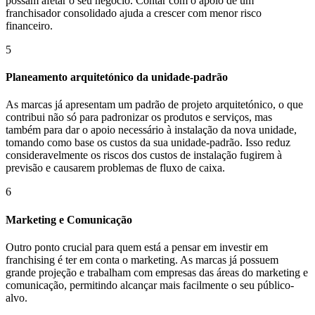
possam afetar o seu negócio. Contar com o apoio de um
franchisador consolidado ajuda a crescer com menor risco
financeiro.
5
Planeamento arquitetónico da unidade-padrão
As marcas já apresentam um padrão de projeto arquitetónico, o que
contribui não só para padronizar os produtos e serviços, mas
também para dar o apoio necessário à instalação da nova unidade,
tomando como base os custos da sua unidade-padrão. Isso reduz
consideravelmente os riscos dos custos de instalação fugirem à
previsão e causarem problemas de fluxo de caixa.
6
Marketing e Comunicação
Outro ponto crucial para quem está a pensar em investir em
franchising é ter em conta o marketing. As marcas já possuem
grande projeção e trabalham com empresas das áreas do marketing e
comunicação, permitindo alcançar mais facilmente o seu público-
alvo.