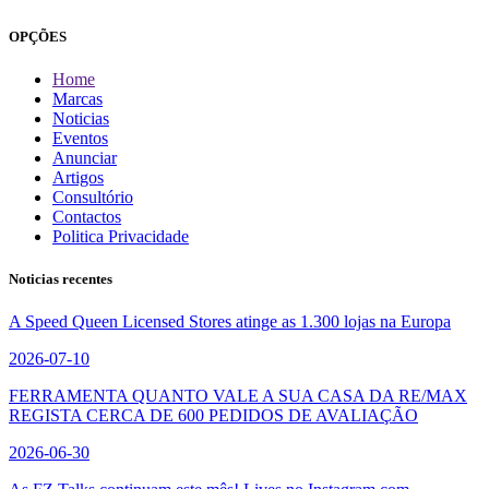
OPÇÕES
Home
Marcas
Noticias
Eventos
Anunciar
Artigos
Consultório
Contactos
Politica Privacidade
Noticias recentes
A Speed Queen Licensed Stores atinge as 1.300 lojas na Europa
2026-07-10
FERRAMENTA QUANTO VALE A SUA CASA DA RE/MAX
REGISTA CERCA DE 600 PEDIDOS DE AVALIAÇÃO
2026-06-30