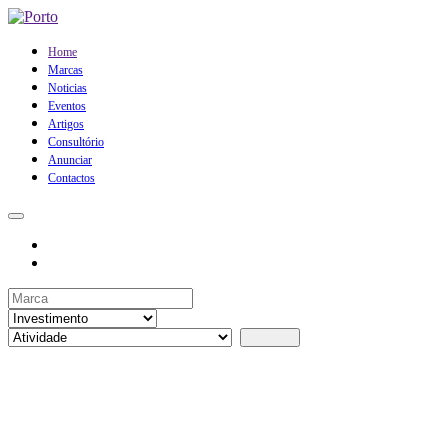
Home
Marcas
Noticias
Eventos
Artigos
Consultório
Anunciar
Contactos