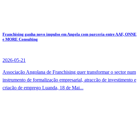
Franchising ganha novo impulso em Angola com parceria entre AAF, ONNE
e MORE Consulting
2026-05-21
Associação Angolana de Franchising quer transformar o sector num
instrumento de formalização empresarial, atracção de investimento e
criação de emprego Luanda, 18 de Mai...