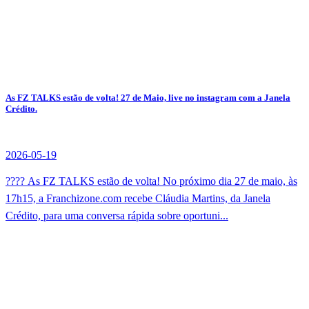
As FZ TALKS estão de volta! 27 de Maio, live no instagram com a Janela
Crédito.
2026-05-19
???? As FZ TALKS estão de volta! No próximo dia 27 de maio, às
17h15, a Franchizone.com recebe Cláudia Martins, da Janela
Crédito, para uma conversa rápida sobre oportuni...