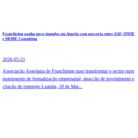
Franchising ganha novo impulso em Angola com parceria entre AAF, ONNE
e MORE Consulting
2026-05-21
Associação Angolana de Franchising quer transformar o sector num
instrumento de formalização empresarial, atracção de investimento e
criação de emprego Luanda, 18 de Mai...