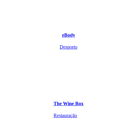
eBody
Desporto
The Wine Box
Restauração