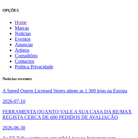
OPÇÕES
Home
Marcas
Noticias
Eventos
Anunciar
Artigos
Consultório
Contactos
Politica Privacidade
Noticias recentes
A Speed Queen Licensed Stores atinge as 1.300 lojas na Europa
2026-07-10
FERRAMENTA QUANTO VALE A SUA CASA DA RE/MAX
REGISTA CERCA DE 600 PEDIDOS DE AVALIAÇÃO
2026-06-30