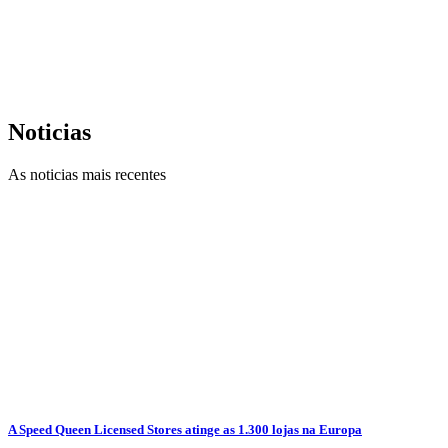
Noticias
As noticias mais recentes
A Speed Queen Licensed Stores atinge as 1.300 lojas na Europa