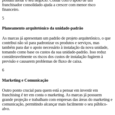
possam afetar o seu negócio. Contar com o apoio de um
franchisador consolidado ajuda a crescer com menor risco
financeiro.
5
Planeamento arquitetónico da unidade-padrão
As marcas já apresentam um padrão de projeto arquitetónico, o que
contribui não só para padronizar os produtos e serviços, mas
também para dar o apoio necessário à instalação da nova unidade,
tomando como base os custos da sua unidade-padrão. Isso reduz
consideravelmente os riscos dos custos de instalação fugirem à
previsão e causarem problemas de fluxo de caixa.
6
Marketing e Comunicação
Outro ponto crucial para quem está a pensar em investir em
franchising é ter em conta o marketing. As marcas já possuem
grande projeção e trabalham com empresas das áreas do marketing e
comunicação, permitindo alcançar mais facilmente o seu público-
alvo.