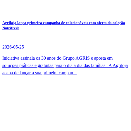
Agriloja lança primeira campanha de colecionáveis com oferta da coleção
Nutrifresh
2026-05-25
Iniciativa assinala os 30 anos do Grupo AGRIS e aposta em
soluções práticas e gratuitas para o dia a dia das famílias A Agriloja
acaba de lançar a sua primeira campan...