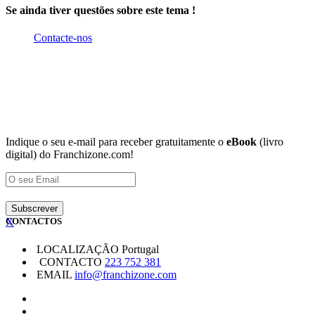
Se ainda tiver questões sobre este tema !
Contacte-nos
Indique o seu e-mail para receber gratuitamente o
eBook
(livro
digital) do Franchizone.com!
X
CONTACTOS
LOCALIZAÇÃO
Portugal
CONTACTO
223 752 381
EMAIL
info@franchizone.com