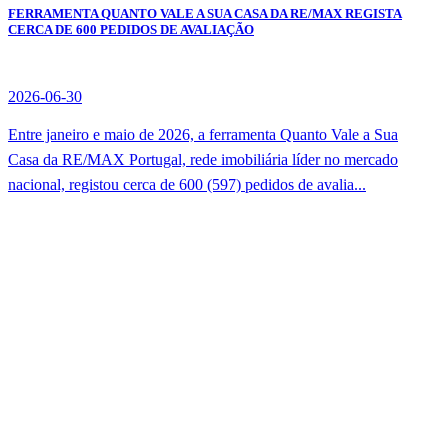
FERRAMENTA QUANTO VALE A SUA CASA DA RE/MAX REGISTA
CERCA DE 600 PEDIDOS DE AVALIAÇÃO
2026-06-30
Entre janeiro e maio de 2026, a ferramenta Quanto Vale a Sua
Casa da RE/MAX Portugal, rede imobiliária líder no mercado
nacional, registou cerca de 600 (597) pedidos de avalia...