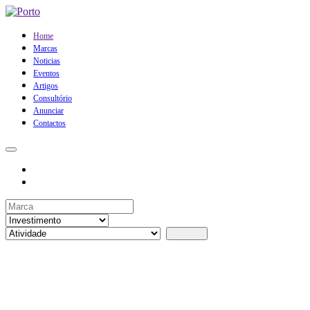
Home
Marcas
Noticias
Eventos
Artigos
Consultório
Anunciar
Contactos