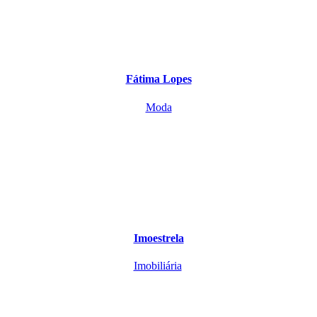
Fátima Lopes
Moda
Imoestrela
Imobiliária