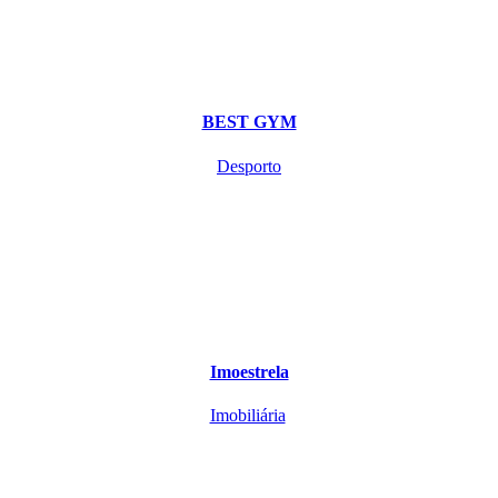
BEST GYM
Desporto
Imoestrela
Imobiliária