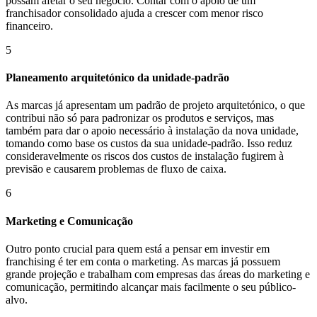
possam afetar o seu negócio. Contar com o apoio de um
franchisador consolidado ajuda a crescer com menor risco
financeiro.
5
Planeamento arquitetónico da unidade-padrão
As marcas já apresentam um padrão de projeto arquitetónico, o que
contribui não só para padronizar os produtos e serviços, mas
também para dar o apoio necessário à instalação da nova unidade,
tomando como base os custos da sua unidade-padrão. Isso reduz
consideravelmente os riscos dos custos de instalação fugirem à
previsão e causarem problemas de fluxo de caixa.
6
Marketing e Comunicação
Outro ponto crucial para quem está a pensar em investir em
franchising é ter em conta o marketing. As marcas já possuem
grande projeção e trabalham com empresas das áreas do marketing e
comunicação, permitindo alcançar mais facilmente o seu público-
alvo.