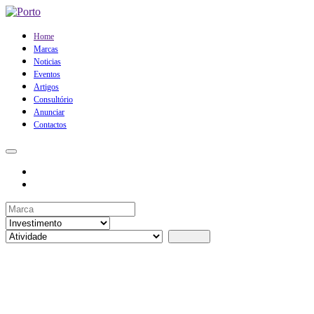
Home
Marcas
Noticias
Eventos
Artigos
Consultório
Anunciar
Contactos