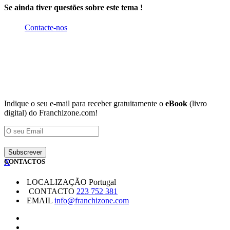
Se ainda tiver questões sobre este tema !
Contacte-nos
Indique o seu e-mail para receber gratuitamente o
eBook
(livro
digital) do Franchizone.com!
X
CONTACTOS
LOCALIZAÇÃO
Portugal
CONTACTO
223 752 381
EMAIL
info@franchizone.com