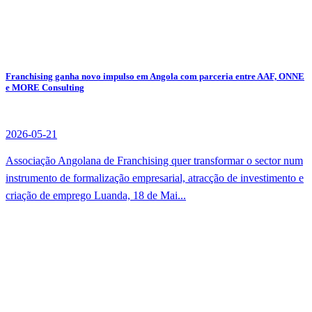
Franchising ganha novo impulso em Angola com parceria entre AAF, ONNE
e MORE Consulting
2026-05-21
Associação Angolana de Franchising quer transformar o sector num
instrumento de formalização empresarial, atracção de investimento e
criação de emprego Luanda, 18 de Mai...