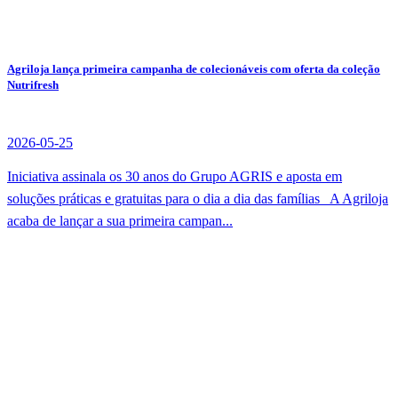
Agriloja lança primeira campanha de colecionáveis com oferta da coleção
Nutrifresh
2026-05-25
Iniciativa assinala os 30 anos do Grupo AGRIS e aposta em
soluções práticas e gratuitas para o dia a dia das famílias A Agriloja
acaba de lançar a sua primeira campan...