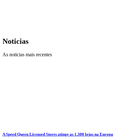
Noticias
As noticias mais recentes
A Speed Queen Licensed Stores atinge as 1.300 lojas na Europa