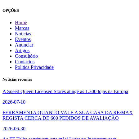
OPÇÕES
Home
Marcas
Noticias
Eventos
Anunciar
Artigos
Consultório
Contactos
Politica Privacidade
Noticias recentes
A Speed Queen Licensed Stores atinge as 1.300 lojas na Europa
2026-07-10
FERRAMENTA QUANTO VALE A SUA CASA DA RE/MAX
REGISTA CERCA DE 600 PEDIDOS DE AVALIAÇÃO
2026-06-30