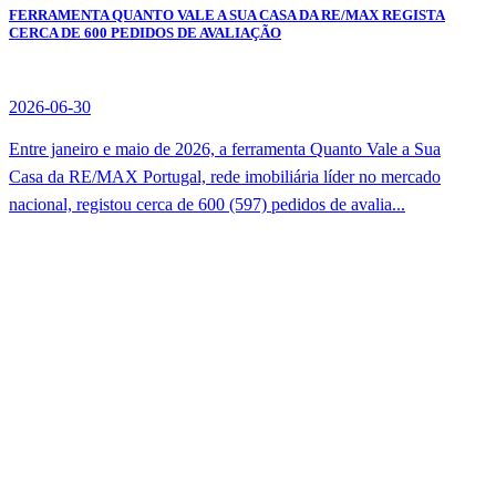
FERRAMENTA QUANTO VALE A SUA CASA DA RE/MAX REGISTA
CERCA DE 600 PEDIDOS DE AVALIAÇÃO
2026-06-30
Entre janeiro e maio de 2026, a ferramenta Quanto Vale a Sua
Casa da RE/MAX Portugal, rede imobiliária líder no mercado
nacional, registou cerca de 600 (597) pedidos de avalia...