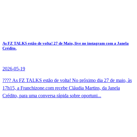
As FZ TALKS estão de volta! 27 de Maio, live no instagram com a Janela
Crédito.
2026-05-19
???? As FZ TALKS estão de volta! No próximo dia 27 de maio, às
17h15, a Franchizone.com recebe Cláudia Martins, da Janela
Crédito, para uma conversa rápida sobre oportuni...