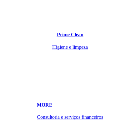
Prime Clean
Higiene e limpeza
MORE
Consultoria e serviços financeiros