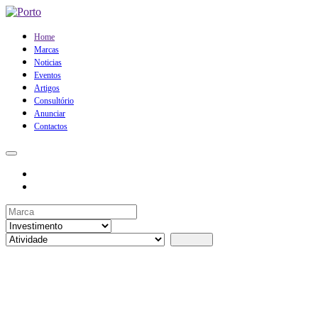
Home
Marcas
Noticias
Eventos
Artigos
Consultório
Anunciar
Contactos