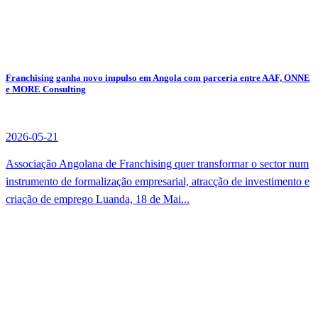
Franchising ganha novo impulso em Angola com parceria entre AAF, ONNE
e MORE Consulting
2026-05-21
Associação Angolana de Franchising quer transformar o sector num
instrumento de formalização empresarial, atracção de investimento e
criação de emprego Luanda, 18 de Mai...