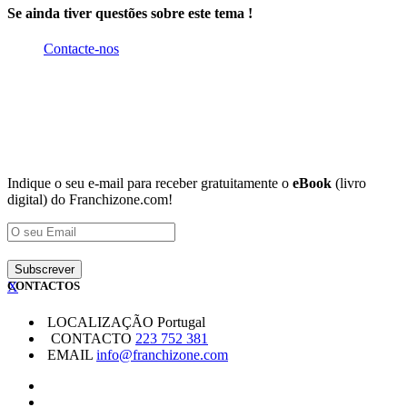
Se ainda tiver questões sobre este tema !
Contacte-nos
Indique o seu e-mail para receber gratuitamente o
eBook
(livro
digital) do Franchizone.com!
X
CONTACTOS
LOCALIZAÇÃO
Portugal
CONTACTO
223 752 381
EMAIL
info@franchizone.com