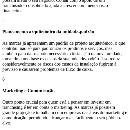
possam afetar o seu negócio. Contar com o apoio de um
franchisador consolidado ajuda a crescer com menor risco
financeiro.
5
Planeamento arquitetónico da unidade-padrão
As marcas já apresentam um padrão de projeto arquitetónico, o que
contribui não só para padronizar os produtos e serviços, mas
também para dar o apoio necessário à instalação da nova unidade,
tomando como base os custos da sua unidade-padrão. Isso reduz
consideravelmente os riscos dos custos de instalação fugirem à
previsão e causarem problemas de fluxo de caixa.
6
Marketing e Comunicação
Outro ponto crucial para quem está a pensar em investir em
franchising é ter em conta o marketing. As marcas já possuem
grande projeção e trabalham com empresas das áreas do marketing e
comunicação, permitindo alcançar mais facilmente o seu público-
alvo.