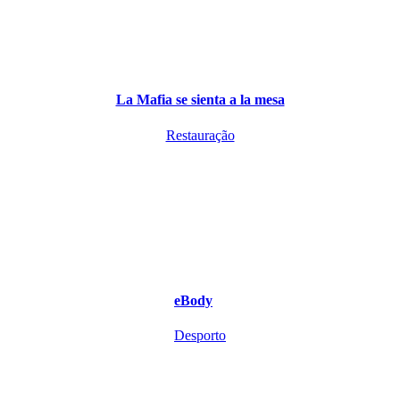
La Mafia se sienta a la mesa
Restauração
eBody
Desporto