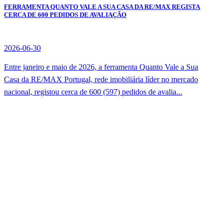
FERRAMENTA QUANTO VALE A SUA CASA DA RE/MAX REGISTA
CERCA DE 600 PEDIDOS DE AVALIAÇÃO
2026-06-30
Entre janeiro e maio de 2026, a ferramenta Quanto Vale a Sua
Casa da RE/MAX Portugal, rede imobiliária líder no mercado
nacional, registou cerca de 600 (597) pedidos de avalia...