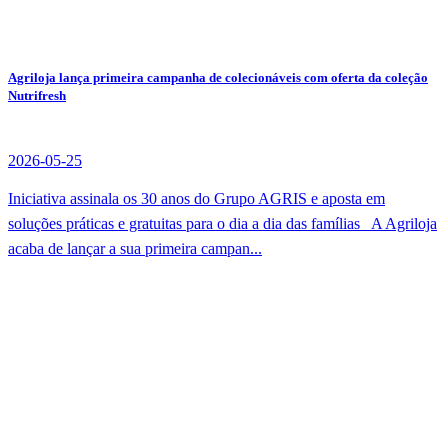
Agriloja lança primeira campanha de colecionáveis com oferta da coleção
Nutrifresh
2026-05-25
Iniciativa assinala os 30 anos do Grupo AGRIS e aposta em
soluções práticas e gratuitas para o dia a dia das famílias A Agriloja
acaba de lançar a sua primeira campan...