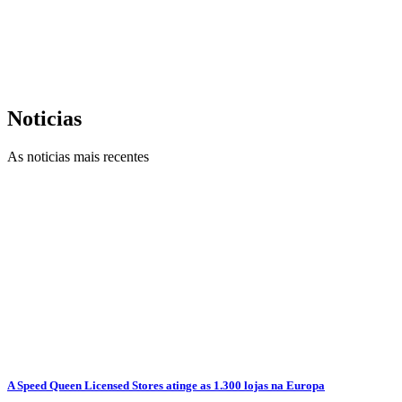
Noticias
As noticias mais recentes
A Speed Queen Licensed Stores atinge as 1.300 lojas na Europa