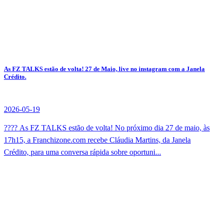
As FZ TALKS estão de volta! 27 de Maio, live no instagram com a Janela
Crédito.
2026-05-19
???? As FZ TALKS estão de volta! No próximo dia 27 de maio, às
17h15, a Franchizone.com recebe Cláudia Martins, da Janela
Crédito, para uma conversa rápida sobre oportuni...