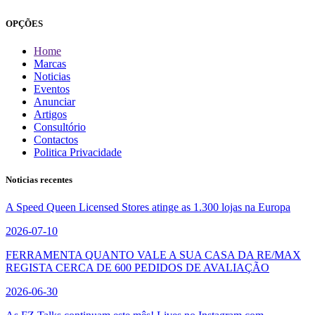
OPÇÕES
Home
Marcas
Noticias
Eventos
Anunciar
Artigos
Consultório
Contactos
Politica Privacidade
Noticias recentes
A Speed Queen Licensed Stores atinge as 1.300 lojas na Europa
2026-07-10
FERRAMENTA QUANTO VALE A SUA CASA DA RE/MAX
REGISTA CERCA DE 600 PEDIDOS DE AVALIAÇÃO
2026-06-30