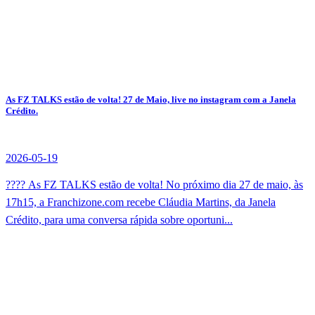
As FZ TALKS estão de volta! 27 de Maio, live no instagram com a Janela
Crédito.
2026-05-19
???? As FZ TALKS estão de volta! No próximo dia 27 de maio, às
17h15, a Franchizone.com recebe Cláudia Martins, da Janela
Crédito, para uma conversa rápida sobre oportuni...