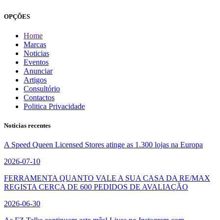
OPÇÕES
Home
Marcas
Noticias
Eventos
Anunciar
Artigos
Consultório
Contactos
Politica Privacidade
Noticias recentes
A Speed Queen Licensed Stores atinge as 1.300 lojas na Europa
2026-07-10
FERRAMENTA QUANTO VALE A SUA CASA DA RE/MAX
REGISTA CERCA DE 600 PEDIDOS DE AVALIAÇÃO
2026-06-30