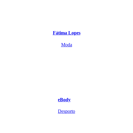
Fátima Lopes
Moda
eBody
Desporto