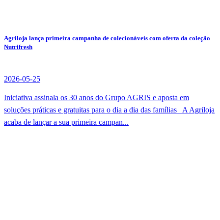
Agriloja lança primeira campanha de colecionáveis com oferta da coleção
Nutrifresh
2026-05-25
Iniciativa assinala os 30 anos do Grupo AGRIS e aposta em
soluções práticas e gratuitas para o dia a dia das famílias A Agriloja
acaba de lançar a sua primeira campan...