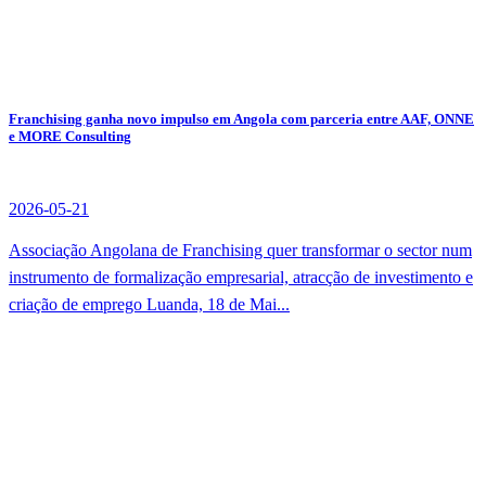
Franchising ganha novo impulso em Angola com parceria entre AAF, ONNE
e MORE Consulting
2026-05-21
Associação Angolana de Franchising quer transformar o sector num
instrumento de formalização empresarial, atracção de investimento e
criação de emprego Luanda, 18 de Mai...