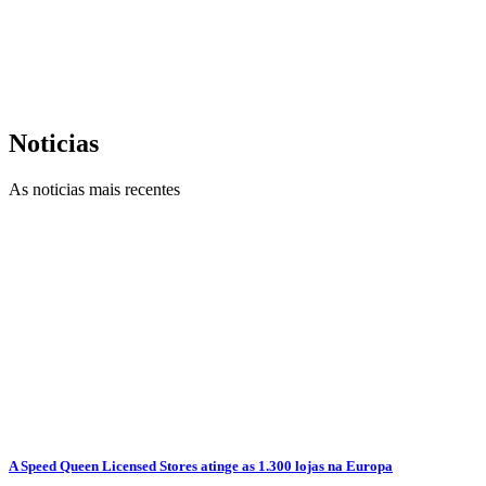
Noticias
As noticias mais recentes
A Speed Queen Licensed Stores atinge as 1.300 lojas na Europa