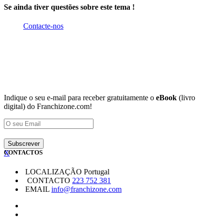
Se ainda tiver questões sobre este tema !
Contacte-nos
Indique o seu e-mail para receber gratuitamente o
eBook
(livro
digital) do Franchizone.com!
X
CONTACTOS
LOCALIZAÇÃO
Portugal
CONTACTO
223 752 381
EMAIL
info@franchizone.com