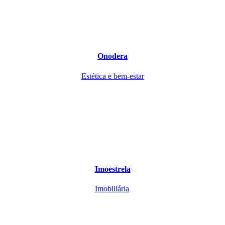
Onodera
Estética e bem-estar
Imoestrela
Imobiliária