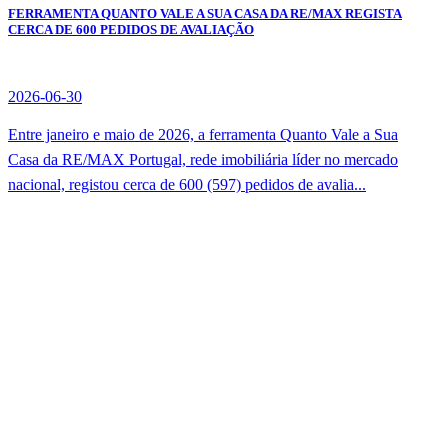
FERRAMENTA QUANTO VALE A SUA CASA DA RE/MAX REGISTA
CERCA DE 600 PEDIDOS DE AVALIAÇÃO
2026-06-30
Entre janeiro e maio de 2026, a ferramenta Quanto Vale a Sua
Casa da RE/MAX Portugal, rede imobiliária líder no mercado
nacional, registou cerca de 600 (597) pedidos de avalia...