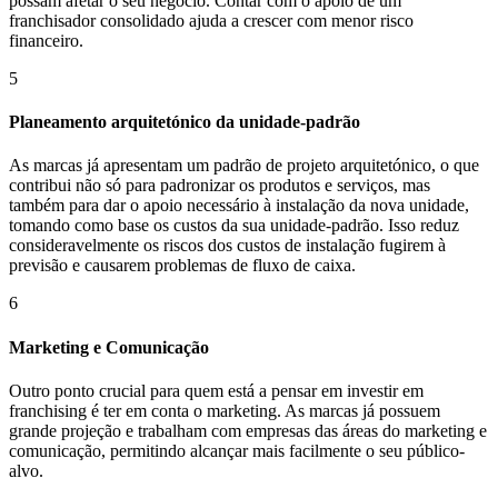
possam afetar o seu negócio. Contar com o apoio de um
franchisador consolidado ajuda a crescer com menor risco
financeiro.
5
Planeamento arquitetónico da unidade-padrão
As marcas já apresentam um padrão de projeto arquitetónico, o que
contribui não só para padronizar os produtos e serviços, mas
também para dar o apoio necessário à instalação da nova unidade,
tomando como base os custos da sua unidade-padrão. Isso reduz
consideravelmente os riscos dos custos de instalação fugirem à
previsão e causarem problemas de fluxo de caixa.
6
Marketing e Comunicação
Outro ponto crucial para quem está a pensar em investir em
franchising é ter em conta o marketing. As marcas já possuem
grande projeção e trabalham com empresas das áreas do marketing e
comunicação, permitindo alcançar mais facilmente o seu público-
alvo.