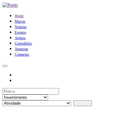
Home
Marcas
Noticias
Eventos
Artigos
Consultório
Anunciar
Contactos