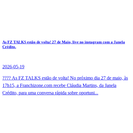
As FZ TALKS estão de volta! 27 de Maio, live no instagram com a Janela
Crédito.
2026-05-19
???? As FZ TALKS estão de volta! No próximo dia 27 de maio, às
17h15, a Franchizone.com recebe Cláudia Martins, da Janela
Crédito, para uma conversa rápida sobre oportuni...