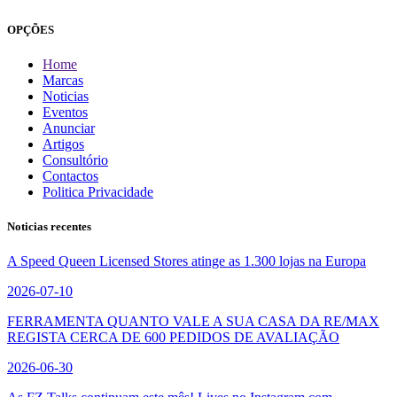
OPÇÕES
Home
Marcas
Noticias
Eventos
Anunciar
Artigos
Consultório
Contactos
Politica Privacidade
Noticias recentes
A Speed Queen Licensed Stores atinge as 1.300 lojas na Europa
2026-07-10
FERRAMENTA QUANTO VALE A SUA CASA DA RE/MAX
REGISTA CERCA DE 600 PEDIDOS DE AVALIAÇÃO
2026-06-30