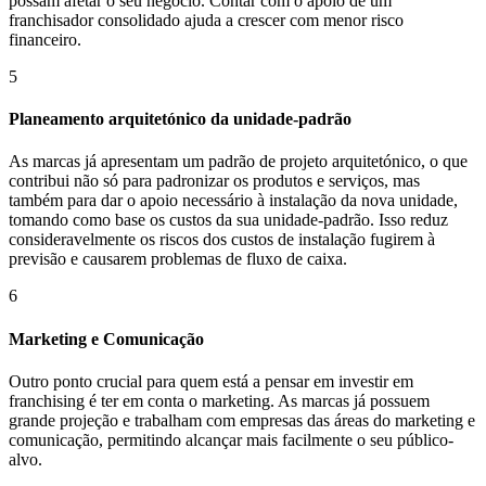
possam afetar o seu negócio. Contar com o apoio de um
franchisador consolidado ajuda a crescer com menor risco
financeiro.
5
Planeamento arquitetónico da unidade-padrão
As marcas já apresentam um padrão de projeto arquitetónico, o que
contribui não só para padronizar os produtos e serviços, mas
também para dar o apoio necessário à instalação da nova unidade,
tomando como base os custos da sua unidade-padrão. Isso reduz
consideravelmente os riscos dos custos de instalação fugirem à
previsão e causarem problemas de fluxo de caixa.
6
Marketing e Comunicação
Outro ponto crucial para quem está a pensar em investir em
franchising é ter em conta o marketing. As marcas já possuem
grande projeção e trabalham com empresas das áreas do marketing e
comunicação, permitindo alcançar mais facilmente o seu público-
alvo.