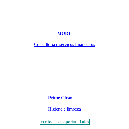
MORE
Consultoria e serviços financeiros
Prime Clean
Higiene e limpeza
Ver todas as oportunidades