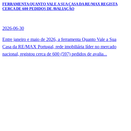
FERRAMENTA QUANTO VALE A SUA CASA DA RE/MAX REGISTA
CERCA DE 600 PEDIDOS DE AVALIAÇÃO
2026-06-30
Entre janeiro e maio de 2026, a ferramenta Quanto Vale a Sua
Casa da RE/MAX Portugal, rede imobiliária líder no mercado
nacional, registou cerca de 600 (597) pedidos de avalia...