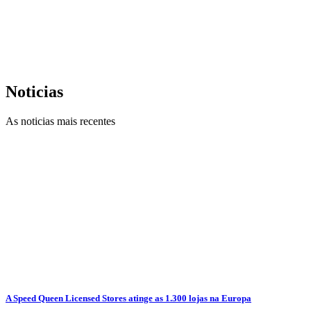
Noticias
As noticias mais recentes
A Speed Queen Licensed Stores atinge as 1.300 lojas na Europa