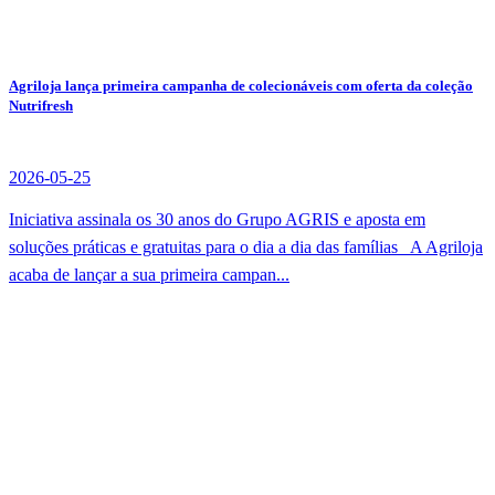
Agriloja lança primeira campanha de colecionáveis com oferta da coleção
Nutrifresh
2026-05-25
Iniciativa assinala os 30 anos do Grupo AGRIS e aposta em
soluções práticas e gratuitas para o dia a dia das famílias A Agriloja
acaba de lançar a sua primeira campan...