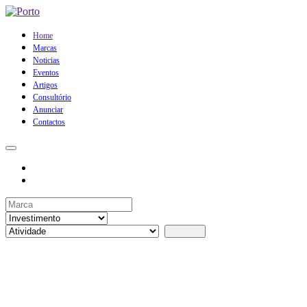
Home
Marcas
Noticias
Eventos
Artigos
Consultório
Anunciar
Contactos