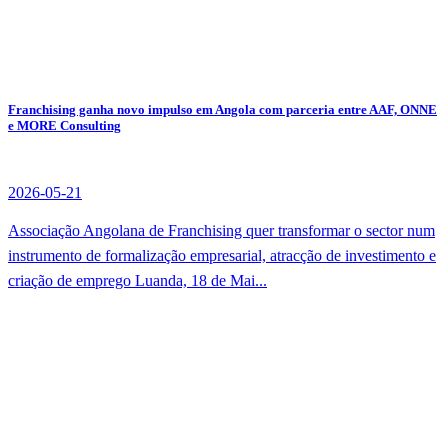
Franchising ganha novo impulso em Angola com parceria entre AAF, ONNE
e MORE Consulting
2026-05-21
Associação Angolana de Franchising quer transformar o sector num
instrumento de formalização empresarial, atracção de investimento e
criação de emprego Luanda, 18 de Mai...