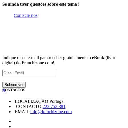
Se ainda tiver questões sobre este tema !
Contacte-nos
Indique o seu e-mail para receber gratuitamente o
eBook
(livro
digital) do Franchizone.com!
X
CONTACTOS
LOCALIZAÇÃO
Portugal
CONTACTO
223 752 381
EMAIL
info@franchizone.com