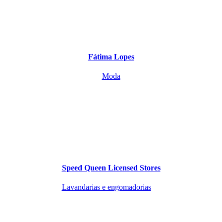
Fátima Lopes
Moda
Speed Queen Licensed Stores
Lavandarias e engomadorias