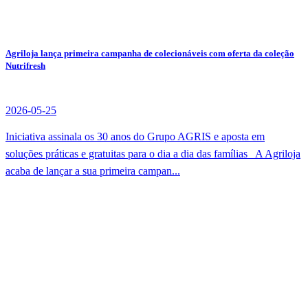
Agriloja lança primeira campanha de colecionáveis com oferta da coleção
Nutrifresh
2026-05-25
Iniciativa assinala os 30 anos do Grupo AGRIS e aposta em
soluções práticas e gratuitas para o dia a dia das famílias A Agriloja
acaba de lançar a sua primeira campan...