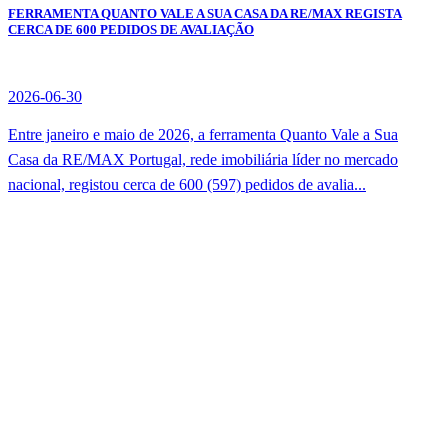
FERRAMENTA QUANTO VALE A SUA CASA DA RE/MAX REGISTA
CERCA DE 600 PEDIDOS DE AVALIAÇÃO
2026-06-30
Entre janeiro e maio de 2026, a ferramenta Quanto Vale a Sua
Casa da RE/MAX Portugal, rede imobiliária líder no mercado
nacional, registou cerca de 600 (597) pedidos de avalia...