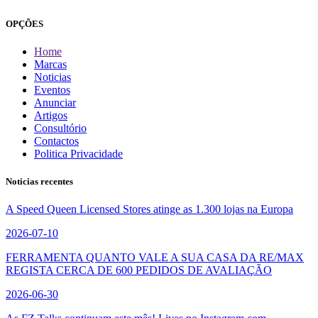
OPÇÕES
Home
Marcas
Noticias
Eventos
Anunciar
Artigos
Consultório
Contactos
Politica Privacidade
Noticias recentes
A Speed Queen Licensed Stores atinge as 1.300 lojas na Europa
2026-07-10
FERRAMENTA QUANTO VALE A SUA CASA DA RE/MAX
REGISTA CERCA DE 600 PEDIDOS DE AVALIAÇÃO
2026-06-30