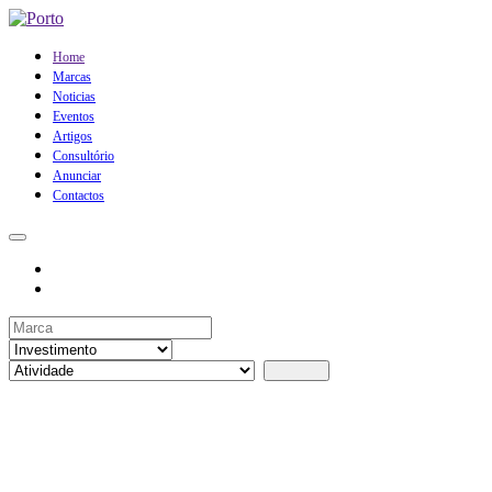
Home
Marcas
Noticias
Eventos
Artigos
Consultório
Anunciar
Contactos