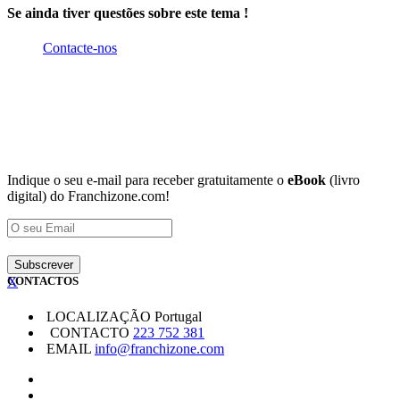
Se ainda tiver questões sobre este tema !
Contacte-nos
Indique o seu e-mail para receber gratuitamente o
eBook
(livro
digital) do Franchizone.com!
X
CONTACTOS
LOCALIZAÇÃO
Portugal
CONTACTO
223 752 381
EMAIL
info@franchizone.com