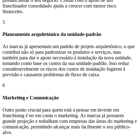
possam afetar o seu negócio. Contar com o apoio de um
franchisador consolidado ajuda a crescer com menor risco
financeiro.
5
Planeamento arquitetónico da unidade-padrão
As marcas já apresentam um padrão de projeto arquitetónico, o que
contribui não só para padronizar os produtos e serviços, mas
também para dar o apoio necessário à instalação da nova unidade,
tomando como base os custos da sua unidade-padrão. Isso reduz
consideravelmente os riscos dos custos de instalação fugirem à
previsão e causarem problemas de fluxo de caixa.
6
Marketing e Comunicação
Outro ponto crucial para quem está a pensar em investir em
franchising é ter em conta o marketing. As marcas já possuem
grande projeção e trabalham com empresas das áreas do marketing e
comunicação, permitindo alcançar mais facilmente o seu público-
alvo.