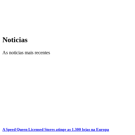
Noticias
As noticias mais recentes
A Speed Queen Licensed Stores atinge as 1.300 lojas na Europa