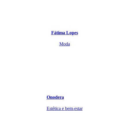
Fátima Lopes
Moda
Onodera
Estética e bem-estar