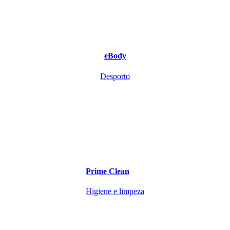
eBody
Desporto
Prime Clean
Higiene e limpeza