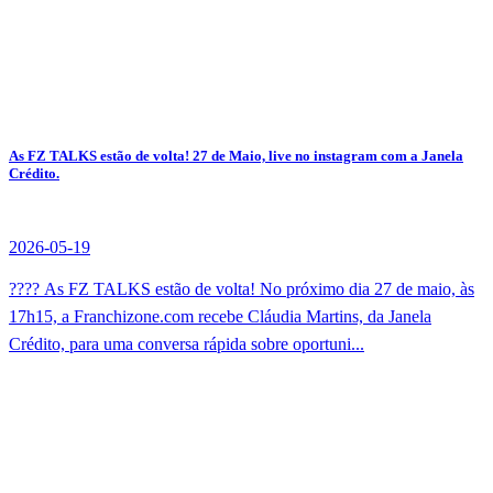
As FZ TALKS estão de volta! 27 de Maio, live no instagram com a Janela
Crédito.
2026-05-19
???? As FZ TALKS estão de volta! No próximo dia 27 de maio, às
17h15, a Franchizone.com recebe Cláudia Martins, da Janela
Crédito, para uma conversa rápida sobre oportuni...