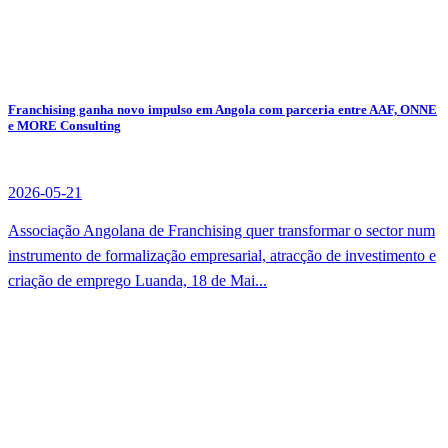
Franchising ganha novo impulso em Angola com parceria entre AAF, ONNE
e MORE Consulting
2026-05-21
Associação Angolana de Franchising quer transformar o sector num
instrumento de formalização empresarial, atracção de investimento e
criação de emprego Luanda, 18 de Mai...