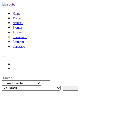
Home
Marcas
Noticias
Eventos
Artigos
Consultório
Anunciar
Contactos