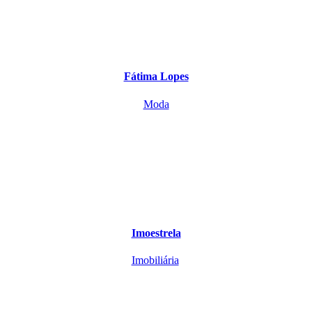
Fátima Lopes
Moda
Imoestrela
Imobiliária