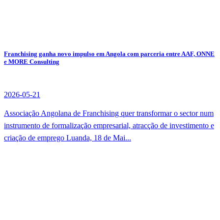
Franchising ganha novo impulso em Angola com parceria entre AAF, ONNE
e MORE Consulting
2026-05-21
Associação Angolana de Franchising quer transformar o sector num
instrumento de formalização empresarial, atracção de investimento e
criação de emprego Luanda, 18 de Mai...