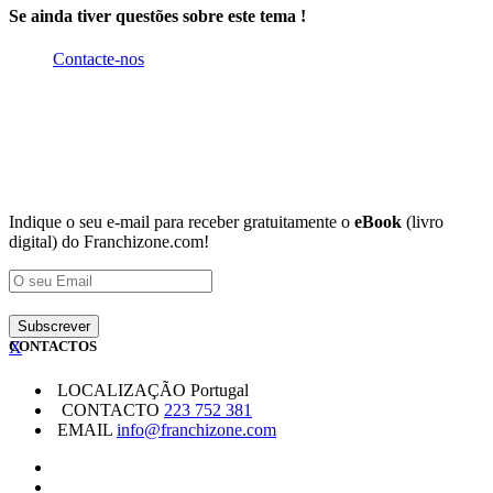
Se ainda tiver questões sobre este tema !
Contacte-nos
Indique o seu e-mail para receber gratuitamente o
eBook
(livro
digital) do Franchizone.com!
X
CONTACTOS
LOCALIZAÇÃO
Portugal
CONTACTO
223 752 381
EMAIL
info@franchizone.com