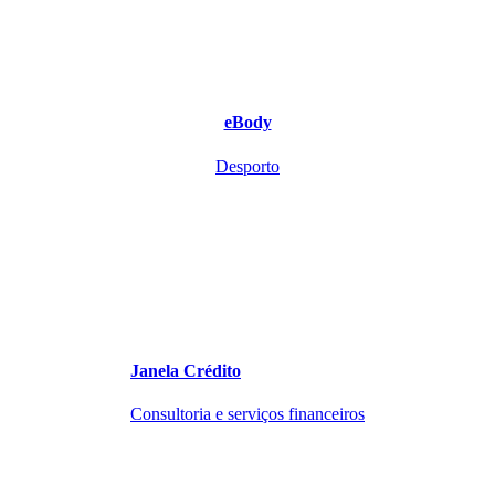
eBody
Desporto
Janela Crédito
Consultoria e serviços financeiros