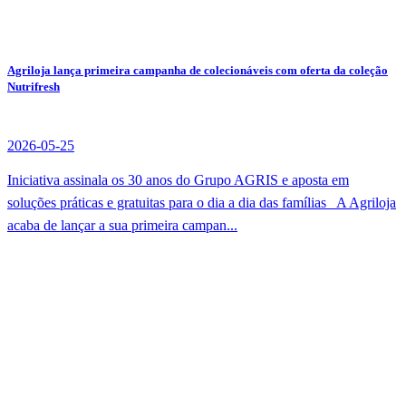
Agriloja lança primeira campanha de colecionáveis com oferta da coleção
Nutrifresh
2026-05-25
Iniciativa assinala os 30 anos do Grupo AGRIS e aposta em
soluções práticas e gratuitas para o dia a dia das famílias A Agriloja
acaba de lançar a sua primeira campan...