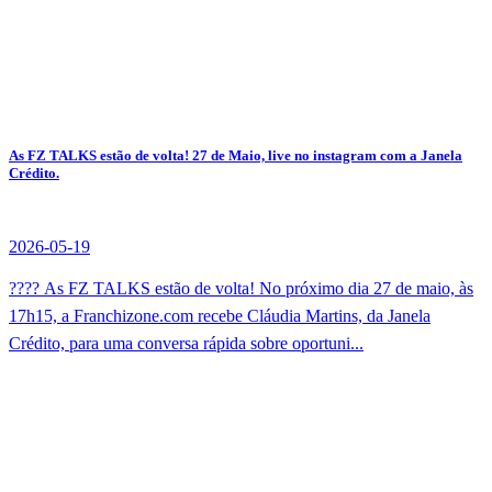
As FZ TALKS estão de volta! 27 de Maio, live no instagram com a Janela
Crédito.
2026-05-19
???? As FZ TALKS estão de volta! No próximo dia 27 de maio, às
17h15, a Franchizone.com recebe Cláudia Martins, da Janela
Crédito, para uma conversa rápida sobre oportuni...