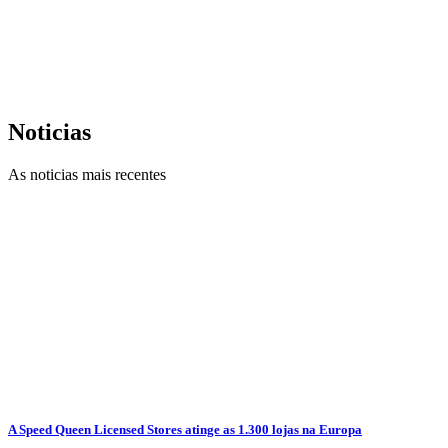
Noticias
As noticias mais recentes
A Speed Queen Licensed Stores atinge as 1.300 lojas na Europa