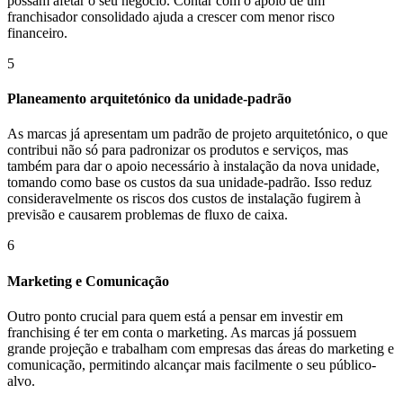
possam afetar o seu negócio. Contar com o apoio de um
franchisador consolidado ajuda a crescer com menor risco
financeiro.
5
Planeamento arquitetónico da unidade-padrão
As marcas já apresentam um padrão de projeto arquitetónico, o que
contribui não só para padronizar os produtos e serviços, mas
também para dar o apoio necessário à instalação da nova unidade,
tomando como base os custos da sua unidade-padrão. Isso reduz
consideravelmente os riscos dos custos de instalação fugirem à
previsão e causarem problemas de fluxo de caixa.
6
Marketing e Comunicação
Outro ponto crucial para quem está a pensar em investir em
franchising é ter em conta o marketing. As marcas já possuem
grande projeção e trabalham com empresas das áreas do marketing e
comunicação, permitindo alcançar mais facilmente o seu público-
alvo.