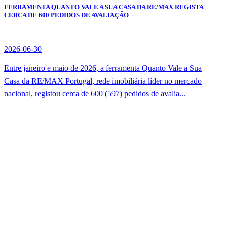
FERRAMENTA QUANTO VALE A SUA CASA DA RE/MAX REGISTA
CERCA DE 600 PEDIDOS DE AVALIAÇÃO
2026-06-30
Entre janeiro e maio de 2026, a ferramenta Quanto Vale a Sua
Casa da RE/MAX Portugal, rede imobiliária líder no mercado
nacional, registou cerca de 600 (597) pedidos de avalia...