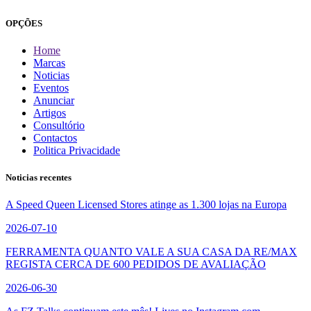
OPÇÕES
Home
Marcas
Noticias
Eventos
Anunciar
Artigos
Consultório
Contactos
Politica Privacidade
Noticias recentes
A Speed Queen Licensed Stores atinge as 1.300 lojas na Europa
2026-07-10
FERRAMENTA QUANTO VALE A SUA CASA DA RE/MAX
REGISTA CERCA DE 600 PEDIDOS DE AVALIAÇÃO
2026-06-30