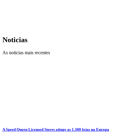
Noticias
As noticias mais recentes
A Speed Queen Licensed Stores atinge as 1.300 lojas na Europa