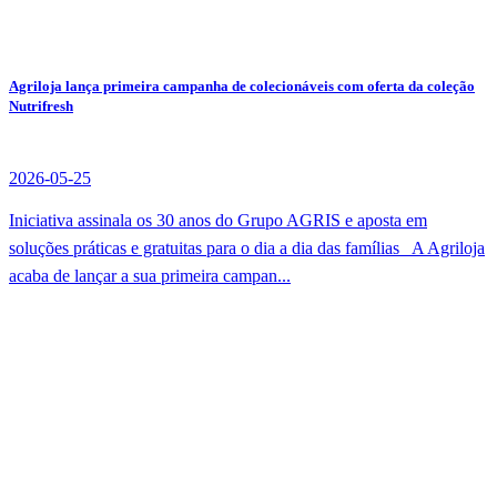
Agriloja lança primeira campanha de colecionáveis com oferta da coleção
Nutrifresh
2026-05-25
Iniciativa assinala os 30 anos do Grupo AGRIS e aposta em
soluções práticas e gratuitas para o dia a dia das famílias A Agriloja
acaba de lançar a sua primeira campan...