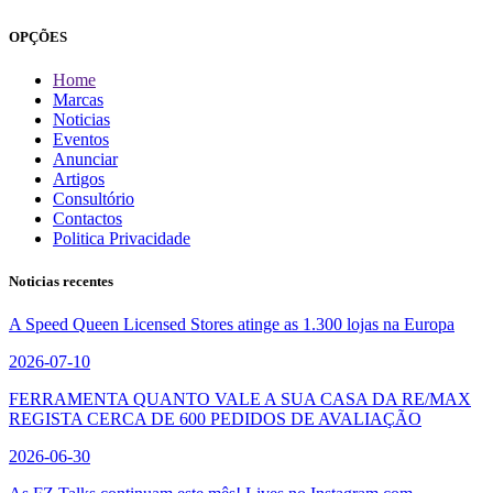
OPÇÕES
Home
Marcas
Noticias
Eventos
Anunciar
Artigos
Consultório
Contactos
Politica Privacidade
Noticias recentes
A Speed Queen Licensed Stores atinge as 1.300 lojas na Europa
2026-07-10
FERRAMENTA QUANTO VALE A SUA CASA DA RE/MAX
REGISTA CERCA DE 600 PEDIDOS DE AVALIAÇÃO
2026-06-30