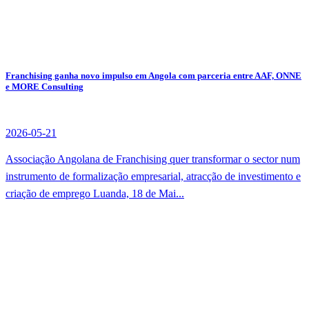
Franchising ganha novo impulso em Angola com parceria entre AAF, ONNE
e MORE Consulting
2026-05-21
Associação Angolana de Franchising quer transformar o sector num
instrumento de formalização empresarial, atracção de investimento e
criação de emprego Luanda, 18 de Mai...