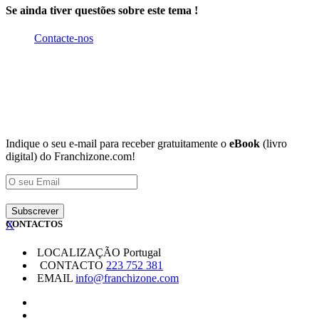
Se ainda tiver questões sobre este tema !
Contacte-nos
Indique o seu e-mail para receber gratuitamente o
eBook
(livro
digital) do Franchizone.com!
X
CONTACTOS
LOCALIZAÇÃO
Portugal
CONTACTO
223 752 381
EMAIL
info@franchizone.com