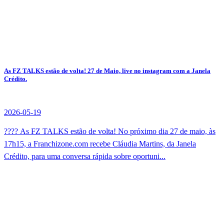
As FZ TALKS estão de volta! 27 de Maio, live no instagram com a Janela
Crédito.
2026-05-19
???? As FZ TALKS estão de volta! No próximo dia 27 de maio, às
17h15, a Franchizone.com recebe Cláudia Martins, da Janela
Crédito, para uma conversa rápida sobre oportuni...