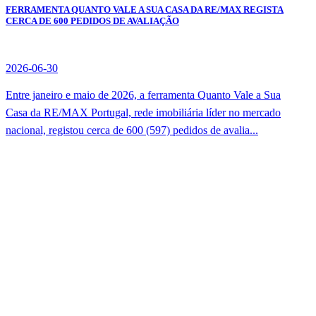
FERRAMENTA QUANTO VALE A SUA CASA DA RE/MAX REGISTA
CERCA DE 600 PEDIDOS DE AVALIAÇÃO
2026-06-30
Entre janeiro e maio de 2026, a ferramenta Quanto Vale a Sua
Casa da RE/MAX Portugal, rede imobiliária líder no mercado
nacional, registou cerca de 600 (597) pedidos de avalia...