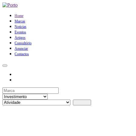
Home
Marcas
Noticias
Eventos
Artigos
Consultório
Anunciar
Contactos