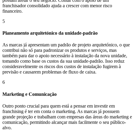
possam afetar o seu negócio. Contar com o apoio de um
franchisador consolidado ajuda a crescer com menor risco
financeiro.
5
Planeamento arquitetónico da unidade-padrão
As marcas já apresentam um padrão de projeto arquitetónico, o que
contribui não só para padronizar os produtos e serviços, mas
também para dar o apoio necessário à instalação da nova unidade,
tomando como base os custos da sua unidade-padrão. Isso reduz
consideravelmente os riscos dos custos de instalação fugirem à
previsão e causarem problemas de fluxo de caixa.
6
Marketing e Comunicação
Outro ponto crucial para quem está a pensar em investir em
franchising é ter em conta o marketing. As marcas já possuem
grande projeção e trabalham com empresas das áreas do marketing e
comunicação, permitindo alcançar mais facilmente o seu público-
alvo.