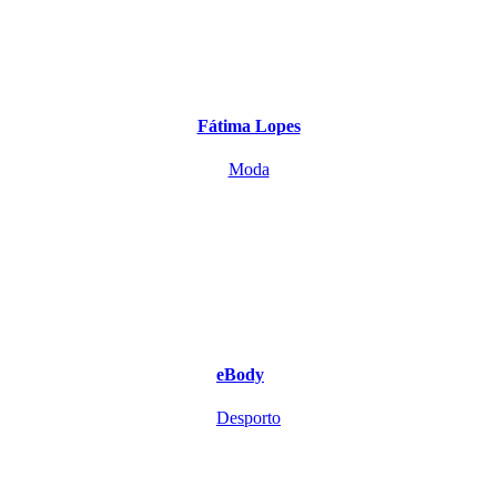
Fátima Lopes
Moda
eBody
Desporto