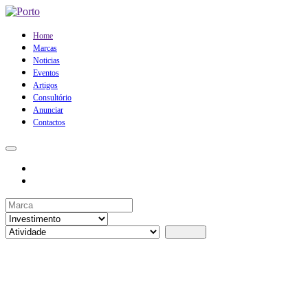
Home
Marcas
Noticias
Eventos
Artigos
Consultório
Anunciar
Contactos