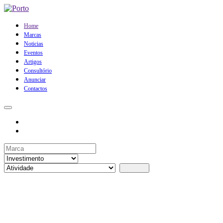
Home
Marcas
Noticias
Eventos
Artigos
Consultório
Anunciar
Contactos