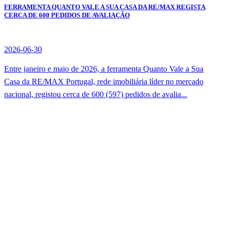
FERRAMENTA QUANTO VALE A SUA CASA DA RE/MAX REGISTA
CERCA DE 600 PEDIDOS DE AVALIAÇÃO
2026-06-30
Entre janeiro e maio de 2026, a ferramenta Quanto Vale a Sua
Casa da RE/MAX Portugal, rede imobiliária líder no mercado
nacional, registou cerca de 600 (597) pedidos de avalia...