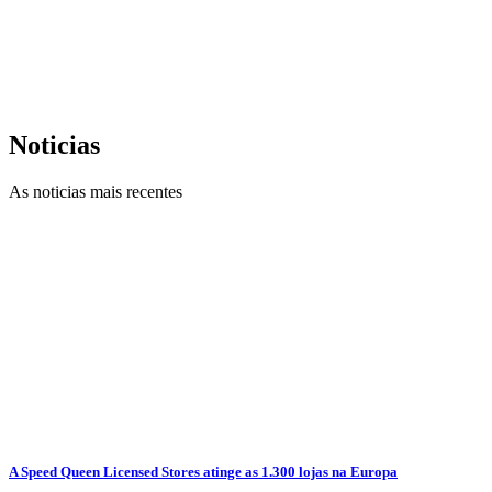
Noticias
As noticias mais recentes
A Speed Queen Licensed Stores atinge as 1.300 lojas na Europa