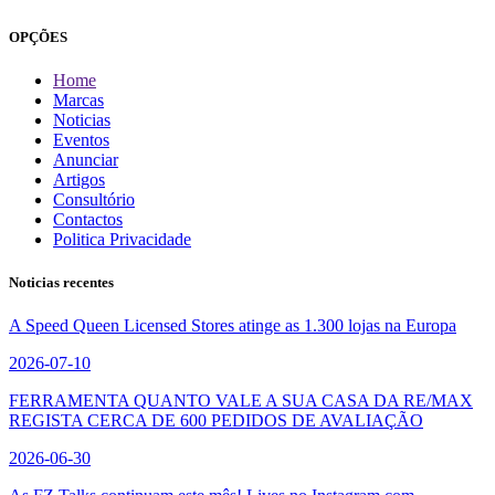
OPÇÕES
Home
Marcas
Noticias
Eventos
Anunciar
Artigos
Consultório
Contactos
Politica Privacidade
Noticias recentes
A Speed Queen Licensed Stores atinge as 1.300 lojas na Europa
2026-07-10
FERRAMENTA QUANTO VALE A SUA CASA DA RE/MAX
REGISTA CERCA DE 600 PEDIDOS DE AVALIAÇÃO
2026-06-30