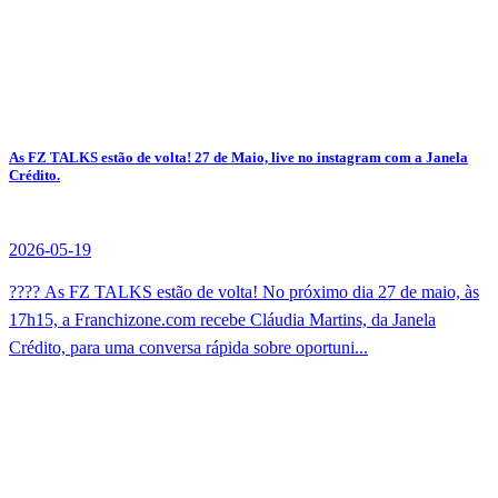
As FZ TALKS estão de volta! 27 de Maio, live no instagram com a Janela
Crédito.
2026-05-19
???? As FZ TALKS estão de volta! No próximo dia 27 de maio, às
17h15, a Franchizone.com recebe Cláudia Martins, da Janela
Crédito, para uma conversa rápida sobre oportuni...