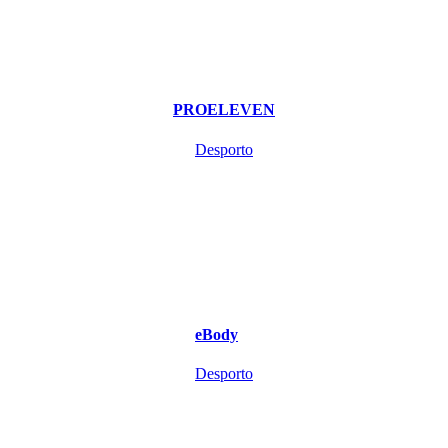
PROELEVEN
Desporto
eBody
Desporto