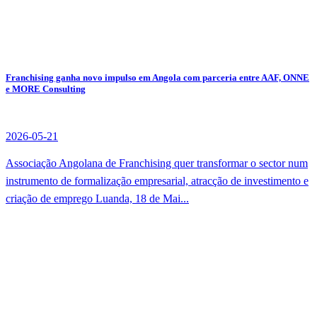
Franchising ganha novo impulso em Angola com parceria entre AAF, ONNE
e MORE Consulting
2026-05-21
Associação Angolana de Franchising quer transformar o sector num
instrumento de formalização empresarial, atracção de investimento e
criação de emprego Luanda, 18 de Mai...