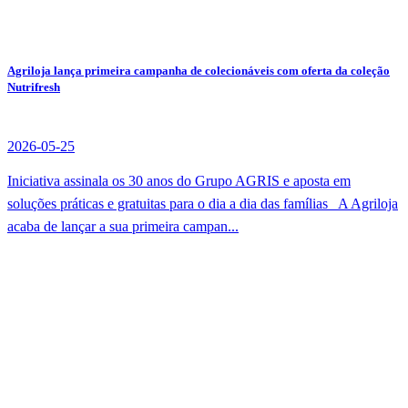
Agriloja lança primeira campanha de colecionáveis com oferta da coleção
Nutrifresh
2026-05-25
Iniciativa assinala os 30 anos do Grupo AGRIS e aposta em
soluções práticas e gratuitas para o dia a dia das famílias A Agriloja
acaba de lançar a sua primeira campan...