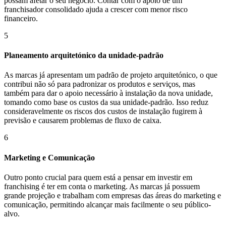
possam afetar o seu negócio. Contar com o apoio de um
franchisador consolidado ajuda a crescer com menor risco
financeiro.
5
Planeamento arquitetónico da unidade-padrão
As marcas já apresentam um padrão de projeto arquitetónico, o que
contribui não só para padronizar os produtos e serviços, mas
também para dar o apoio necessário à instalação da nova unidade,
tomando como base os custos da sua unidade-padrão. Isso reduz
consideravelmente os riscos dos custos de instalação fugirem à
previsão e causarem problemas de fluxo de caixa.
6
Marketing e Comunicação
Outro ponto crucial para quem está a pensar em investir em
franchising é ter em conta o marketing. As marcas já possuem
grande projeção e trabalham com empresas das áreas do marketing e
comunicação, permitindo alcançar mais facilmente o seu público-
alvo.