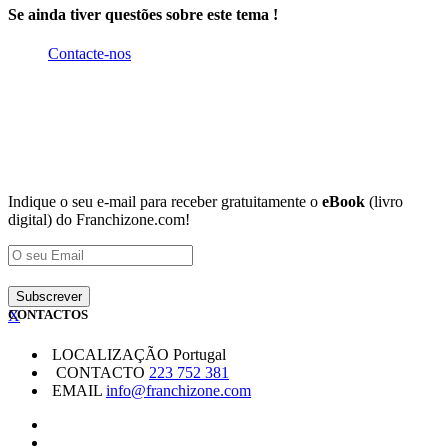
Se ainda tiver questões sobre este tema !
Contacte-nos
Indique o seu e-mail para receber gratuitamente o
eBook
(livro
digital) do Franchizone.com!
X
CONTACTOS
LOCALIZAÇÃO
Portugal
CONTACTO
223 752 381
EMAIL
info@franchizone.com