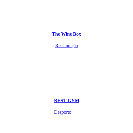
The Wine Box
Restauração
BEST GYM
Desporto