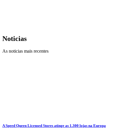
Noticias
As noticias mais recentes
A Speed Queen Licensed Stores atinge as 1.300 lojas na Europa