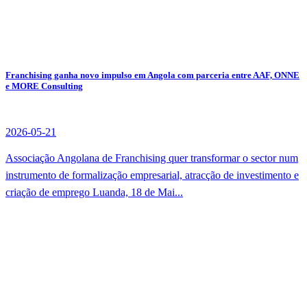
Franchising ganha novo impulso em Angola com parceria entre AAF, ONNE
e MORE Consulting
2026-05-21
Associação Angolana de Franchising quer transformar o sector num
instrumento de formalização empresarial, atracção de investimento e
criação de emprego Luanda, 18 de Mai...