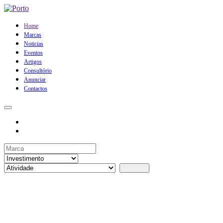
Home
Marcas
Noticias
Eventos
Artigos
Consultório
Anunciar
Contactos