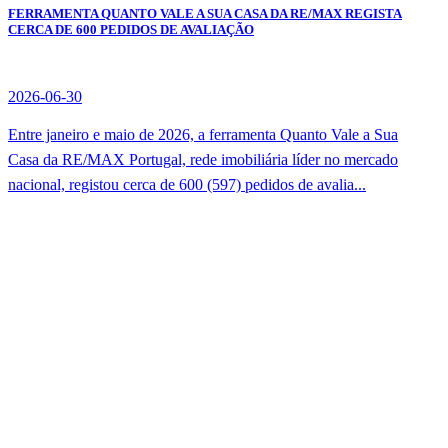
FERRAMENTA QUANTO VALE A SUA CASA DA RE/MAX REGISTA
CERCA DE 600 PEDIDOS DE AVALIAÇÃO
2026-06-30
Entre janeiro e maio de 2026, a ferramenta Quanto Vale a Sua
Casa da RE/MAX Portugal, rede imobiliária líder no mercado
nacional, registou cerca de 600 (597) pedidos de avalia...