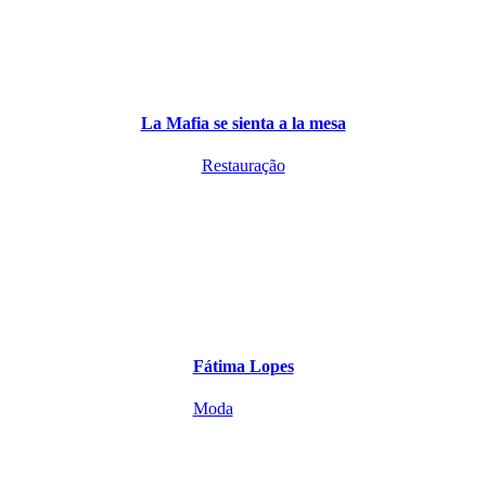
La Mafia se sienta a la mesa
Restauração
Fátima Lopes
Moda