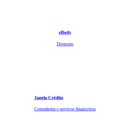
eBody
Desporto
Janela Crédito
Consultoria e serviços financeiros