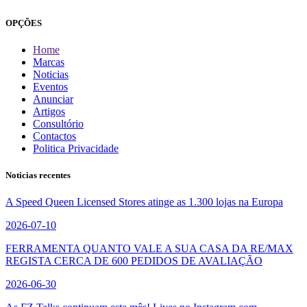
OPÇÕES
Home
Marcas
Noticias
Eventos
Anunciar
Artigos
Consultório
Contactos
Politica Privacidade
Noticias recentes
A Speed Queen Licensed Stores atinge as 1.300 lojas na Europa
2026-07-10
FERRAMENTA QUANTO VALE A SUA CASA DA RE/MAX
REGISTA CERCA DE 600 PEDIDOS DE AVALIAÇÃO
2026-06-30