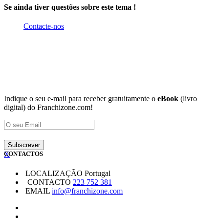
Se ainda tiver questões sobre este tema !
Contacte-nos
Indique o seu e-mail para receber gratuitamente o
eBook
(livro
digital) do Franchizone.com!
X
CONTACTOS
LOCALIZAÇÃO
Portugal
CONTACTO
223 752 381
EMAIL
info@franchizone.com