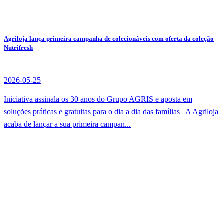
Agriloja lança primeira campanha de colecionáveis com oferta da coleção
Nutrifresh
2026-05-25
Iniciativa assinala os 30 anos do Grupo AGRIS e aposta em
soluções práticas e gratuitas para o dia a dia das famílias A Agriloja
acaba de lançar a sua primeira campan...