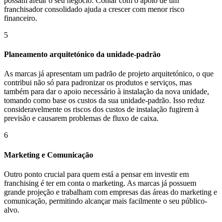
possam afetar o seu negócio. Contar com o apoio de um
franchisador consolidado ajuda a crescer com menor risco
financeiro.
5
Planeamento arquitetónico da unidade-padrão
As marcas já apresentam um padrão de projeto arquitetónico, o que
contribui não só para padronizar os produtos e serviços, mas
também para dar o apoio necessário à instalação da nova unidade,
tomando como base os custos da sua unidade-padrão. Isso reduz
consideravelmente os riscos dos custos de instalação fugirem à
previsão e causarem problemas de fluxo de caixa.
6
Marketing e Comunicação
Outro ponto crucial para quem está a pensar em investir em
franchising é ter em conta o marketing. As marcas já possuem
grande projeção e trabalham com empresas das áreas do marketing e
comunicação, permitindo alcançar mais facilmente o seu público-
alvo.