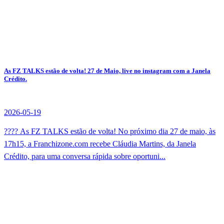
As FZ TALKS estão de volta! 27 de Maio, live no instagram com a Janela
Crédito.
2026-05-19
???? As FZ TALKS estão de volta! No próximo dia 27 de maio, às
17h15, a Franchizone.com recebe Cláudia Martins, da Janela
Crédito, para uma conversa rápida sobre oportuni...