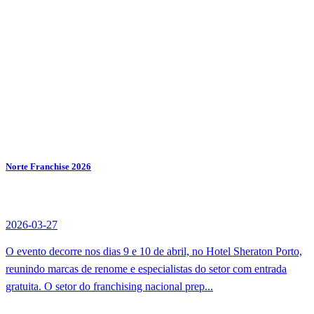
Norte Franchise 2026
2026-03-27
O evento decorre nos dias 9 e 10 de abril, no Hotel Sheraton Porto,
reunindo marcas de renome e especialistas do setor com entrada
gratuita. O setor do franchising nacional prep...