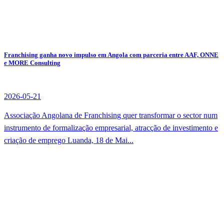
Franchising ganha novo impulso em Angola com parceria entre AAF, ONNE
e MORE Consulting
2026-05-21
Associação Angolana de Franchising quer transformar o sector num
instrumento de formalização empresarial, atracção de investimento e
criação de emprego Luanda, 18 de Mai...