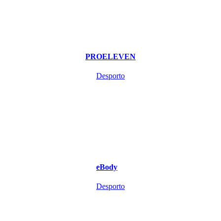
PROELEVEN
Desporto
eBody
Desporto