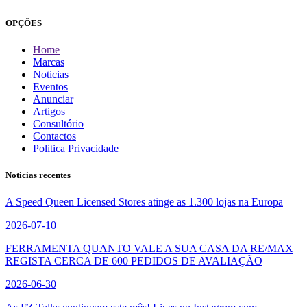
OPÇÕES
Home
Marcas
Noticias
Eventos
Anunciar
Artigos
Consultório
Contactos
Politica Privacidade
Noticias recentes
A Speed Queen Licensed Stores atinge as 1.300 lojas na Europa
2026-07-10
FERRAMENTA QUANTO VALE A SUA CASA DA RE/MAX
REGISTA CERCA DE 600 PEDIDOS DE AVALIAÇÃO
2026-06-30