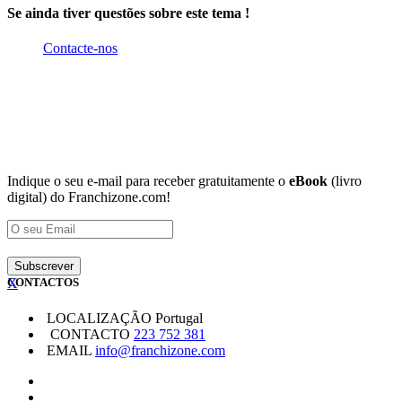
Se ainda tiver questões sobre este tema !
Contacte-nos
Indique o seu e-mail para receber gratuitamente o
eBook
(livro
digital) do Franchizone.com!
X
CONTACTOS
LOCALIZAÇÃO
Portugal
CONTACTO
223 752 381
EMAIL
info@franchizone.com