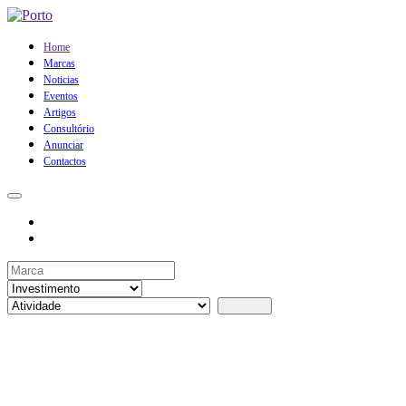
Home
Marcas
Noticias
Eventos
Artigos
Consultório
Anunciar
Contactos