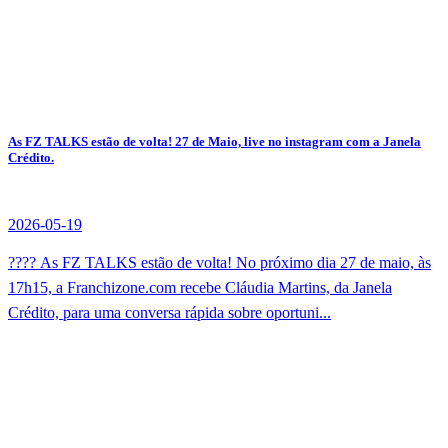
As FZ TALKS estão de volta! 27 de Maio, live no instagram com a Janela
Crédito.
2026-05-19
???? As FZ TALKS estão de volta! No próximo dia 27 de maio, às
17h15, a Franchizone.com recebe Cláudia Martins, da Janela
Crédito, para uma conversa rápida sobre oportuni...