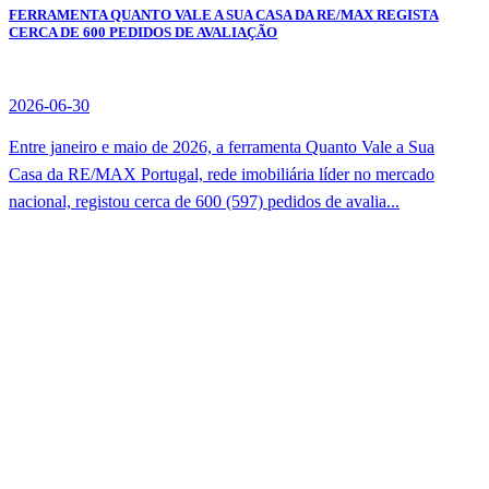
FERRAMENTA QUANTO VALE A SUA CASA DA RE/MAX REGISTA
CERCA DE 600 PEDIDOS DE AVALIAÇÃO
2026-06-30
Entre janeiro e maio de 2026, a ferramenta Quanto Vale a Sua
Casa da RE/MAX Portugal, rede imobiliária líder no mercado
nacional, registou cerca de 600 (597) pedidos de avalia...