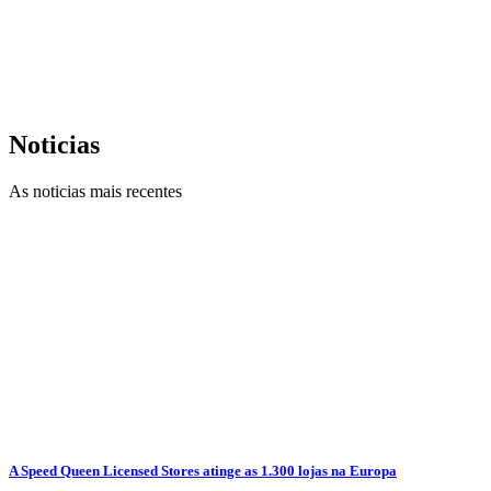
Noticias
As noticias mais recentes
A Speed Queen Licensed Stores atinge as 1.300 lojas na Europa