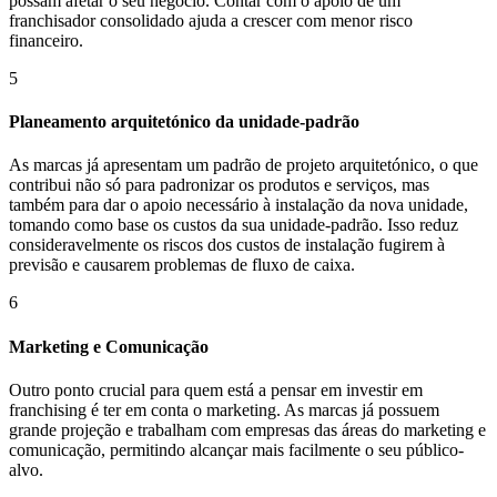
possam afetar o seu negócio. Contar com o apoio de um
franchisador consolidado ajuda a crescer com menor risco
financeiro.
5
Planeamento arquitetónico da unidade-padrão
As marcas já apresentam um padrão de projeto arquitetónico, o que
contribui não só para padronizar os produtos e serviços, mas
também para dar o apoio necessário à instalação da nova unidade,
tomando como base os custos da sua unidade-padrão. Isso reduz
consideravelmente os riscos dos custos de instalação fugirem à
previsão e causarem problemas de fluxo de caixa.
6
Marketing e Comunicação
Outro ponto crucial para quem está a pensar em investir em
franchising é ter em conta o marketing. As marcas já possuem
grande projeção e trabalham com empresas das áreas do marketing e
comunicação, permitindo alcançar mais facilmente o seu público-
alvo.