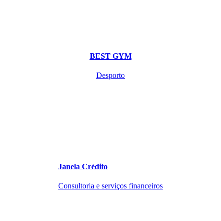
BEST GYM
Desporto
Janela Crédito
Consultoria e serviços financeiros