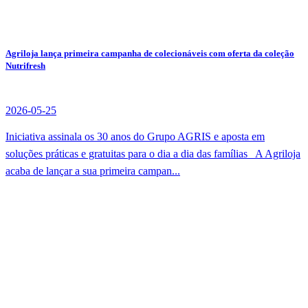
Agriloja lança primeira campanha de colecionáveis com oferta da coleção
Nutrifresh
2026-05-25
Iniciativa assinala os 30 anos do Grupo AGRIS e aposta em
soluções práticas e gratuitas para o dia a dia das famílias A Agriloja
acaba de lançar a sua primeira campan...