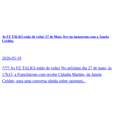
As FZ TALKS estão de volta! 27 de Maio, live no instagram com a Janela
Crédito.
2026-05-19
???? As FZ TALKS estão de volta! No próximo dia 27 de maio, às
17h15, a Franchizone.com recebe Cláudia Martins, da Janela
Crédito, para uma conversa rápida sobre oportuni...