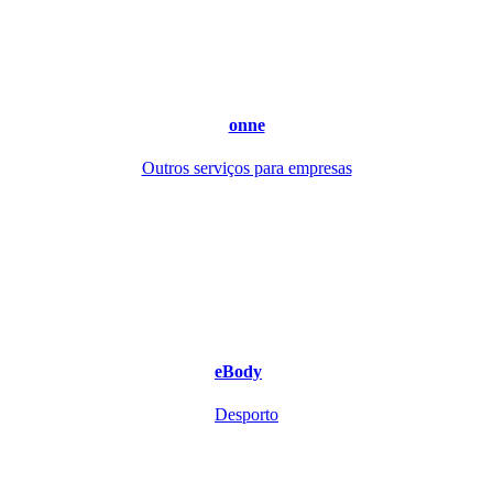
onne
Outros serviços para empresas
eBody
Desporto