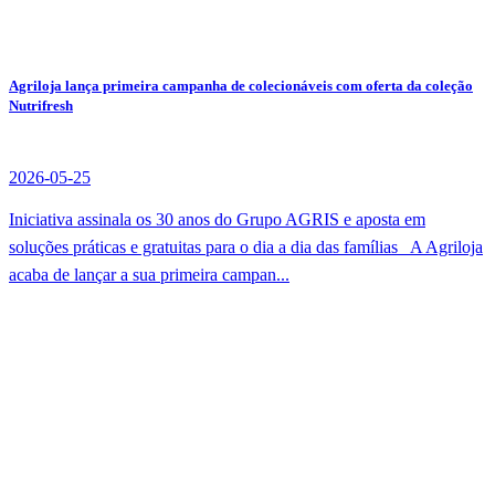
Agriloja lança primeira campanha de colecionáveis com oferta da coleção
Nutrifresh
2026-05-25
Iniciativa assinala os 30 anos do Grupo AGRIS e aposta em
soluções práticas e gratuitas para o dia a dia das famílias A Agriloja
acaba de lançar a sua primeira campan...