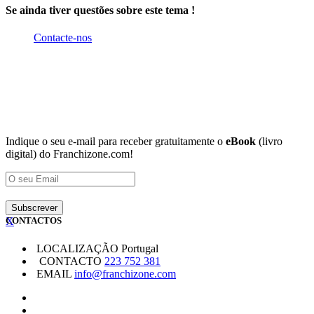
Se ainda tiver questões sobre este tema !
Contacte-nos
Indique o seu e-mail para receber gratuitamente o
eBook
(livro
digital) do Franchizone.com!
X
CONTACTOS
LOCALIZAÇÃO
Portugal
CONTACTO
223 752 381
EMAIL
info@franchizone.com