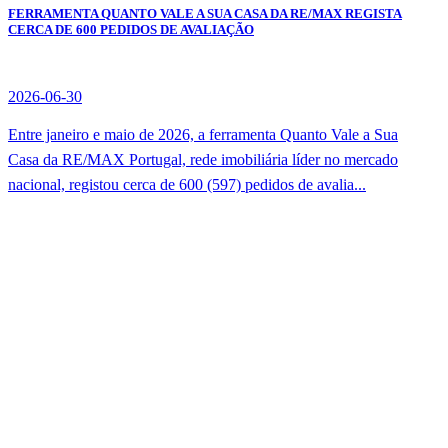
FERRAMENTA QUANTO VALE A SUA CASA DA RE/MAX REGISTA
CERCA DE 600 PEDIDOS DE AVALIAÇÃO
2026-06-30
Entre janeiro e maio de 2026, a ferramenta Quanto Vale a Sua
Casa da RE/MAX Portugal, rede imobiliária líder no mercado
nacional, registou cerca de 600 (597) pedidos de avalia...