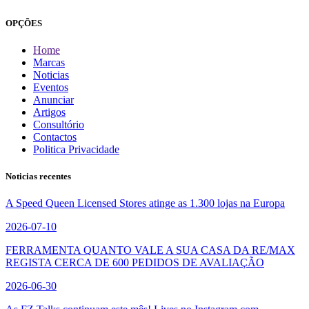
OPÇÕES
Home
Marcas
Noticias
Eventos
Anunciar
Artigos
Consultório
Contactos
Politica Privacidade
Noticias recentes
A Speed Queen Licensed Stores atinge as 1.300 lojas na Europa
2026-07-10
FERRAMENTA QUANTO VALE A SUA CASA DA RE/MAX
REGISTA CERCA DE 600 PEDIDOS DE AVALIAÇÃO
2026-06-30