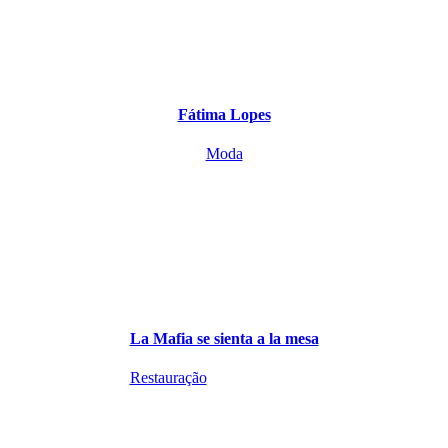
Fátima Lopes
Moda
La Mafia se sienta a la mesa
Restauração