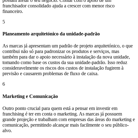
possam afetar o seu negócio. Contar com o apoio de um
franchisador consolidado ajuda a crescer com menor risco
financeiro.
5
Planeamento arquitetónico da unidade-padrão
As marcas já apresentam um padrão de projeto arquitetónico, o que
contribui não só para padronizar os produtos e serviços, mas
também para dar o apoio necessário à instalação da nova unidade,
tomando como base os custos da sua unidade-padrão. Isso reduz
consideravelmente os riscos dos custos de instalação fugirem à
previsão e causarem problemas de fluxo de caixa.
6
Marketing e Comunicação
Outro ponto crucial para quem está a pensar em investir em
franchising é ter em conta o marketing. As marcas já possuem
grande projeção e trabalham com empresas das áreas do marketing e
comunicação, permitindo alcançar mais facilmente o seu público-
alvo.