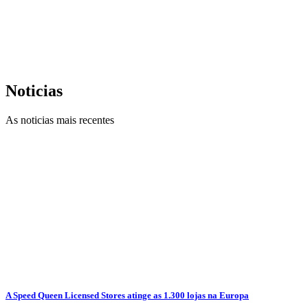
Noticias
As noticias mais recentes
A Speed Queen Licensed Stores atinge as 1.300 lojas na Europa