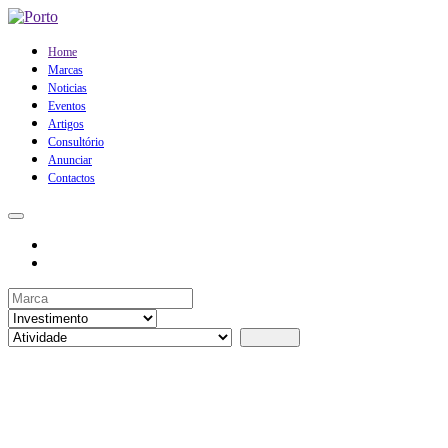
Home
Marcas
Noticias
Eventos
Artigos
Consultório
Anunciar
Contactos