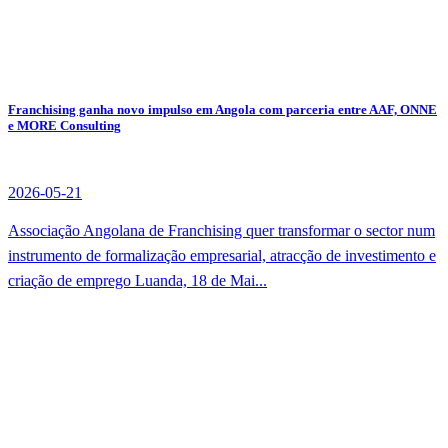
Franchising ganha novo impulso em Angola com parceria entre AAF, ONNE
e MORE Consulting
2026-05-21
Associação Angolana de Franchising quer transformar o sector num
instrumento de formalização empresarial, atracção de investimento e
criação de emprego Luanda, 18 de Mai...