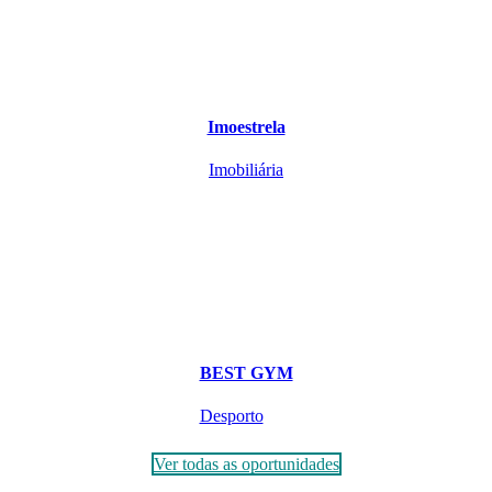
Imoestrela
Imobiliária
BEST GYM
Desporto
Ver todas as oportunidades