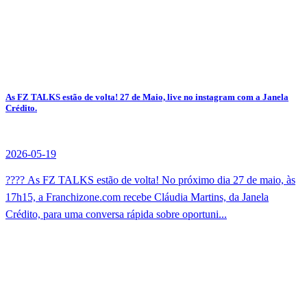
As FZ TALKS estão de volta! 27 de Maio, live no instagram com a Janela
Crédito.
2026-05-19
???? As FZ TALKS estão de volta! No próximo dia 27 de maio, às
17h15, a Franchizone.com recebe Cláudia Martins, da Janela
Crédito, para uma conversa rápida sobre oportuni...