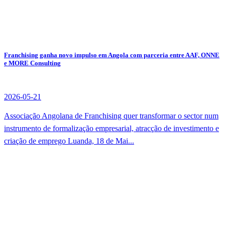
Franchising ganha novo impulso em Angola com parceria entre AAF, ONNE
e MORE Consulting
2026-05-21
Associação Angolana de Franchising quer transformar o sector num
instrumento de formalização empresarial, atracção de investimento e
criação de emprego Luanda, 18 de Mai...