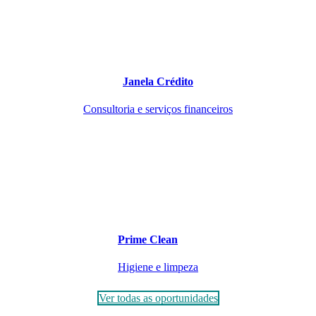
Janela Crédito
Consultoria e serviços financeiros
Prime Clean
Higiene e limpeza
Ver todas as oportunidades