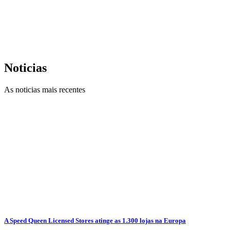
Noticias
As noticias mais recentes
A Speed Queen Licensed Stores atinge as 1.300 lojas na Europa