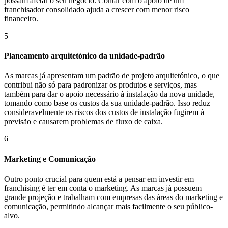
possam afetar o seu negócio. Contar com o apoio de um
franchisador consolidado ajuda a crescer com menor risco
financeiro.
5
Planeamento arquitetónico da unidade-padrão
As marcas já apresentam um padrão de projeto arquitetónico, o que
contribui não só para padronizar os produtos e serviços, mas
também para dar o apoio necessário à instalação da nova unidade,
tomando como base os custos da sua unidade-padrão. Isso reduz
consideravelmente os riscos dos custos de instalação fugirem à
previsão e causarem problemas de fluxo de caixa.
6
Marketing e Comunicação
Outro ponto crucial para quem está a pensar em investir em
franchising é ter em conta o marketing. As marcas já possuem
grande projeção e trabalham com empresas das áreas do marketing e
comunicação, permitindo alcançar mais facilmente o seu público-
alvo.