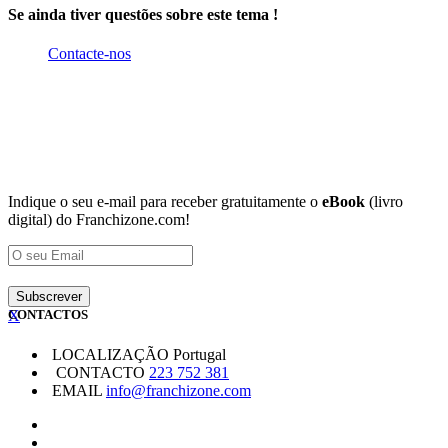
Se ainda tiver questões sobre este tema !
Contacte-nos
Indique o seu e-mail para receber gratuitamente o
eBook
(livro
digital) do Franchizone.com!
X
CONTACTOS
LOCALIZAÇÃO
Portugal
CONTACTO
223 752 381
EMAIL
info@franchizone.com