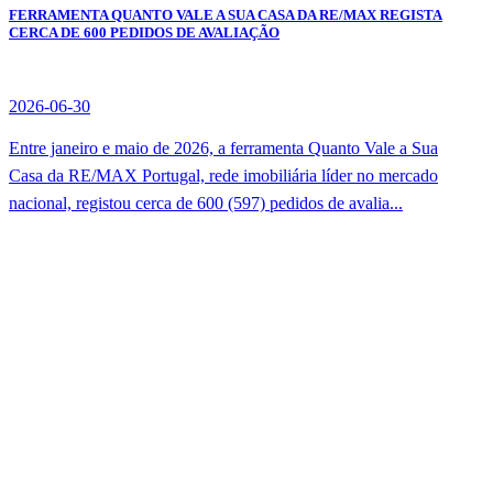
FERRAMENTA QUANTO VALE A SUA CASA DA RE/MAX REGISTA
CERCA DE 600 PEDIDOS DE AVALIAÇÃO
2026-06-30
Entre janeiro e maio de 2026, a ferramenta Quanto Vale a Sua
Casa da RE/MAX Portugal, rede imobiliária líder no mercado
nacional, registou cerca de 600 (597) pedidos de avalia...