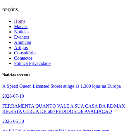
OPÇÕES
Home
Marcas
Noticias
Eventos
Anunciar
Artigos
Consultório
Contactos
Politica Privacidade
Noticias recentes
A Speed Queen Licensed Stores atinge as 1.300 lojas na Europa
2026-07-10
FERRAMENTA QUANTO VALE A SUA CASA DA RE/MAX
REGISTA CERCA DE 600 PEDIDOS DE AVALIAÇÃO
2026-06-30