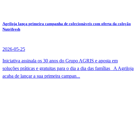
Agriloja lança primeira campanha de colecionáveis com oferta da coleção
Nutrifresh
2026-05-25
Iniciativa assinala os 30 anos do Grupo AGRIS e aposta em
soluções práticas e gratuitas para o dia a dia das famílias A Agriloja
acaba de lançar a sua primeira campan...