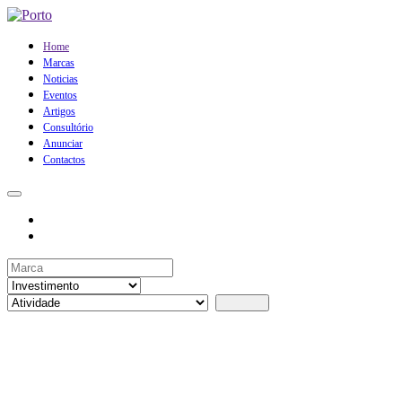
Home
Marcas
Noticias
Eventos
Artigos
Consultório
Anunciar
Contactos