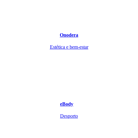
Onodera
Estética e bem-estar
eBody
Desporto