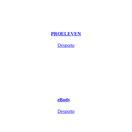
PROELEVEN
Desporto
eBody
Desporto