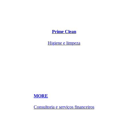
Prime Clean
Higiene e limpeza
MORE
Consultoria e serviços financeiros