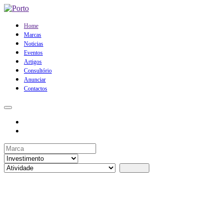
Home
Marcas
Noticias
Eventos
Artigos
Consultório
Anunciar
Contactos