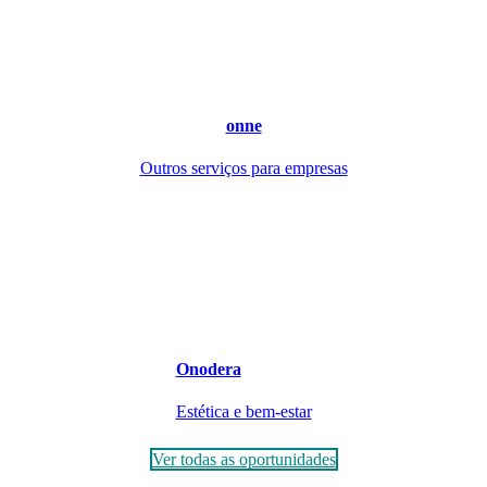
onne
Outros serviços para empresas
Onodera
Estética e bem-estar
Ver todas as oportunidades