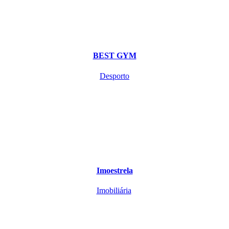
BEST GYM
Desporto
Imoestrela
Imobiliária