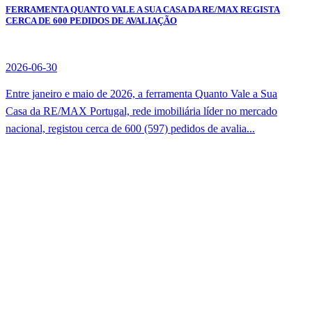
FERRAMENTA QUANTO VALE A SUA CASA DA RE/MAX REGISTA
CERCA DE 600 PEDIDOS DE AVALIAÇÃO
2026-06-30
Entre janeiro e maio de 2026, a ferramenta Quanto Vale a Sua
Casa da RE/MAX Portugal, rede imobiliária líder no mercado
nacional, registou cerca de 600 (597) pedidos de avalia...