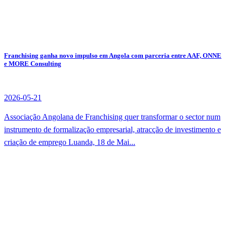
Franchising ganha novo impulso em Angola com parceria entre AAF, ONNE
e MORE Consulting
2026-05-21
Associação Angolana de Franchising quer transformar o sector num
instrumento de formalização empresarial, atracção de investimento e
criação de emprego Luanda, 18 de Mai...