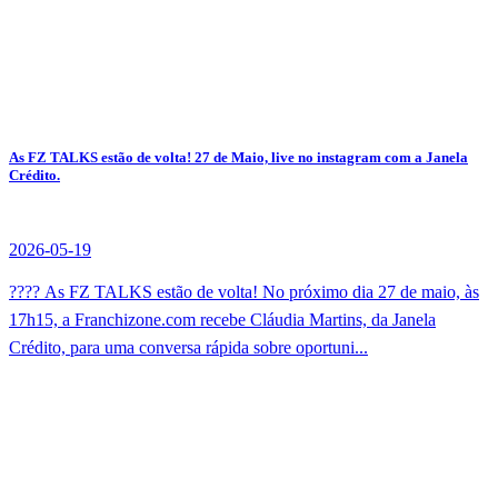
As FZ TALKS estão de volta! 27 de Maio, live no instagram com a Janela
Crédito.
2026-05-19
???? As FZ TALKS estão de volta! No próximo dia 27 de maio, às
17h15, a Franchizone.com recebe Cláudia Martins, da Janela
Crédito, para uma conversa rápida sobre oportuni...