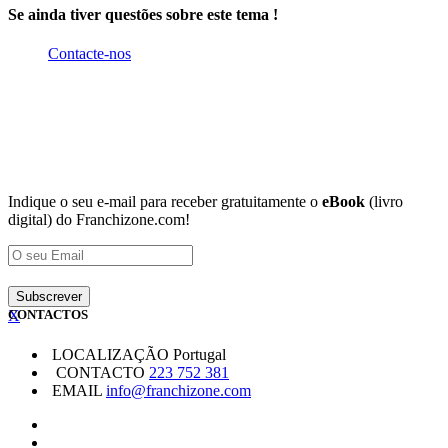
Se ainda tiver questões sobre este tema !
Contacte-nos
Indique o seu e-mail para receber gratuitamente o
eBook
(livro
digital) do Franchizone.com!
X
CONTACTOS
LOCALIZAÇÃO
Portugal
CONTACTO
223 752 381
EMAIL
info@franchizone.com