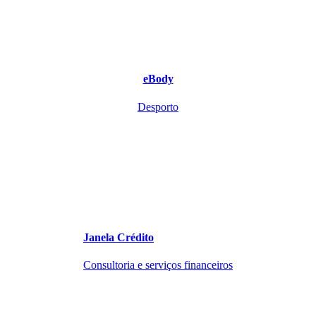
eBody
Desporto
Janela Crédito
Consultoria e serviços financeiros