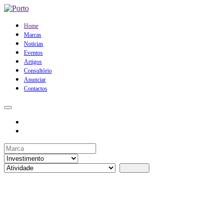
Home
Marcas
Noticias
Eventos
Artigos
Consultório
Anunciar
Contactos