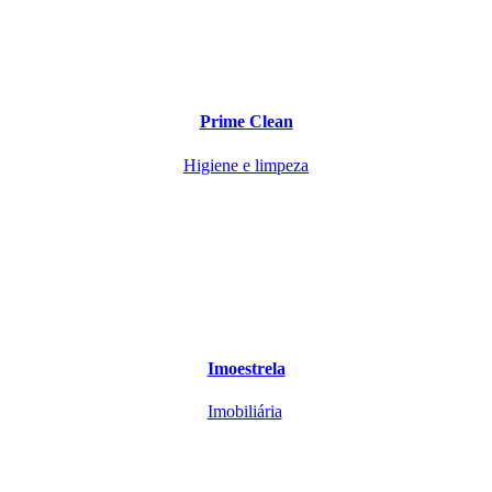
Prime Clean
Higiene e limpeza
Imoestrela
Imobiliária