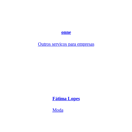
onne
Outros serviços para empresas
Fátima Lopes
Moda