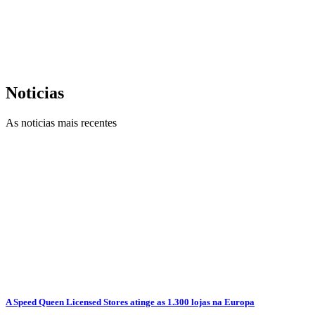
Noticias
As noticias mais recentes
A Speed Queen Licensed Stores atinge as 1.300 lojas na Europa