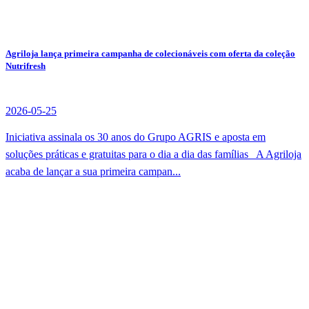
Agriloja lança primeira campanha de colecionáveis com oferta da coleção
Nutrifresh
2026-05-25
Iniciativa assinala os 30 anos do Grupo AGRIS e aposta em
soluções práticas e gratuitas para o dia a dia das famílias A Agriloja
acaba de lançar a sua primeira campan...