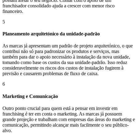
possam afetar o seu negócio. Contar com o apoio de um
franchisador consolidado ajuda a crescer com menor risco
financeiro.
5
Planeamento arquitetónico da unidade-padrão
As marcas já apresentam um padrão de projeto arquitetónico, o que
contribui não só para padronizar os produtos e serviços, mas
também para dar o apoio necessário à instalação da nova unidade,
tomando como base os custos da sua unidade-padrão. Isso reduz
consideravelmente os riscos dos custos de instalação fugirem à
previsão e causarem problemas de fluxo de caixa.
6
Marketing e Comunicação
Outro ponto crucial para quem está a pensar em investir em
franchising é ter em conta o marketing. As marcas já possuem
grande projeção e trabalham com empresas das áreas do marketing e
comunicação, permitindo alcançar mais facilmente o seu público-
alvo.