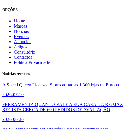
OPÇÕES
Home
Marcas
Noticias
Eventos
Anunciar
Artigos
Consultório
Contactos
Politica Privacidade
Noticias recentes
A Speed Queen Licensed Stores atinge as 1.300 lojas na Europa
2026-07-10
FERRAMENTA QUANTO VALE A SUA CASA DA RE/MAX
REGISTA CERCA DE 600 PEDIDOS DE AVALIAÇÃO
2026-06-30