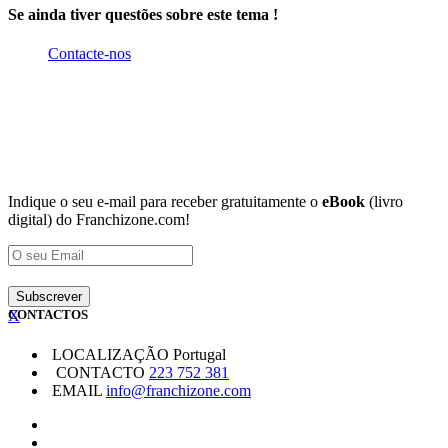
Se ainda tiver questões sobre este tema !
Contacte-nos
Indique o seu e-mail para receber gratuitamente o
eBook
(livro
digital) do Franchizone.com!
X
CONTACTOS
LOCALIZAÇÃO
Portugal
CONTACTO
223 752 381
EMAIL
info@franchizone.com