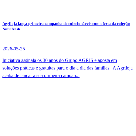
Agriloja lança primeira campanha de colecionáveis com oferta da coleção
Nutrifresh
2026-05-25
Iniciativa assinala os 30 anos do Grupo AGRIS e aposta em
soluções práticas e gratuitas para o dia a dia das famílias A Agriloja
acaba de lançar a sua primeira campan...