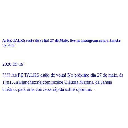
As FZ TALKS estão de volta! 27 de Maio, live no instagram com a Janela
Crédito.
2026-05-19
???? As FZ TALKS estão de volta! No próximo dia 27 de maio, às
17h15, a Franchizone.com recebe Cláudia Martins, da Janela
Crédito, para uma conversa rápida sobre oportuni...