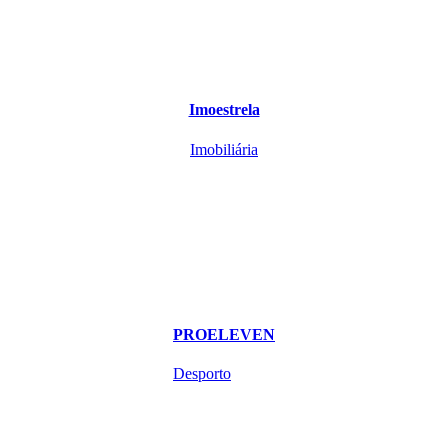
Imoestrela
Imobiliária
PROELEVEN
Desporto