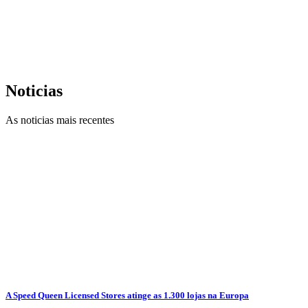
Noticias
As noticias mais recentes
A Speed Queen Licensed Stores atinge as 1.300 lojas na Europa