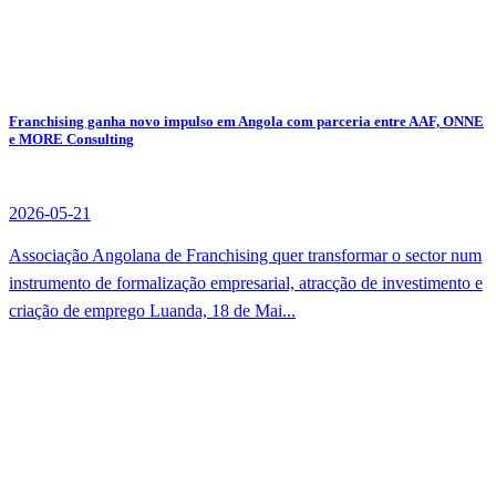
Franchising ganha novo impulso em Angola com parceria entre AAF, ONNE
e MORE Consulting
2026-05-21
Associação Angolana de Franchising quer transformar o sector num
instrumento de formalização empresarial, atracção de investimento e
criação de emprego Luanda, 18 de Mai...