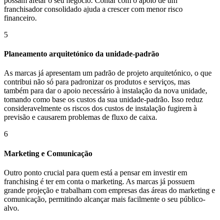
possam afetar o seu negócio. Contar com o apoio de um
franchisador consolidado ajuda a crescer com menor risco
financeiro.
5
Planeamento arquitetónico da unidade-padrão
As marcas já apresentam um padrão de projeto arquitetónico, o que
contribui não só para padronizar os produtos e serviços, mas
também para dar o apoio necessário à instalação da nova unidade,
tomando como base os custos da sua unidade-padrão. Isso reduz
consideravelmente os riscos dos custos de instalação fugirem à
previsão e causarem problemas de fluxo de caixa.
6
Marketing e Comunicação
Outro ponto crucial para quem está a pensar em investir em
franchising é ter em conta o marketing. As marcas já possuem
grande projeção e trabalham com empresas das áreas do marketing e
comunicação, permitindo alcançar mais facilmente o seu público-
alvo.