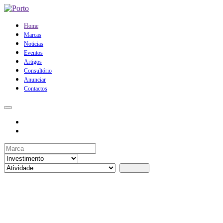
Home
Marcas
Noticias
Eventos
Artigos
Consultório
Anunciar
Contactos