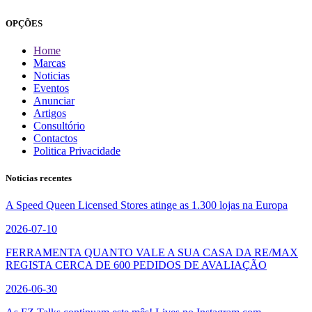
OPÇÕES
Home
Marcas
Noticias
Eventos
Anunciar
Artigos
Consultório
Contactos
Politica Privacidade
Noticias recentes
A Speed Queen Licensed Stores atinge as 1.300 lojas na Europa
2026-07-10
FERRAMENTA QUANTO VALE A SUA CASA DA RE/MAX
REGISTA CERCA DE 600 PEDIDOS DE AVALIAÇÃO
2026-06-30