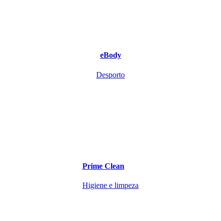
eBody
Desporto
Prime Clean
Higiene e limpeza