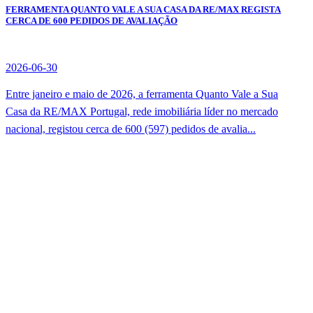
FERRAMENTA QUANTO VALE A SUA CASA DA RE/MAX REGISTA
CERCA DE 600 PEDIDOS DE AVALIAÇÃO
2026-06-30
Entre janeiro e maio de 2026, a ferramenta Quanto Vale a Sua
Casa da RE/MAX Portugal, rede imobiliária líder no mercado
nacional, registou cerca de 600 (597) pedidos de avalia...