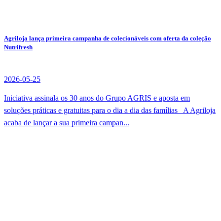
Agriloja lança primeira campanha de colecionáveis com oferta da coleção
Nutrifresh
2026-05-25
Iniciativa assinala os 30 anos do Grupo AGRIS e aposta em
soluções práticas e gratuitas para o dia a dia das famílias A Agriloja
acaba de lançar a sua primeira campan...