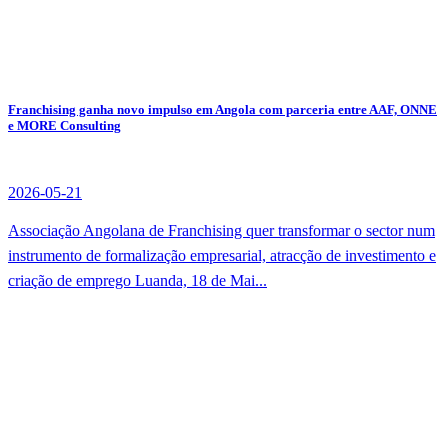
Franchising ganha novo impulso em Angola com parceria entre AAF, ONNE
e MORE Consulting
2026-05-21
Associação Angolana de Franchising quer transformar o sector num
instrumento de formalização empresarial, atracção de investimento e
criação de emprego Luanda, 18 de Mai...