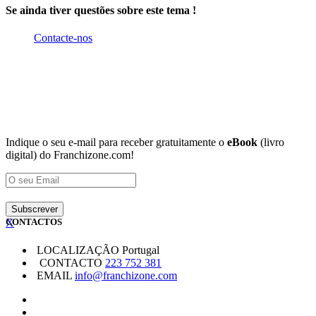
Se ainda tiver questões sobre este tema !
Contacte-nos
Indique o seu e-mail para receber gratuitamente o
eBook
(livro
digital) do Franchizone.com!
X
CONTACTOS
LOCALIZAÇÃO
Portugal
CONTACTO
223 752 381
EMAIL
info@franchizone.com