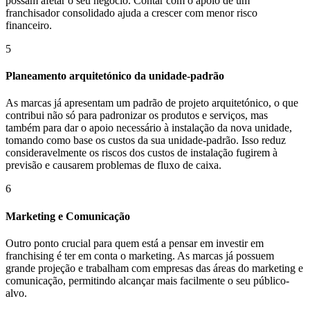
possam afetar o seu negócio. Contar com o apoio de um
franchisador consolidado ajuda a crescer com menor risco
financeiro.
5
Planeamento arquitetónico da unidade-padrão
As marcas já apresentam um padrão de projeto arquitetónico, o que
contribui não só para padronizar os produtos e serviços, mas
também para dar o apoio necessário à instalação da nova unidade,
tomando como base os custos da sua unidade-padrão. Isso reduz
consideravelmente os riscos dos custos de instalação fugirem à
previsão e causarem problemas de fluxo de caixa.
6
Marketing e Comunicação
Outro ponto crucial para quem está a pensar em investir em
franchising é ter em conta o marketing. As marcas já possuem
grande projeção e trabalham com empresas das áreas do marketing e
comunicação, permitindo alcançar mais facilmente o seu público-
alvo.