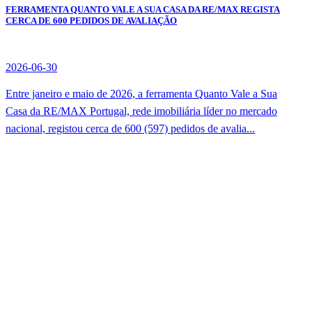
FERRAMENTA QUANTO VALE A SUA CASA DA RE/MAX REGISTA
CERCA DE 600 PEDIDOS DE AVALIAÇÃO
2026-06-30
Entre janeiro e maio de 2026, a ferramenta Quanto Vale a Sua
Casa da RE/MAX Portugal, rede imobiliária líder no mercado
nacional, registou cerca de 600 (597) pedidos de avalia...