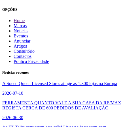
OPÇÕES
Home
Marcas
Noticias
Eventos
Anunciar
Artigos
Consultório
Contactos
Politica Privacidade
Noticias recentes
A Speed Queen Licensed Stores atinge as 1.300 lojas na Europa
2026-07-10
FERRAMENTA QUANTO VALE A SUA CASA DA RE/MAX
REGISTA CERCA DE 600 PEDIDOS DE AVALIAÇÃO
2026-06-30