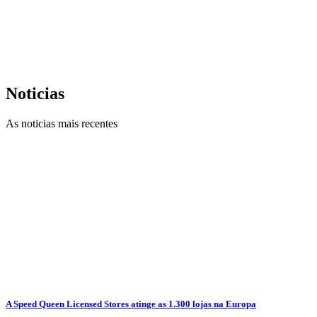
Noticias
As noticias mais recentes
A Speed Queen Licensed Stores atinge as 1.300 lojas na Europa