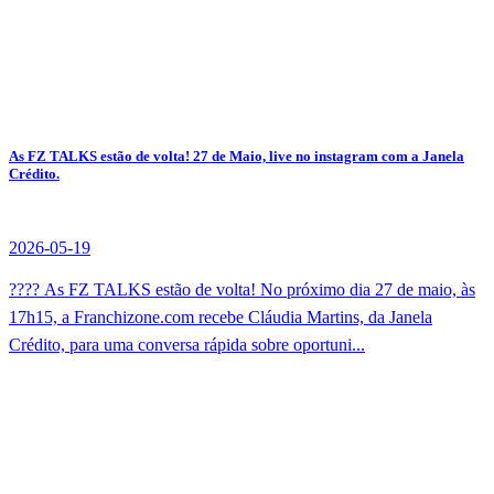
As FZ TALKS estão de volta! 27 de Maio, live no instagram com a Janela
Crédito.
2026-05-19
???? As FZ TALKS estão de volta! No próximo dia 27 de maio, às
17h15, a Franchizone.com recebe Cláudia Martins, da Janela
Crédito, para uma conversa rápida sobre oportuni...