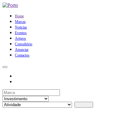
Home
Marcas
Noticias
Eventos
Artigos
Consultório
Anunciar
Contactos