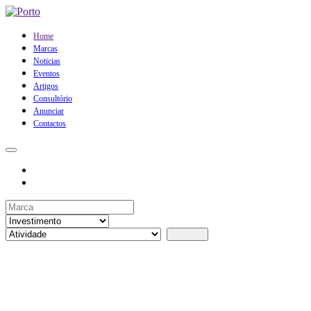
Home
Marcas
Noticias
Eventos
Artigos
Consultório
Anunciar
Contactos