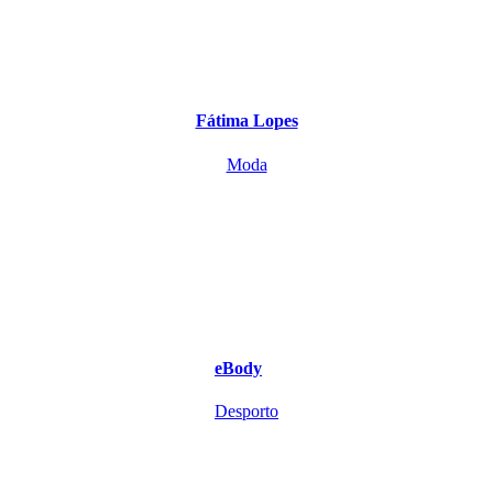
Fátima Lopes
Moda
eBody
Desporto