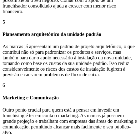
possam afetar o seu negócio. Contar com o apoio de um
franchisador consolidado ajuda a crescer com menor risco
financeiro.
5
Planeamento arquitetónico da unidade-padrão
As marcas já apresentam um padrão de projeto arquitetónico, o que
contribui não só para padronizar os produtos e serviços, mas
também para dar o apoio necessário à instalação da nova unidade,
tomando como base os custos da sua unidade-padrão. Isso reduz
consideravelmente os riscos dos custos de instalação fugirem à
previsão e causarem problemas de fluxo de caixa.
6
Marketing e Comunicação
Outro ponto crucial para quem está a pensar em investir em
franchising é ter em conta o marketing. As marcas já possuem
grande projeção e trabalham com empresas das áreas do marketing e
comunicação, permitindo alcançar mais facilmente o seu público-
alvo.