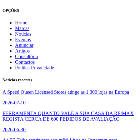
OPÇÕES
Home
Marcas
Noticias
Eventos
Anunciar
Artigos
Consultório
Contactos
Politica Privacidade
Noticias recentes
A Speed Queen Licensed Stores atinge as 1.300 lojas na Europa
2026-07-10
FERRAMENTA QUANTO VALE A SUA CASA DA RE/MAX
REGISTA CERCA DE 600 PEDIDOS DE AVALIAÇÃO
2026-06-30