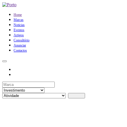
Home
Marcas
Noticias
Eventos
Artigos
Consultório
Anunciar
Contactos