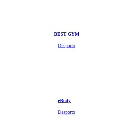
BEST GYM
Desporto
eBody
Desporto