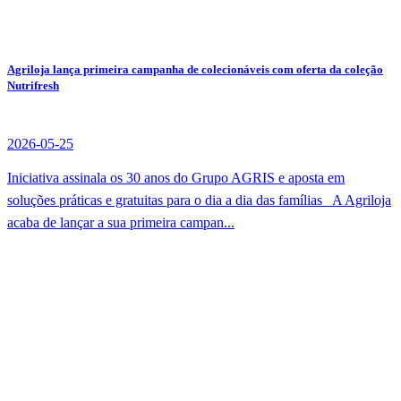
Agriloja lança primeira campanha de colecionáveis com oferta da coleção
Nutrifresh
2026-05-25
Iniciativa assinala os 30 anos do Grupo AGRIS e aposta em
soluções práticas e gratuitas para o dia a dia das famílias A Agriloja
acaba de lançar a sua primeira campan...