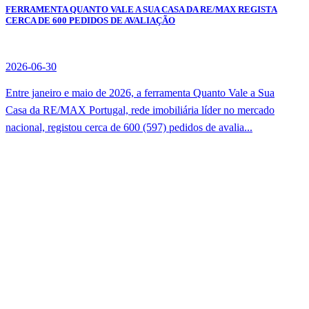
FERRAMENTA QUANTO VALE A SUA CASA DA RE/MAX REGISTA
CERCA DE 600 PEDIDOS DE AVALIAÇÃO
2026-06-30
Entre janeiro e maio de 2026, a ferramenta Quanto Vale a Sua
Casa da RE/MAX Portugal, rede imobiliária líder no mercado
nacional, registou cerca de 600 (597) pedidos de avalia...