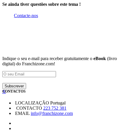
Se ainda tiver questões sobre este tema !
Contacte-nos
Indique o seu e-mail para receber gratuitamente o
eBook
(livro
digital) do Franchizone.com!
X
CONTACTOS
LOCALIZAÇÃO
Portugal
CONTACTO
223 752 381
EMAIL
info@franchizone.com