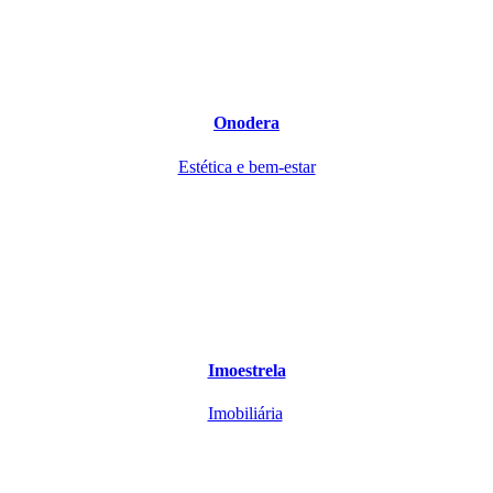
Onodera
Estética e bem-estar
Imoestrela
Imobiliária