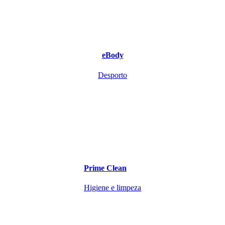
eBody
Desporto
Prime Clean
Higiene e limpeza