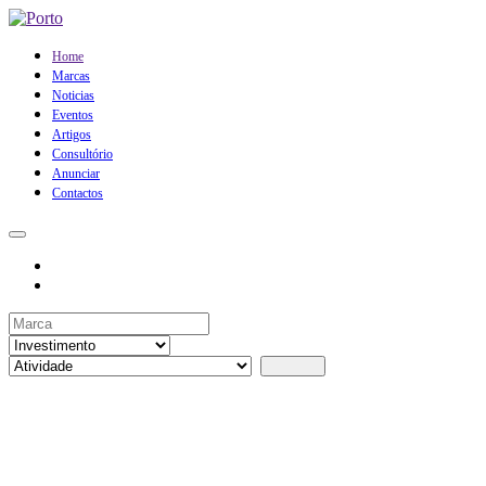
Home
Marcas
Noticias
Eventos
Artigos
Consultório
Anunciar
Contactos