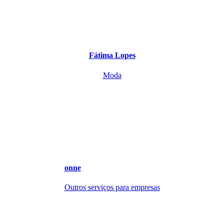
Fátima Lopes
Moda
onne
Outros serviços para empresas