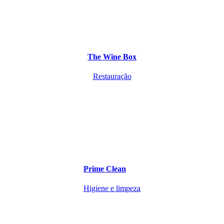
The Wine Box
Restauração
Prime Clean
Higiene e limpeza