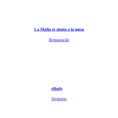
La Mafia se sienta a la mesa
Restauração
eBody
Desporto