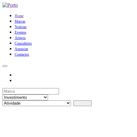
Home
Marcas
Noticias
Eventos
Artigos
Consultório
Anunciar
Contactos