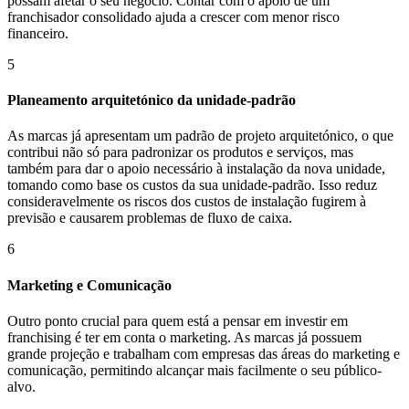
possam afetar o seu negócio. Contar com o apoio de um
franchisador consolidado ajuda a crescer com menor risco
financeiro.
5
Planeamento arquitetónico da unidade-padrão
As marcas já apresentam um padrão de projeto arquitetónico, o que
contribui não só para padronizar os produtos e serviços, mas
também para dar o apoio necessário à instalação da nova unidade,
tomando como base os custos da sua unidade-padrão. Isso reduz
consideravelmente os riscos dos custos de instalação fugirem à
previsão e causarem problemas de fluxo de caixa.
6
Marketing e Comunicação
Outro ponto crucial para quem está a pensar em investir em
franchising é ter em conta o marketing. As marcas já possuem
grande projeção e trabalham com empresas das áreas do marketing e
comunicação, permitindo alcançar mais facilmente o seu público-
alvo.