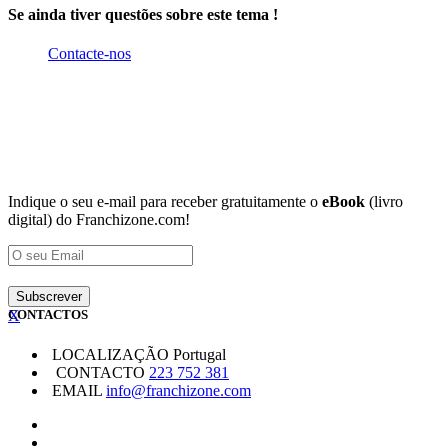
Se ainda tiver questões sobre este tema !
Contacte-nos
Indique o seu e-mail para receber gratuitamente o
eBook
(livro
digital) do Franchizone.com!
X
CONTACTOS
LOCALIZAÇÃO
Portugal
CONTACTO
223 752 381
EMAIL
info@franchizone.com