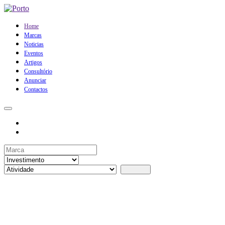
Home
Marcas
Noticias
Eventos
Artigos
Consultório
Anunciar
Contactos