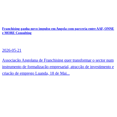
Franchising ganha novo impulso em Angola com parceria entre AAF, ONNE
e MORE Consulting
2026-05-21
Associação Angolana de Franchising quer transformar o sector num
instrumento de formalização empresarial, atracção de investimento e
criação de emprego Luanda, 18 de Mai...