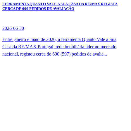
FERRAMENTA QUANTO VALE A SUA CASA DA RE/MAX REGISTA
CERCA DE 600 PEDIDOS DE AVALIAÇÃO
2026-06-30
Entre janeiro e maio de 2026, a ferramenta Quanto Vale a Sua
Casa da RE/MAX Portugal, rede imobiliária líder no mercado
nacional, registou cerca de 600 (597) pedidos de avalia...