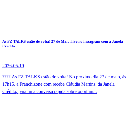
As FZ TALKS estão de volta! 27 de Maio, live no instagram com a Janela
Crédito.
2026-05-19
???? As FZ TALKS estão de volta! No próximo dia 27 de maio, às
17h15, a Franchizone.com recebe Cláudia Martins, da Janela
Crédito, para uma conversa rápida sobre oportuni...