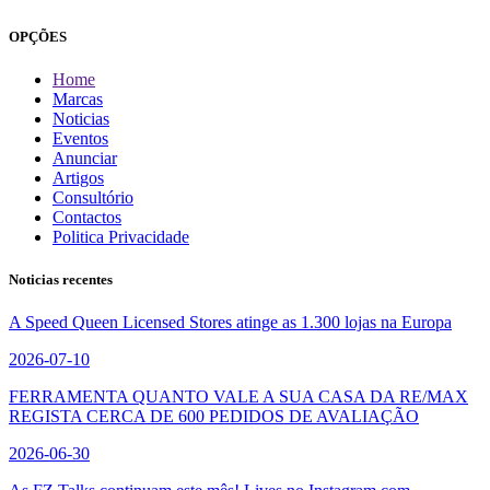
OPÇÕES
Home
Marcas
Noticias
Eventos
Anunciar
Artigos
Consultório
Contactos
Politica Privacidade
Noticias recentes
A Speed Queen Licensed Stores atinge as 1.300 lojas na Europa
2026-07-10
FERRAMENTA QUANTO VALE A SUA CASA DA RE/MAX
REGISTA CERCA DE 600 PEDIDOS DE AVALIAÇÃO
2026-06-30