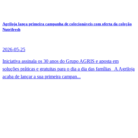
Agriloja lança primeira campanha de colecionáveis com oferta da coleção
Nutrifresh
2026-05-25
Iniciativa assinala os 30 anos do Grupo AGRIS e aposta em
soluções práticas e gratuitas para o dia a dia das famílias A Agriloja
acaba de lançar a sua primeira campan...