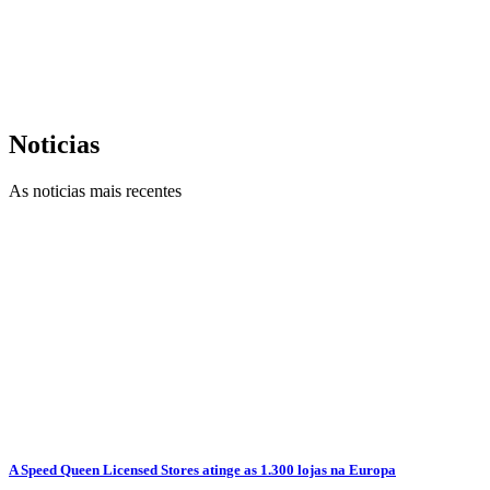
Noticias
As noticias mais recentes
A Speed Queen Licensed Stores atinge as 1.300 lojas na Europa