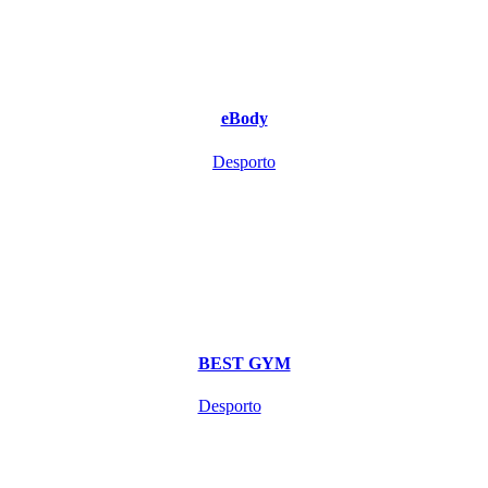
eBody
Desporto
BEST GYM
Desporto