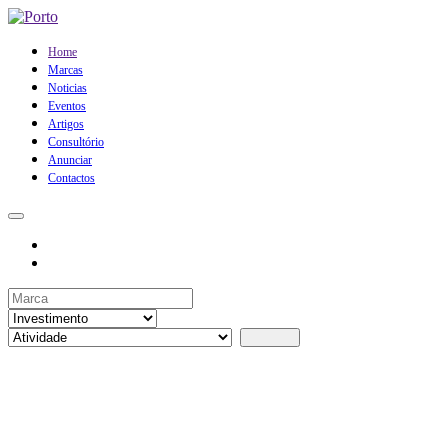
Home
Marcas
Noticias
Eventos
Artigos
Consultório
Anunciar
Contactos