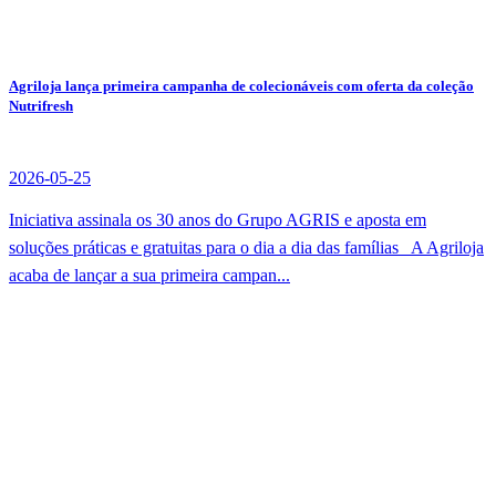
Agriloja lança primeira campanha de colecionáveis com oferta da coleção
Nutrifresh
2026-05-25
Iniciativa assinala os 30 anos do Grupo AGRIS e aposta em
soluções práticas e gratuitas para o dia a dia das famílias A Agriloja
acaba de lançar a sua primeira campan...