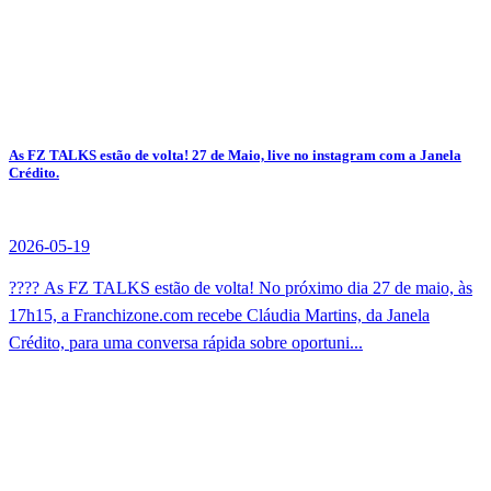
As FZ TALKS estão de volta! 27 de Maio, live no instagram com a Janela
Crédito.
2026-05-19
???? As FZ TALKS estão de volta! No próximo dia 27 de maio, às
17h15, a Franchizone.com recebe Cláudia Martins, da Janela
Crédito, para uma conversa rápida sobre oportuni...