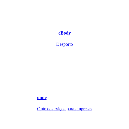
eBody
Desporto
onne
Outros serviços para empresas