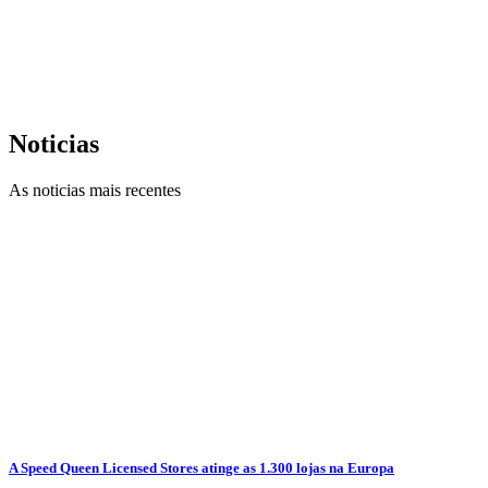
Noticias
As noticias mais recentes
A Speed Queen Licensed Stores atinge as 1.300 lojas na Europa