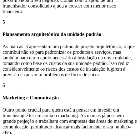
possam afetar o seu negócio. Contar com o apoio de um
franchisador consolidado ajuda a crescer com menor risco
financeiro.
5
Planeamento arquitetónico da unidade-padrão
As marcas já apresentam um padrão de projeto arquitetónico, o que
contribui não só para padronizar os produtos e serviços, mas
também para dar o apoio necessário à instalação da nova unidade,
tomando como base os custos da sua unidade-padrão. Isso reduz
consideravelmente os riscos dos custos de instalação fugirem à
previsão e causarem problemas de fluxo de caixa.
6
Marketing e Comunicação
Outro ponto crucial para quem está a pensar em investir em
franchising é ter em conta o marketing. As marcas já possuem
grande projeção e trabalham com empresas das áreas do marketing e
comunicação, permitindo alcançar mais facilmente o seu público-
alvo.