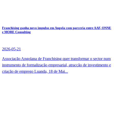
Franchising ganha novo impulso em Angola com parceria entre AAF, ONNE
e MORE Consulting
2026-05-21
Associação Angolana de Franchising quer transformar o sector num
instrumento de formalização empresarial, atracção de investimento e
criação de emprego Luanda, 18 de Mai...