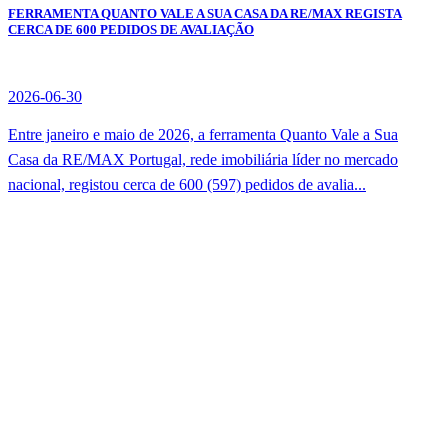
FERRAMENTA QUANTO VALE A SUA CASA DA RE/MAX REGISTA
CERCA DE 600 PEDIDOS DE AVALIAÇÃO
2026-06-30
Entre janeiro e maio de 2026, a ferramenta Quanto Vale a Sua
Casa da RE/MAX Portugal, rede imobiliária líder no mercado
nacional, registou cerca de 600 (597) pedidos de avalia...