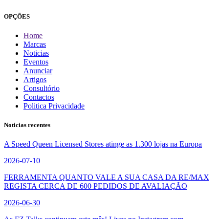
OPÇÕES
Home
Marcas
Noticias
Eventos
Anunciar
Artigos
Consultório
Contactos
Politica Privacidade
Noticias recentes
A Speed Queen Licensed Stores atinge as 1.300 lojas na Europa
2026-07-10
FERRAMENTA QUANTO VALE A SUA CASA DA RE/MAX
REGISTA CERCA DE 600 PEDIDOS DE AVALIAÇÃO
2026-06-30