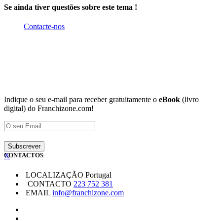
Se ainda tiver questões sobre este tema !
Contacte-nos
Indique o seu e-mail para receber gratuitamente o
eBook
(livro
digital) do Franchizone.com!
X
CONTACTOS
LOCALIZAÇÃO
Portugal
CONTACTO
223 752 381
EMAIL
info@franchizone.com