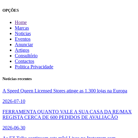
OPÇÕES
Home
Marcas
Noticias
Eventos
Anunciar
Artigos
Consultório
Contactos
Politica Privacidade
Noticias recentes
A Speed Queen Licensed Stores atinge as 1.300 lojas na Europa
2026-07-10
FERRAMENTA QUANTO VALE A SUA CASA DA RE/MAX
REGISTA CERCA DE 600 PEDIDOS DE AVALIAÇÃO
2026-06-30