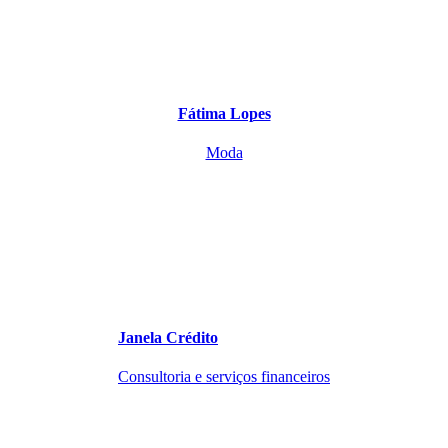
Fátima Lopes
Moda
Janela Crédito
Consultoria e serviços financeiros