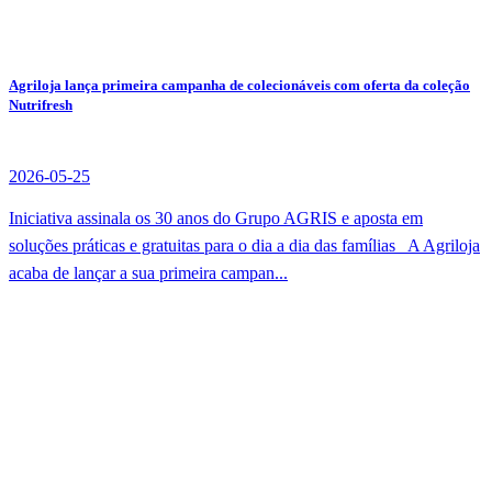
Agriloja lança primeira campanha de colecionáveis com oferta da coleção
Nutrifresh
2026-05-25
Iniciativa assinala os 30 anos do Grupo AGRIS e aposta em
soluções práticas e gratuitas para o dia a dia das famílias A Agriloja
acaba de lançar a sua primeira campan...