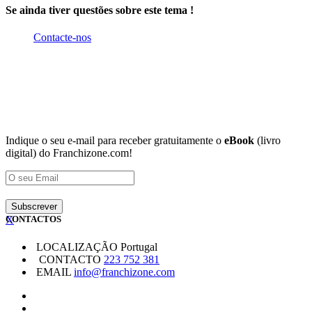
Se ainda tiver questões sobre este tema !
Contacte-nos
Indique o seu e-mail para receber gratuitamente o
eBook
(livro
digital) do Franchizone.com!
X
CONTACTOS
LOCALIZAÇÃO
Portugal
CONTACTO
223 752 381
EMAIL
info@franchizone.com