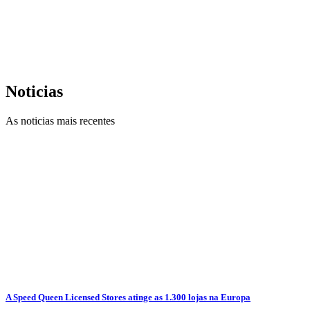
Noticias
As noticias mais recentes
A Speed Queen Licensed Stores atinge as 1.300 lojas na Europa