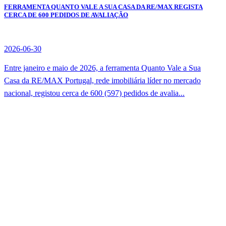
FERRAMENTA QUANTO VALE A SUA CASA DA RE/MAX REGISTA
CERCA DE 600 PEDIDOS DE AVALIAÇÃO
2026-06-30
Entre janeiro e maio de 2026, a ferramenta Quanto Vale a Sua
Casa da RE/MAX Portugal, rede imobiliária líder no mercado
nacional, registou cerca de 600 (597) pedidos de avalia...