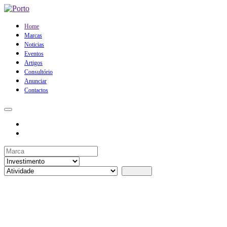
Home
Marcas
Noticias
Eventos
Artigos
Consultório
Anunciar
Contactos