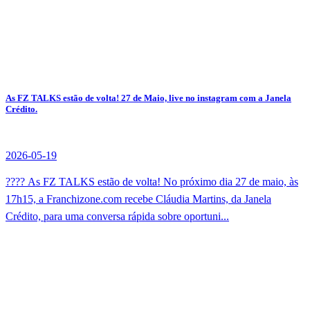
As FZ TALKS estão de volta! 27 de Maio, live no instagram com a Janela
Crédito.
2026-05-19
???? As FZ TALKS estão de volta! No próximo dia 27 de maio, às
17h15, a Franchizone.com recebe Cláudia Martins, da Janela
Crédito, para uma conversa rápida sobre oportuni...