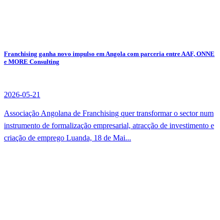
Franchising ganha novo impulso em Angola com parceria entre AAF, ONNE
e MORE Consulting
2026-05-21
Associação Angolana de Franchising quer transformar o sector num
instrumento de formalização empresarial, atracção de investimento e
criação de emprego Luanda, 18 de Mai...