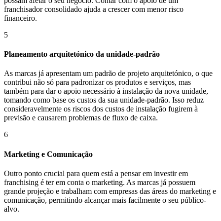
possam afetar o seu negócio. Contar com o apoio de um
franchisador consolidado ajuda a crescer com menor risco
financeiro.
5
Planeamento arquitetónico da unidade-padrão
As marcas já apresentam um padrão de projeto arquitetónico, o que
contribui não só para padronizar os produtos e serviços, mas
também para dar o apoio necessário à instalação da nova unidade,
tomando como base os custos da sua unidade-padrão. Isso reduz
consideravelmente os riscos dos custos de instalação fugirem à
previsão e causarem problemas de fluxo de caixa.
6
Marketing e Comunicação
Outro ponto crucial para quem está a pensar em investir em
franchising é ter em conta o marketing. As marcas já possuem
grande projeção e trabalham com empresas das áreas do marketing e
comunicação, permitindo alcançar mais facilmente o seu público-
alvo.