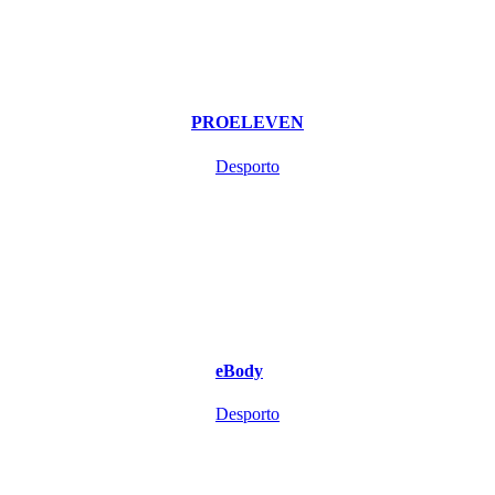
PROELEVEN
Desporto
eBody
Desporto