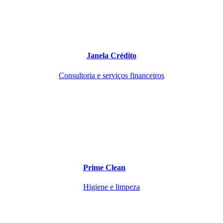
Janela Crédito
Consultoria e serviços financeiros
Prime Clean
Higiene e limpeza