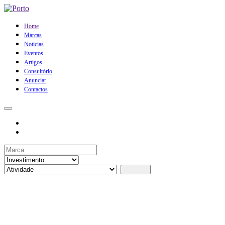
Home
Marcas
Noticias
Eventos
Artigos
Consultório
Anunciar
Contactos