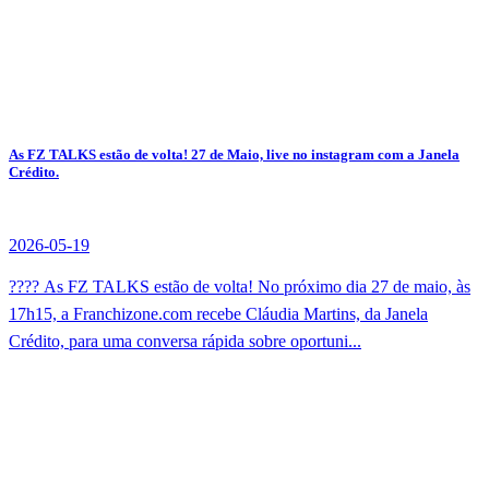
As FZ TALKS estão de volta! 27 de Maio, live no instagram com a Janela
Crédito.
2026-05-19
???? As FZ TALKS estão de volta! No próximo dia 27 de maio, às
17h15, a Franchizone.com recebe Cláudia Martins, da Janela
Crédito, para uma conversa rápida sobre oportuni...