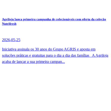
Agriloja lança primeira campanha de colecionáveis com oferta da coleção
Nutrifresh
2026-05-25
Iniciativa assinala os 30 anos do Grupo AGRIS e aposta em
soluções práticas e gratuitas para o dia a dia das famílias A Agriloja
acaba de lançar a sua primeira campan...