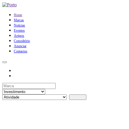
Home
Marcas
Noticias
Eventos
Artigos
Consultório
Anunciar
Contactos