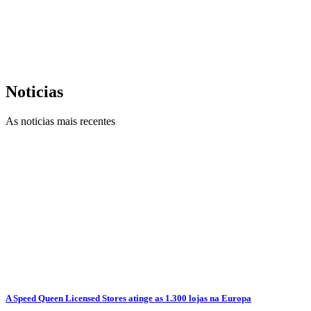
Noticias
As noticias mais recentes
A Speed Queen Licensed Stores atinge as 1.300 lojas na Europa