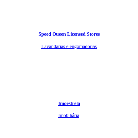
Speed Queen Licensed Stores
Lavandarias e engomadorias
Imoestrela
Imobiliária