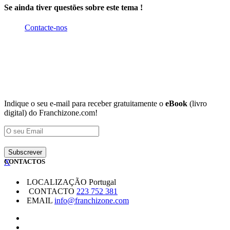
Se ainda tiver questões sobre este tema !
Contacte-nos
Indique o seu e-mail para receber gratuitamente o
eBook
(livro
digital) do Franchizone.com!
X
CONTACTOS
LOCALIZAÇÃO
Portugal
CONTACTO
223 752 381
EMAIL
info@franchizone.com