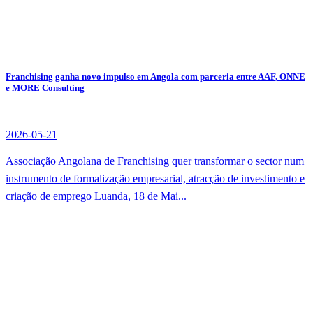
Franchising ganha novo impulso em Angola com parceria entre AAF, ONNE
e MORE Consulting
2026-05-21
Associação Angolana de Franchising quer transformar o sector num
instrumento de formalização empresarial, atracção de investimento e
criação de emprego Luanda, 18 de Mai...