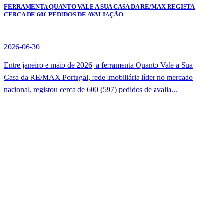
FERRAMENTA QUANTO VALE A SUA CASA DA RE/MAX REGISTA
CERCA DE 600 PEDIDOS DE AVALIAÇÃO
2026-06-30
Entre janeiro e maio de 2026, a ferramenta Quanto Vale a Sua
Casa da RE/MAX Portugal, rede imobiliária líder no mercado
nacional, registou cerca de 600 (597) pedidos de avalia...