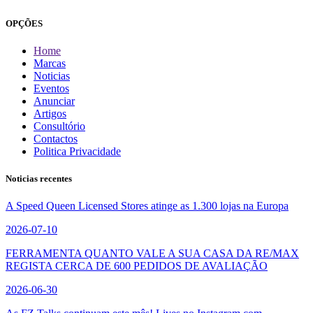
OPÇÕES
Home
Marcas
Noticias
Eventos
Anunciar
Artigos
Consultório
Contactos
Politica Privacidade
Noticias recentes
A Speed Queen Licensed Stores atinge as 1.300 lojas na Europa
2026-07-10
FERRAMENTA QUANTO VALE A SUA CASA DA RE/MAX
REGISTA CERCA DE 600 PEDIDOS DE AVALIAÇÃO
2026-06-30