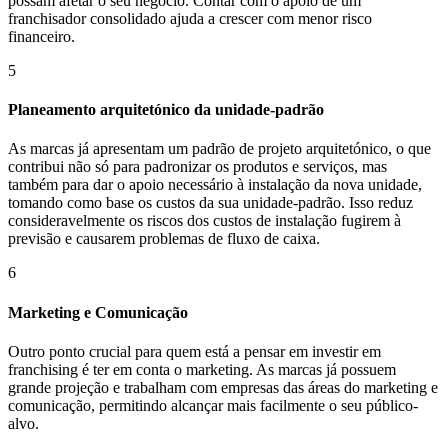
possam afetar o seu negócio. Contar com o apoio de um
franchisador consolidado ajuda a crescer com menor risco
financeiro.
5
Planeamento arquitetónico da unidade-padrão
As marcas já apresentam um padrão de projeto arquitetónico, o que
contribui não só para padronizar os produtos e serviços, mas
também para dar o apoio necessário à instalação da nova unidade,
tomando como base os custos da sua unidade-padrão. Isso reduz
consideravelmente os riscos dos custos de instalação fugirem à
previsão e causarem problemas de fluxo de caixa.
6
Marketing e Comunicação
Outro ponto crucial para quem está a pensar em investir em
franchising é ter em conta o marketing. As marcas já possuem
grande projeção e trabalham com empresas das áreas do marketing e
comunicação, permitindo alcançar mais facilmente o seu público-
alvo.