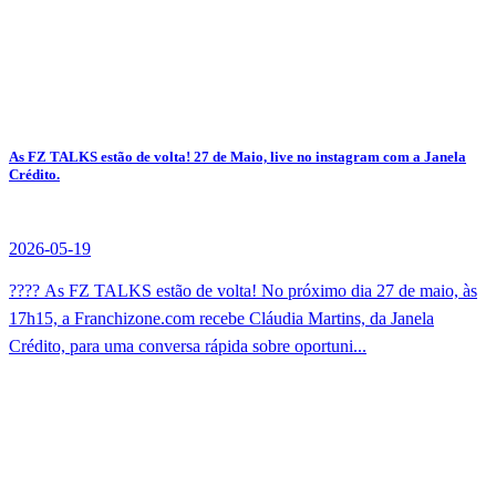
As FZ TALKS estão de volta! 27 de Maio, live no instagram com a Janela
Crédito.
2026-05-19
???? As FZ TALKS estão de volta! No próximo dia 27 de maio, às
17h15, a Franchizone.com recebe Cláudia Martins, da Janela
Crédito, para uma conversa rápida sobre oportuni...