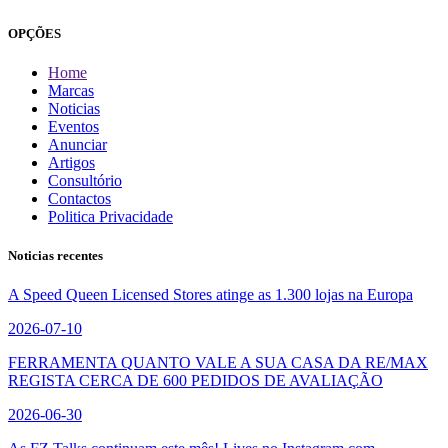
OPÇÕES
Home
Marcas
Noticias
Eventos
Anunciar
Artigos
Consultório
Contactos
Politica Privacidade
Noticias recentes
A Speed Queen Licensed Stores atinge as 1.300 lojas na Europa
2026-07-10
FERRAMENTA QUANTO VALE A SUA CASA DA RE/MAX
REGISTA CERCA DE 600 PEDIDOS DE AVALIAÇÃO
2026-06-30