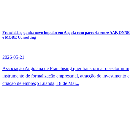
Franchising ganha novo impulso em Angola com parceria entre AAF, ONNE
e MORE Consulting
2026-05-21
Associação Angolana de Franchising quer transformar o sector num
instrumento de formalização empresarial, atracção de investimento e
criação de emprego Luanda, 18 de Mai...