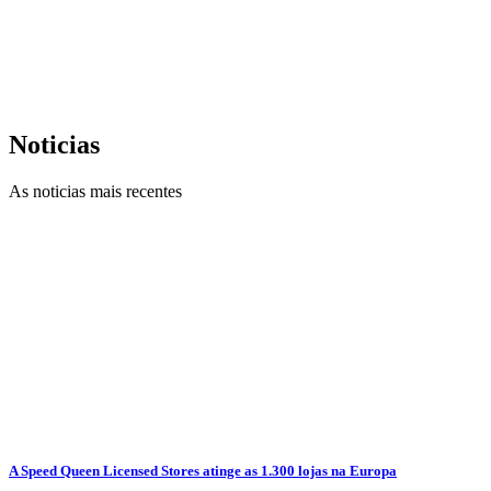
Noticias
As noticias mais recentes
A Speed Queen Licensed Stores atinge as 1.300 lojas na Europa