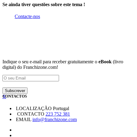
Se ainda tiver questões sobre este tema !
Contacte-nos
Indique o seu e-mail para receber gratuitamente o
eBook
(livro
digital) do Franchizone.com!
X
CONTACTOS
LOCALIZAÇÃO
Portugal
CONTACTO
223 752 381
EMAIL
info@franchizone.com