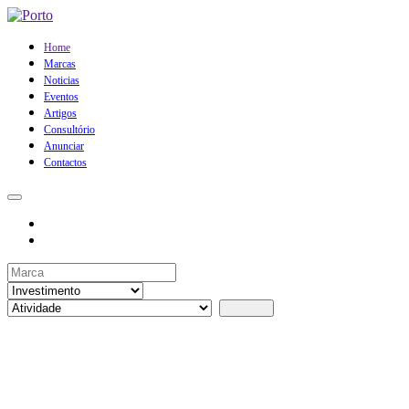
Home
Marcas
Noticias
Eventos
Artigos
Consultório
Anunciar
Contactos