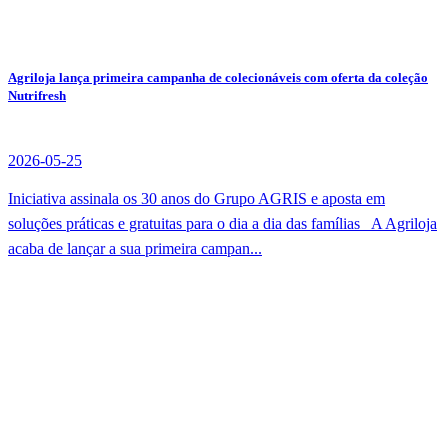
Agriloja lança primeira campanha de colecionáveis com oferta da coleção
Nutrifresh
2026-05-25
Iniciativa assinala os 30 anos do Grupo AGRIS e aposta em
soluções práticas e gratuitas para o dia a dia das famílias A Agriloja
acaba de lançar a sua primeira campan...