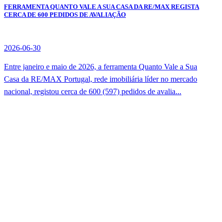
FERRAMENTA QUANTO VALE A SUA CASA DA RE/MAX REGISTA
CERCA DE 600 PEDIDOS DE AVALIAÇÃO
2026-06-30
Entre janeiro e maio de 2026, a ferramenta Quanto Vale a Sua
Casa da RE/MAX Portugal, rede imobiliária líder no mercado
nacional, registou cerca de 600 (597) pedidos de avalia...