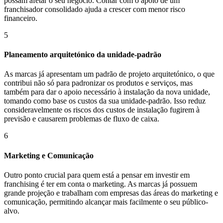
possam afetar o seu negócio. Contar com o apoio de um
franchisador consolidado ajuda a crescer com menor risco
financeiro.
5
Planeamento arquitetónico da unidade-padrão
As marcas já apresentam um padrão de projeto arquitetónico, o que
contribui não só para padronizar os produtos e serviços, mas
também para dar o apoio necessário à instalação da nova unidade,
tomando como base os custos da sua unidade-padrão. Isso reduz
consideravelmente os riscos dos custos de instalação fugirem à
previsão e causarem problemas de fluxo de caixa.
6
Marketing e Comunicação
Outro ponto crucial para quem está a pensar em investir em
franchising é ter em conta o marketing. As marcas já possuem
grande projeção e trabalham com empresas das áreas do marketing e
comunicação, permitindo alcançar mais facilmente o seu público-
alvo.