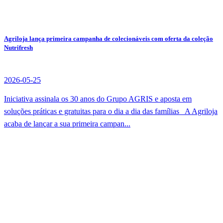
Agriloja lança primeira campanha de colecionáveis com oferta da coleção
Nutrifresh
2026-05-25
Iniciativa assinala os 30 anos do Grupo AGRIS e aposta em
soluções práticas e gratuitas para o dia a dia das famílias A Agriloja
acaba de lançar a sua primeira campan...