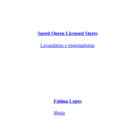
Speed Queen Licensed Stores
Lavandarias e engomadorias
Fátima Lopes
Moda