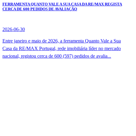
FERRAMENTA QUANTO VALE A SUA CASA DA RE/MAX REGISTA
CERCA DE 600 PEDIDOS DE AVALIAÇÃO
2026-06-30
Entre janeiro e maio de 2026, a ferramenta Quanto Vale a Sua
Casa da RE/MAX Portugal, rede imobiliária líder no mercado
nacional, registou cerca de 600 (597) pedidos de avalia...