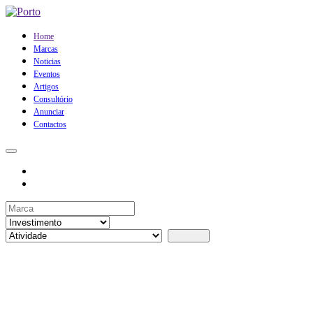
Home
Marcas
Noticias
Eventos
Artigos
Consultório
Anunciar
Contactos