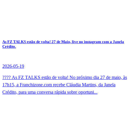
As FZ TALKS estão de volta! 27 de Maio, live no instagram com a Janela
Crédito.
2026-05-19
???? As FZ TALKS estão de volta! No próximo dia 27 de maio, às
17h15, a Franchizone.com recebe Cláudia Martins, da Janela
Crédito, para uma conversa rápida sobre oportuni...