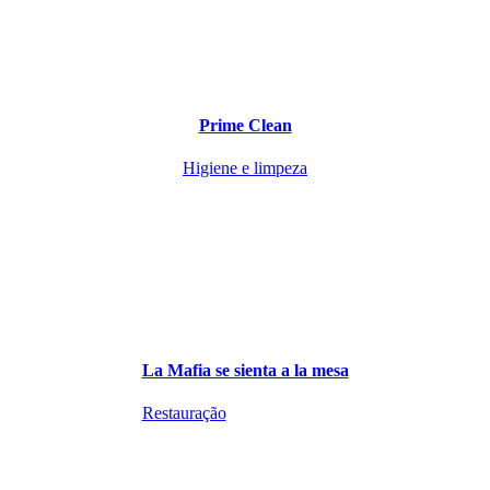
Prime Clean
Higiene e limpeza
La Mafia se sienta a la mesa
Restauração