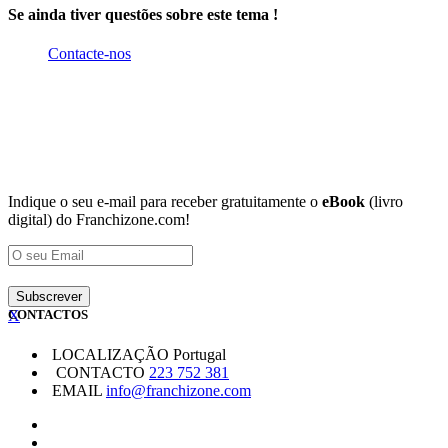
Se ainda tiver questões sobre este tema !
Contacte-nos
Indique o seu e-mail para receber gratuitamente o
eBook
(livro
digital) do Franchizone.com!
X
CONTACTOS
LOCALIZAÇÃO
Portugal
CONTACTO
223 752 381
EMAIL
info@franchizone.com