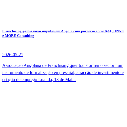
Franchising ganha novo impulso em Angola com parceria entre AAF, ONNE
e MORE Consulting
2026-05-21
Associação Angolana de Franchising quer transformar o sector num
instrumento de formalização empresarial, atracção de investimento e
criação de emprego Luanda, 18 de Mai...