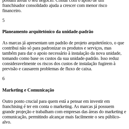
possam afetar o seu negócio. Contar com o apoio de um
franchisador consolidado ajuda a crescer com menor risco
financeiro.
5
Planeamento arquitetónico da unidade-padrão
As marcas já apresentam um padrão de projeto arquitetónico, o que
contribui não só para padronizar os produtos e serviços, mas
também para dar o apoio necessário à instalação da nova unidade,
tomando como base os custos da sua unidade-padrão. Isso reduz
consideravelmente os riscos dos custos de instalação fugirem à
previsão e causarem problemas de fluxo de caixa.
6
Marketing e Comunicação
Outro ponto crucial para quem está a pensar em investir em
franchising é ter em conta o marketing. As marcas já possuem
grande projeção e trabalham com empresas das áreas do marketing e
comunicação, permitindo alcançar mais facilmente o seu público-
alvo.