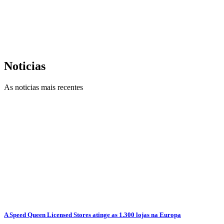
Noticias
As noticias mais recentes
A Speed Queen Licensed Stores atinge as 1.300 lojas na Europa