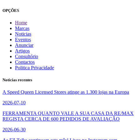
OPÇÕES
Home
Marcas
Noticias
Eventos
Anunciar
Artigos
Consultório
Contactos
Politica Privacidade
Noticias recentes
A Speed Queen Licensed Stores atinge as 1.300 lojas na Europa
2026-07-10
FERRAMENTA QUANTO VALE A SUA CASA DA RE/MAX
REGISTA CERCA DE 600 PEDIDOS DE AVALIAÇÃO
2026-06-30