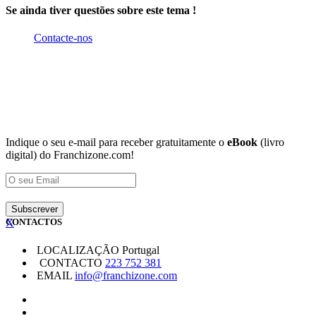
Se ainda tiver questões sobre este tema !
Contacte-nos
Indique o seu e-mail para receber gratuitamente o
eBook
(livro
digital) do Franchizone.com!
X
CONTACTOS
LOCALIZAÇÃO
Portugal
CONTACTO
223 752 381
EMAIL
info@franchizone.com