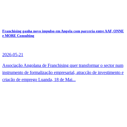
Franchising ganha novo impulso em Angola com parceria entre AAF, ONNE
e MORE Consulting
2026-05-21
Associação Angolana de Franchising quer transformar o sector num
instrumento de formalização empresarial, atracção de investimento e
criação de emprego Luanda, 18 de Mai...