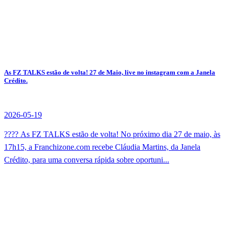
As FZ TALKS estão de volta! 27 de Maio, live no instagram com a Janela
Crédito.
2026-05-19
???? As FZ TALKS estão de volta! No próximo dia 27 de maio, às
17h15, a Franchizone.com recebe Cláudia Martins, da Janela
Crédito, para uma conversa rápida sobre oportuni...