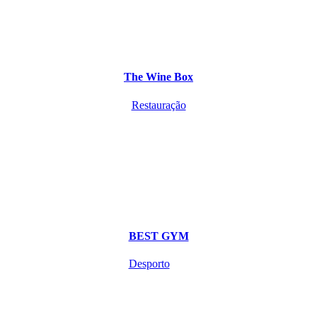
The Wine Box
Restauração
BEST GYM
Desporto