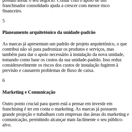
possam afetar o seu negócio. Contar com o apoio de um
franchisador consolidado ajuda a crescer com menor risco
financeiro.
5
Planeamento arquitetónico da unidade-padrão
As marcas já apresentam um padrão de projeto arquitetónico, o que
contribui não só para padronizar os produtos e serviços, mas
também para dar o apoio necessário à instalação da nova unidade,
tomando como base os custos da sua unidade-padrão. Isso reduz
consideravelmente os riscos dos custos de instalação fugirem à
previsão e causarem problemas de fluxo de caixa.
6
Marketing e Comunicação
Outro ponto crucial para quem está a pensar em investir em
franchising é ter em conta o marketing. As marcas já possuem
grande projeção e trabalham com empresas das áreas do marketing e
comunicação, permitindo alcançar mais facilmente o seu público-
alvo.