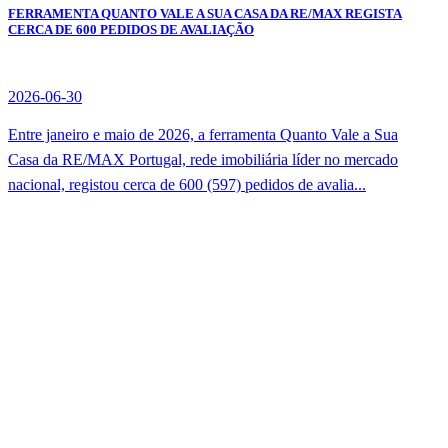
FERRAMENTA QUANTO VALE A SUA CASA DA RE/MAX REGISTA
CERCA DE 600 PEDIDOS DE AVALIAÇÃO
2026-06-30
Entre janeiro e maio de 2026, a ferramenta Quanto Vale a Sua
Casa da RE/MAX Portugal, rede imobiliária líder no mercado
nacional, registou cerca de 600 (597) pedidos de avalia...