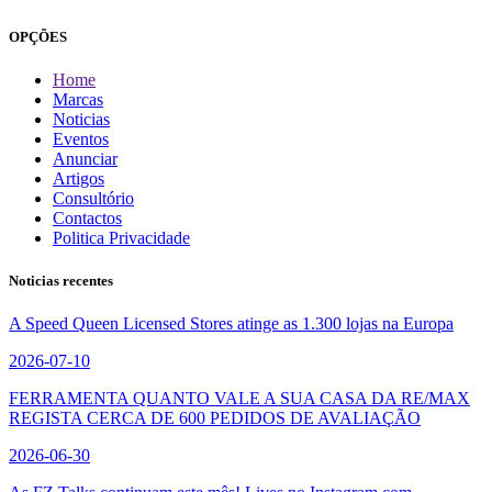
OPÇÕES
Home
Marcas
Noticias
Eventos
Anunciar
Artigos
Consultório
Contactos
Politica Privacidade
Noticias recentes
A Speed Queen Licensed Stores atinge as 1.300 lojas na Europa
2026-07-10
FERRAMENTA QUANTO VALE A SUA CASA DA RE/MAX
REGISTA CERCA DE 600 PEDIDOS DE AVALIAÇÃO
2026-06-30