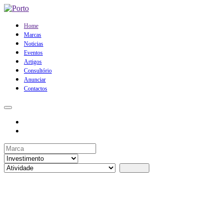
Home
Marcas
Noticias
Eventos
Artigos
Consultório
Anunciar
Contactos