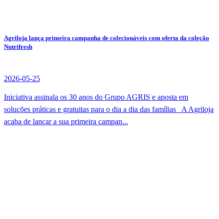
Agriloja lança primeira campanha de colecionáveis com oferta da coleção
Nutrifresh
2026-05-25
Iniciativa assinala os 30 anos do Grupo AGRIS e aposta em
soluções práticas e gratuitas para o dia a dia das famílias A Agriloja
acaba de lançar a sua primeira campan...