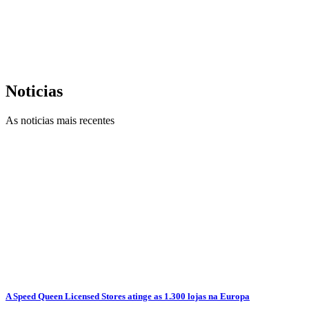
Noticias
As noticias mais recentes
A Speed Queen Licensed Stores atinge as 1.300 lojas na Europa