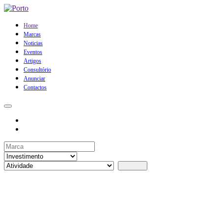
Home
Marcas
Noticias
Eventos
Artigos
Consultório
Anunciar
Contactos