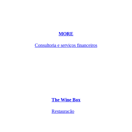
MORE
Consultoria e serviços financeiros
The Wine Box
Restauração