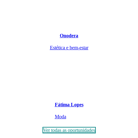
Onodera
Estética e bem-estar
Fátima Lopes
Moda
Ver todas as oportunidades