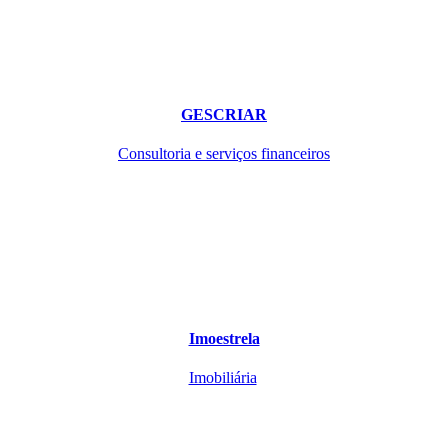
GESCRIAR
Consultoria e serviços financeiros
Imoestrela
Imobiliária