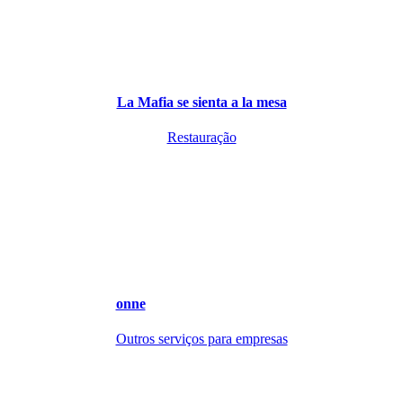
La Mafia se sienta a la mesa
Restauração
onne
Outros serviços para empresas