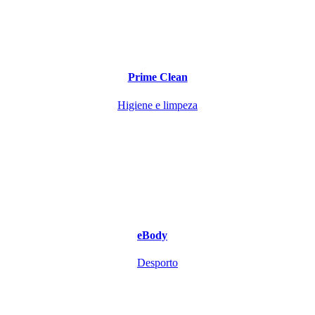
Prime Clean
Higiene e limpeza
eBody
Desporto