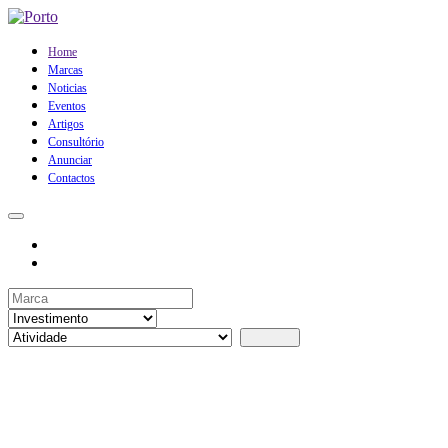
Home
Marcas
Noticias
Eventos
Artigos
Consultório
Anunciar
Contactos