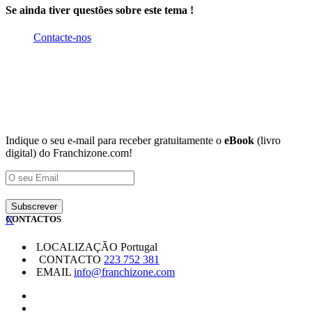
Se ainda tiver questões sobre este tema !
Contacte-nos
Indique o seu e-mail para receber gratuitamente o
eBook
(livro
digital) do Franchizone.com!
X
CONTACTOS
LOCALIZAÇÃO
Portugal
CONTACTO
223 752 381
EMAIL
info@franchizone.com