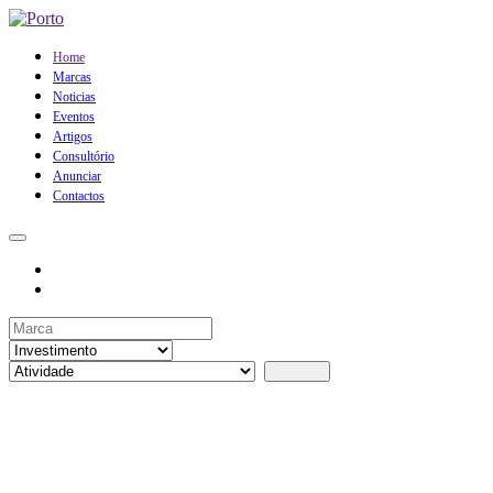
Home
Marcas
Noticias
Eventos
Artigos
Consultório
Anunciar
Contactos