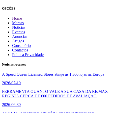
OPÇÕES
Home
Marcas
Noticias
Eventos
Anunciar
Artigos
Consultório
Contactos
Politica Privacidade
Noticias recentes
A Speed Queen Licensed Stores atinge as 1.300 lojas na Europa
2026-07-10
FERRAMENTA QUANTO VALE A SUA CASA DA RE/MAX
REGISTA CERCA DE 600 PEDIDOS DE AVALIAÇÃO
2026-06-30