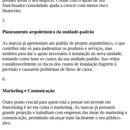
possam afetar o seu negócio. Contar com o apoio de um
franchisador consolidado ajuda a crescer com menor risco
financeiro.
5
Planeamento arquitetónico da unidade-padrão
As marcas já apresentam um padrão de projeto arquitetónico, o que
contribui não só para padronizar os produtos e serviços, mas
também para dar o apoio necessário à instalação da nova unidade,
tomando como base os custos da sua unidade-padrão. Isso reduz
consideravelmente os riscos dos custos de instalação fugirem à
previsão e causarem problemas de fluxo de caixa.
6
Marketing e Comunicação
Outro ponto crucial para quem está a pensar em investir em
franchising é ter em conta o marketing. As marcas já possuem
grande projeção e trabalham com empresas das áreas do marketing e
comunicação, permitindo alcançar mais facilmente o seu público-
alvo.