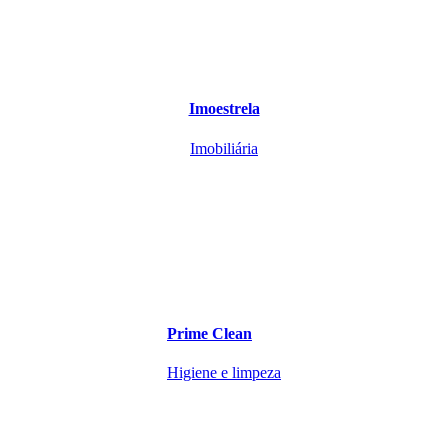
Imoestrela
Imobiliária
Prime Clean
Higiene e limpeza