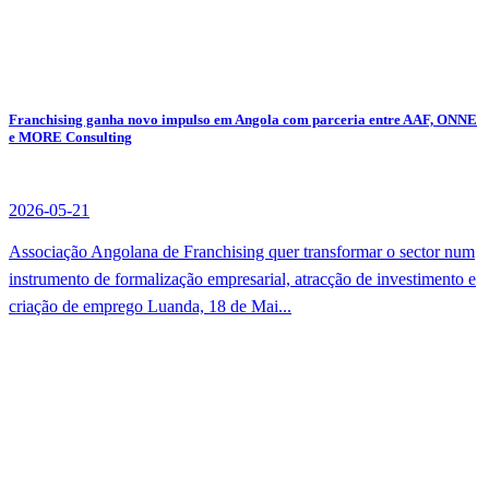
Franchising ganha novo impulso em Angola com parceria entre AAF, ONNE
e MORE Consulting
2026-05-21
Associação Angolana de Franchising quer transformar o sector num
instrumento de formalização empresarial, atracção de investimento e
criação de emprego Luanda, 18 de Mai...