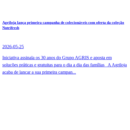
Agriloja lança primeira campanha de colecionáveis com oferta da coleção
Nutrifresh
2026-05-25
Iniciativa assinala os 30 anos do Grupo AGRIS e aposta em
soluções práticas e gratuitas para o dia a dia das famílias A Agriloja
acaba de lançar a sua primeira campan...