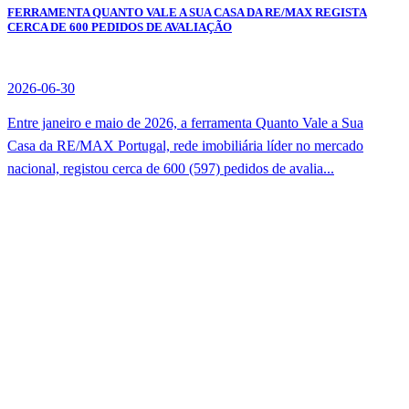
FERRAMENTA QUANTO VALE A SUA CASA DA RE/MAX REGISTA
CERCA DE 600 PEDIDOS DE AVALIAÇÃO
2026-06-30
Entre janeiro e maio de 2026, a ferramenta Quanto Vale a Sua
Casa da RE/MAX Portugal, rede imobiliária líder no mercado
nacional, registou cerca de 600 (597) pedidos de avalia...