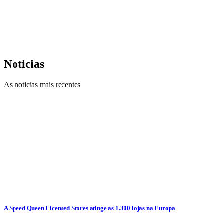
Noticias
As noticias mais recentes
A Speed Queen Licensed Stores atinge as 1.300 lojas na Europa