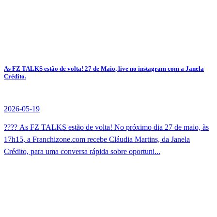
As FZ TALKS estão de volta! 27 de Maio, live no instagram com a Janela
Crédito.
2026-05-19
???? As FZ TALKS estão de volta! No próximo dia 27 de maio, às
17h15, a Franchizone.com recebe Cláudia Martins, da Janela
Crédito, para uma conversa rápida sobre oportuni...