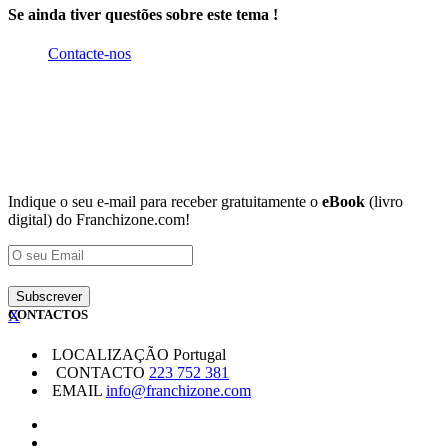
Se ainda tiver questões sobre este tema !
Contacte-nos
Indique o seu e-mail para receber gratuitamente o
eBook
(livro
digital) do Franchizone.com!
X
CONTACTOS
LOCALIZAÇÃO
Portugal
CONTACTO
223 752 381
EMAIL
info@franchizone.com