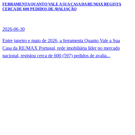
FERRAMENTA QUANTO VALE A SUA CASA DA RE/MAX REGISTA
CERCA DE 600 PEDIDOS DE AVALIAÇÃO
2026-06-30
Entre janeiro e maio de 2026, a ferramenta Quanto Vale a Sua
Casa da RE/MAX Portugal, rede imobiliária líder no mercado
nacional, registou cerca de 600 (597) pedidos de avalia...