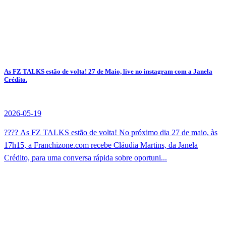
As FZ TALKS estão de volta! 27 de Maio, live no instagram com a Janela
Crédito.
2026-05-19
???? As FZ TALKS estão de volta! No próximo dia 27 de maio, às
17h15, a Franchizone.com recebe Cláudia Martins, da Janela
Crédito, para uma conversa rápida sobre oportuni...