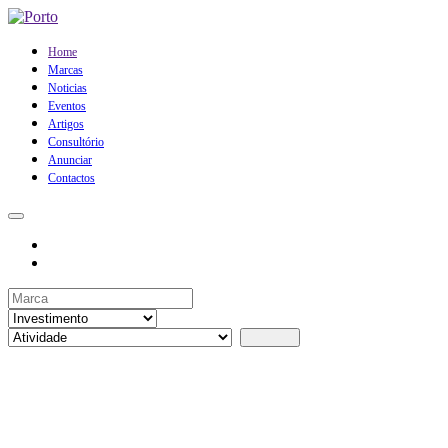
Home
Marcas
Noticias
Eventos
Artigos
Consultório
Anunciar
Contactos