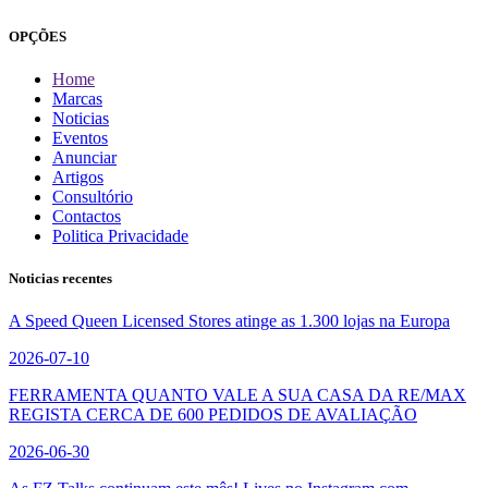
OPÇÕES
Home
Marcas
Noticias
Eventos
Anunciar
Artigos
Consultório
Contactos
Politica Privacidade
Noticias recentes
A Speed Queen Licensed Stores atinge as 1.300 lojas na Europa
2026-07-10
FERRAMENTA QUANTO VALE A SUA CASA DA RE/MAX
REGISTA CERCA DE 600 PEDIDOS DE AVALIAÇÃO
2026-06-30