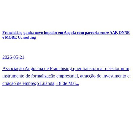
Franchising ganha novo impulso em Angola com parceria entre AAF, ONNE
e MORE Consulting
2026-05-21
Associação Angolana de Franchising quer transformar o sector num
instrumento de formalização empresarial, atracção de investimento e
criação de emprego Luanda, 18 de Mai...