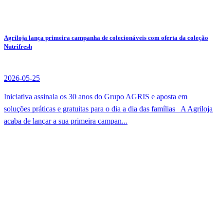
Agriloja lança primeira campanha de colecionáveis com oferta da coleção
Nutrifresh
2026-05-25
Iniciativa assinala os 30 anos do Grupo AGRIS e aposta em
soluções práticas e gratuitas para o dia a dia das famílias A Agriloja
acaba de lançar a sua primeira campan...