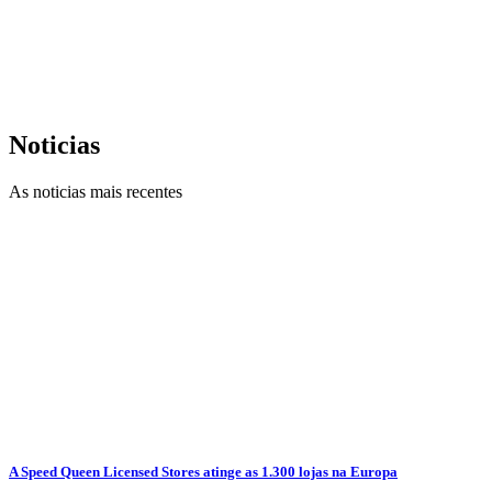
Noticias
As noticias mais recentes
A Speed Queen Licensed Stores atinge as 1.300 lojas na Europa