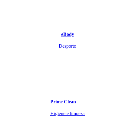
eBody
Desporto
Prime Clean
Higiene e limpeza