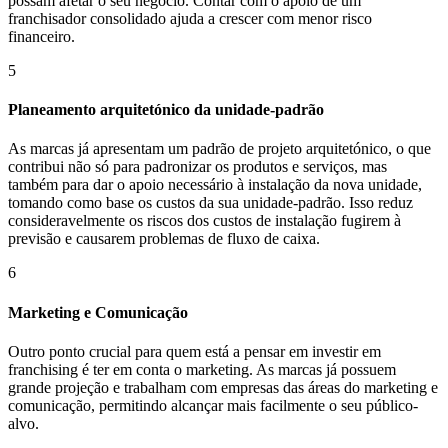
possam afetar o seu negócio. Contar com o apoio de um
franchisador consolidado ajuda a crescer com menor risco
financeiro.
5
Planeamento arquitetónico da unidade-padrão
As marcas já apresentam um padrão de projeto arquitetónico, o que
contribui não só para padronizar os produtos e serviços, mas
também para dar o apoio necessário à instalação da nova unidade,
tomando como base os custos da sua unidade-padrão. Isso reduz
consideravelmente os riscos dos custos de instalação fugirem à
previsão e causarem problemas de fluxo de caixa.
6
Marketing e Comunicação
Outro ponto crucial para quem está a pensar em investir em
franchising é ter em conta o marketing. As marcas já possuem
grande projeção e trabalham com empresas das áreas do marketing e
comunicação, permitindo alcançar mais facilmente o seu público-
alvo.