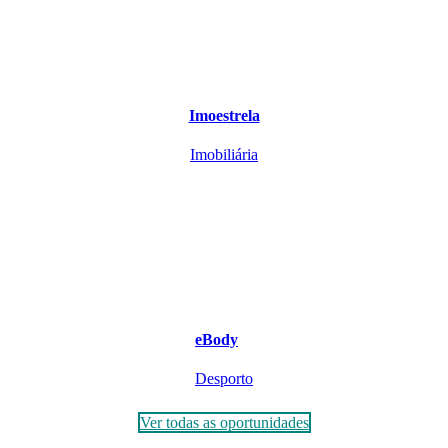
Imoestrela
Imobiliária
eBody
Desporto
Ver todas as oportunidades