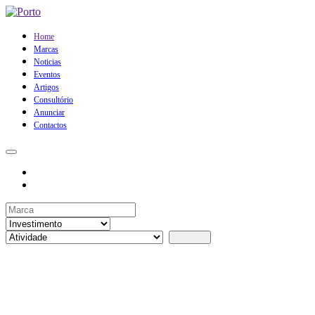
Home
Marcas
Noticias
Eventos
Artigos
Consultório
Anunciar
Contactos