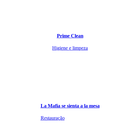
Prime Clean
Higiene e limpeza
La Mafia se sienta a la mesa
Restauração