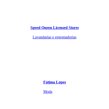
Speed Queen Licensed Stores
Lavandarias e engomadorias
Fátima Lopes
Moda