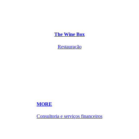
The Wine Box
Restauração
MORE
Consultoria e serviços financeiros