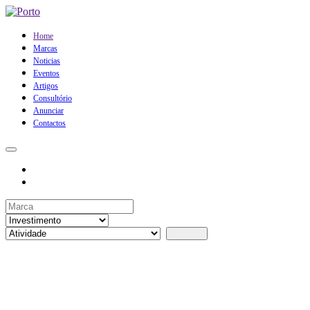
Home
Marcas
Noticias
Eventos
Artigos
Consultório
Anunciar
Contactos