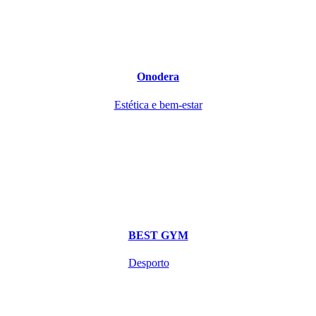
Onodera
Estética e bem-estar
BEST GYM
Desporto