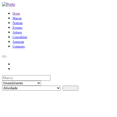
Home
Marcas
Noticias
Eventos
Artigos
Consultório
Anunciar
Contactos