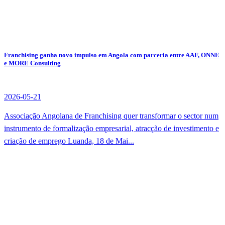
Franchising ganha novo impulso em Angola com parceria entre AAF, ONNE
e MORE Consulting
2026-05-21
Associação Angolana de Franchising quer transformar o sector num
instrumento de formalização empresarial, atracção de investimento e
criação de emprego Luanda, 18 de Mai...