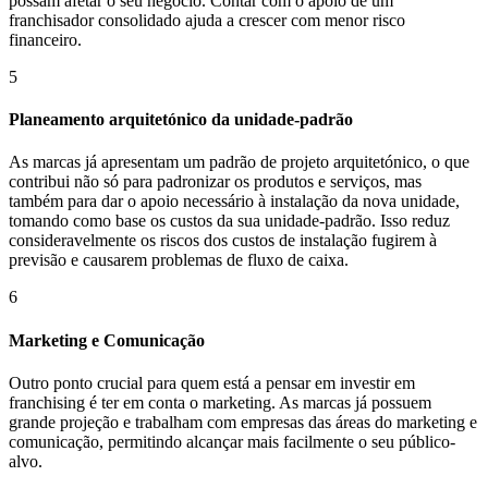
possam afetar o seu negócio. Contar com o apoio de um
franchisador consolidado ajuda a crescer com menor risco
financeiro.
5
Planeamento arquitetónico da unidade-padrão
As marcas já apresentam um padrão de projeto arquitetónico, o que
contribui não só para padronizar os produtos e serviços, mas
também para dar o apoio necessário à instalação da nova unidade,
tomando como base os custos da sua unidade-padrão. Isso reduz
consideravelmente os riscos dos custos de instalação fugirem à
previsão e causarem problemas de fluxo de caixa.
6
Marketing e Comunicação
Outro ponto crucial para quem está a pensar em investir em
franchising é ter em conta o marketing. As marcas já possuem
grande projeção e trabalham com empresas das áreas do marketing e
comunicação, permitindo alcançar mais facilmente o seu público-
alvo.