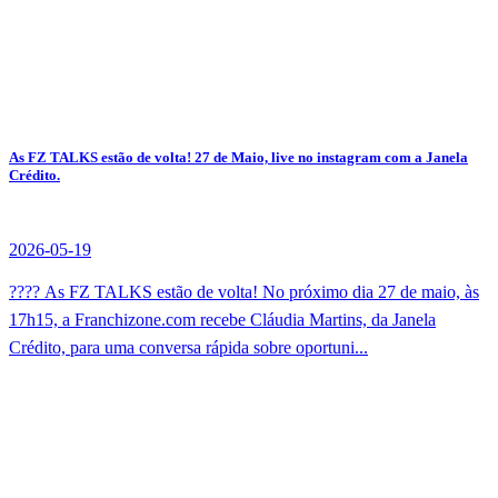
As FZ TALKS estão de volta! 27 de Maio, live no instagram com a Janela
Crédito.
2026-05-19
???? As FZ TALKS estão de volta! No próximo dia 27 de maio, às
17h15, a Franchizone.com recebe Cláudia Martins, da Janela
Crédito, para uma conversa rápida sobre oportuni...