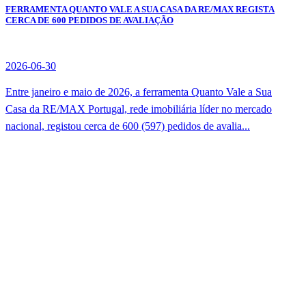
FERRAMENTA QUANTO VALE A SUA CASA DA RE/MAX REGISTA
CERCA DE 600 PEDIDOS DE AVALIAÇÃO
2026-06-30
Entre janeiro e maio de 2026, a ferramenta Quanto Vale a Sua
Casa da RE/MAX Portugal, rede imobiliária líder no mercado
nacional, registou cerca de 600 (597) pedidos de avalia...