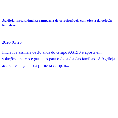
Agriloja lança primeira campanha de colecionáveis com oferta da coleção
Nutrifresh
2026-05-25
Iniciativa assinala os 30 anos do Grupo AGRIS e aposta em
soluções práticas e gratuitas para o dia a dia das famílias A Agriloja
acaba de lançar a sua primeira campan...