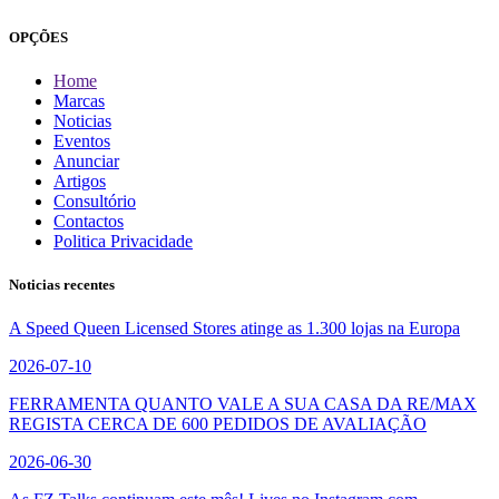
OPÇÕES
Home
Marcas
Noticias
Eventos
Anunciar
Artigos
Consultório
Contactos
Politica Privacidade
Noticias recentes
A Speed Queen Licensed Stores atinge as 1.300 lojas na Europa
2026-07-10
FERRAMENTA QUANTO VALE A SUA CASA DA RE/MAX
REGISTA CERCA DE 600 PEDIDOS DE AVALIAÇÃO
2026-06-30