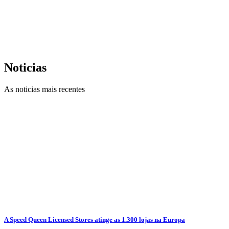
Noticias
As noticias mais recentes
A Speed Queen Licensed Stores atinge as 1.300 lojas na Europa