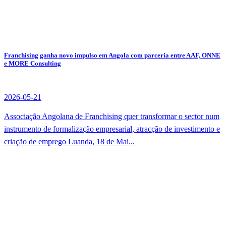
Franchising ganha novo impulso em Angola com parceria entre AAF, ONNE
e MORE Consulting
2026-05-21
Associação Angolana de Franchising quer transformar o sector num
instrumento de formalização empresarial, atracção de investimento e
criação de emprego Luanda, 18 de Mai...