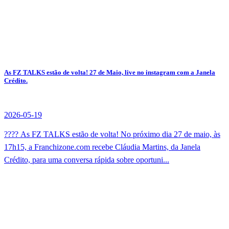
As FZ TALKS estão de volta! 27 de Maio, live no instagram com a Janela
Crédito.
2026-05-19
???? As FZ TALKS estão de volta! No próximo dia 27 de maio, às
17h15, a Franchizone.com recebe Cláudia Martins, da Janela
Crédito, para uma conversa rápida sobre oportuni...