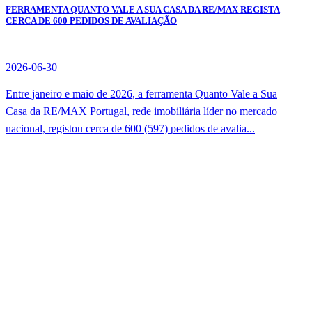
FERRAMENTA QUANTO VALE A SUA CASA DA RE/MAX REGISTA
CERCA DE 600 PEDIDOS DE AVALIAÇÃO
2026-06-30
Entre janeiro e maio de 2026, a ferramenta Quanto Vale a Sua
Casa da RE/MAX Portugal, rede imobiliária líder no mercado
nacional, registou cerca de 600 (597) pedidos de avalia...