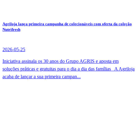
Agriloja lança primeira campanha de colecionáveis com oferta da coleção
Nutrifresh
2026-05-25
Iniciativa assinala os 30 anos do Grupo AGRIS e aposta em
soluções práticas e gratuitas para o dia a dia das famílias A Agriloja
acaba de lançar a sua primeira campan...