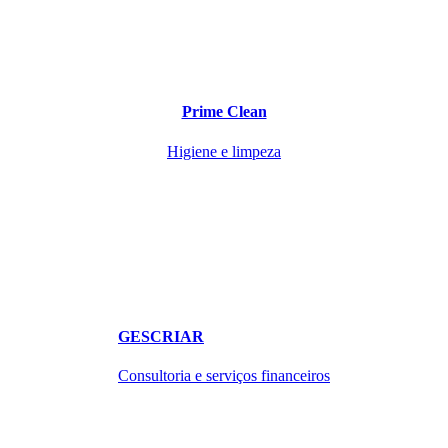
Prime Clean
Higiene e limpeza
GESCRIAR
Consultoria e serviços financeiros