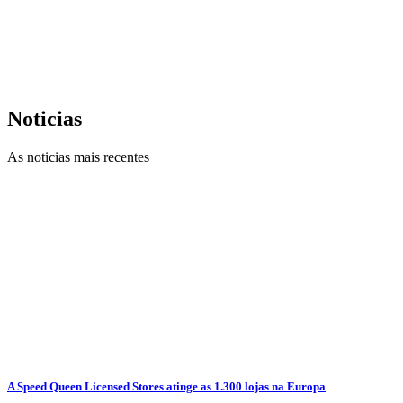
Noticias
As noticias mais recentes
A Speed Queen Licensed Stores atinge as 1.300 lojas na Europa