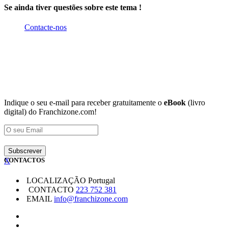
Se ainda tiver questões sobre este tema !
Contacte-nos
Indique o seu e-mail para receber gratuitamente o
eBook
(livro
digital) do Franchizone.com!
X
CONTACTOS
LOCALIZAÇÃO
Portugal
CONTACTO
223 752 381
EMAIL
info@franchizone.com