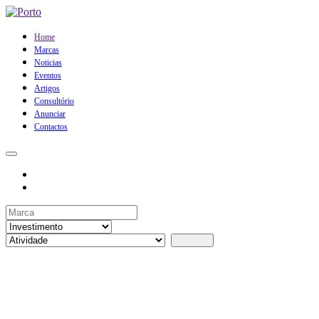
Home
Marcas
Noticias
Eventos
Artigos
Consultório
Anunciar
Contactos