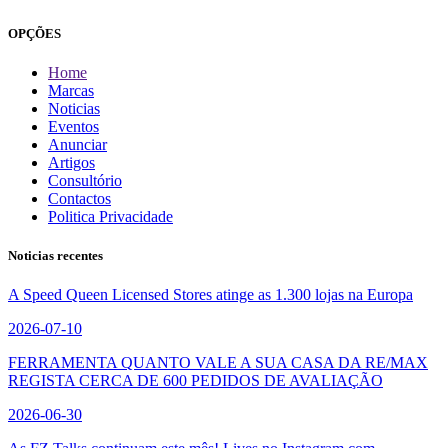
OPÇÕES
Home
Marcas
Noticias
Eventos
Anunciar
Artigos
Consultório
Contactos
Politica Privacidade
Noticias recentes
A Speed Queen Licensed Stores atinge as 1.300 lojas na Europa
2026-07-10
FERRAMENTA QUANTO VALE A SUA CASA DA RE/MAX
REGISTA CERCA DE 600 PEDIDOS DE AVALIAÇÃO
2026-06-30