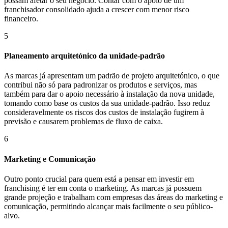
possam afetar o seu negócio. Contar com o apoio de um
franchisador consolidado ajuda a crescer com menor risco
financeiro.
5
Planeamento arquitetónico da unidade-padrão
As marcas já apresentam um padrão de projeto arquitetónico, o que
contribui não só para padronizar os produtos e serviços, mas
também para dar o apoio necessário à instalação da nova unidade,
tomando como base os custos da sua unidade-padrão. Isso reduz
consideravelmente os riscos dos custos de instalação fugirem à
previsão e causarem problemas de fluxo de caixa.
6
Marketing e Comunicação
Outro ponto crucial para quem está a pensar em investir em
franchising é ter em conta o marketing. As marcas já possuem
grande projeção e trabalham com empresas das áreas do marketing e
comunicação, permitindo alcançar mais facilmente o seu público-
alvo.