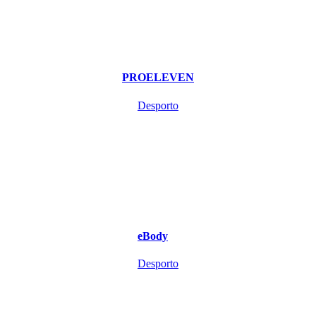
PROELEVEN
Desporto
eBody
Desporto