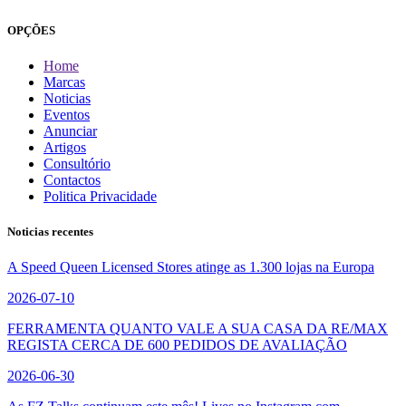
OPÇÕES
Home
Marcas
Noticias
Eventos
Anunciar
Artigos
Consultório
Contactos
Politica Privacidade
Noticias recentes
A Speed Queen Licensed Stores atinge as 1.300 lojas na Europa
2026-07-10
FERRAMENTA QUANTO VALE A SUA CASA DA RE/MAX
REGISTA CERCA DE 600 PEDIDOS DE AVALIAÇÃO
2026-06-30