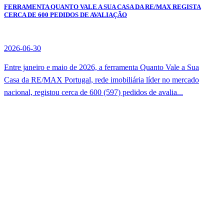
FERRAMENTA QUANTO VALE A SUA CASA DA RE/MAX REGISTA
CERCA DE 600 PEDIDOS DE AVALIAÇÃO
2026-06-30
Entre janeiro e maio de 2026, a ferramenta Quanto Vale a Sua
Casa da RE/MAX Portugal, rede imobiliária líder no mercado
nacional, registou cerca de 600 (597) pedidos de avalia...