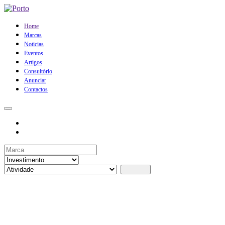
Home
Marcas
Noticias
Eventos
Artigos
Consultório
Anunciar
Contactos