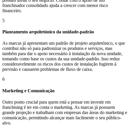
possam afetar o seu negócio. Contar com o apoio de um
franchisador consolidado ajuda a crescer com menor risco
financeiro.
5
Planeamento arquitetónico da unidade-padrão
As marcas já apresentam um padrão de projeto arquitetónico, o que
contribui não só para padronizar os produtos e serviços, mas
também para dar o apoio necessário à instalação da nova unidade,
tomando como base os custos da sua unidade-padrão. Isso reduz
consideravelmente os riscos dos custos de instalação fugirem à
previsão e causarem problemas de fluxo de caixa.
6
Marketing e Comunicação
Outro ponto crucial para quem está a pensar em investir em
franchising é ter em conta o marketing. As marcas já possuem
grande projeção e trabalham com empresas das áreas do marketing e
comunicação, permitindo alcançar mais facilmente o seu público-
alvo.