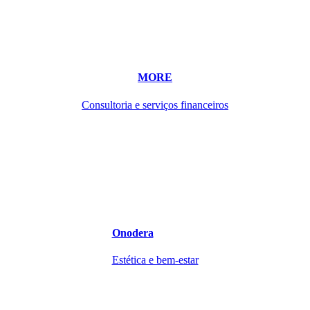
MORE
Consultoria e serviços financeiros
Onodera
Estética e bem-estar