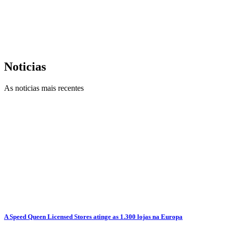
Noticias
As noticias mais recentes
A Speed Queen Licensed Stores atinge as 1.300 lojas na Europa