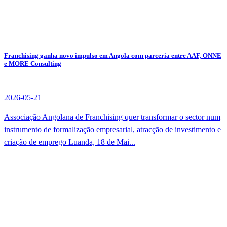
Franchising ganha novo impulso em Angola com parceria entre AAF, ONNE
e MORE Consulting
2026-05-21
Associação Angolana de Franchising quer transformar o sector num
instrumento de formalização empresarial, atracção de investimento e
criação de emprego Luanda, 18 de Mai...