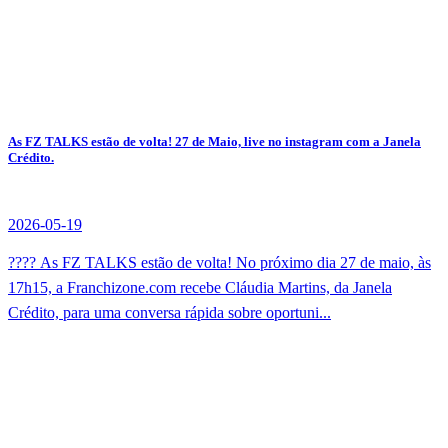
As FZ TALKS estão de volta! 27 de Maio, live no instagram com a Janela
Crédito.
2026-05-19
???? As FZ TALKS estão de volta! No próximo dia 27 de maio, às
17h15, a Franchizone.com recebe Cláudia Martins, da Janela
Crédito, para uma conversa rápida sobre oportuni...