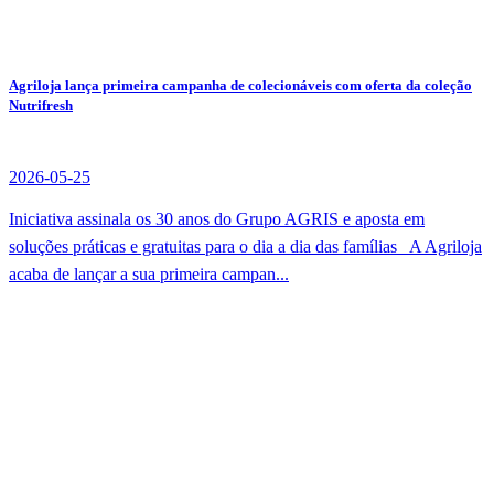
Agriloja lança primeira campanha de colecionáveis com oferta da coleção
Nutrifresh
2026-05-25
Iniciativa assinala os 30 anos do Grupo AGRIS e aposta em
soluções práticas e gratuitas para o dia a dia das famílias A Agriloja
acaba de lançar a sua primeira campan...