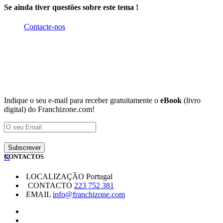
Se ainda tiver questões sobre este tema !
Contacte-nos
Indique o seu e-mail para receber gratuitamente o
eBook
(livro
digital) do Franchizone.com!
X
CONTACTOS
LOCALIZAÇÃO
Portugal
CONTACTO
223 752 381
EMAIL
info@franchizone.com