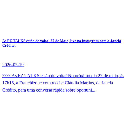
As FZ TALKS estão de volta! 27 de Maio, live no instagram com a Janela
Crédito.
2026-05-19
???? As FZ TALKS estão de volta! No próximo dia 27 de maio, às
17h15, a Franchizone.com recebe Cláudia Martins, da Janela
Crédito, para uma conversa rápida sobre oportuni...