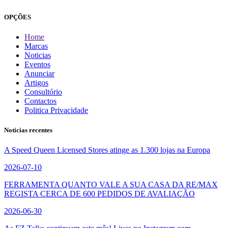
OPÇÕES
Home
Marcas
Noticias
Eventos
Anunciar
Artigos
Consultório
Contactos
Politica Privacidade
Noticias recentes
A Speed Queen Licensed Stores atinge as 1.300 lojas na Europa
2026-07-10
FERRAMENTA QUANTO VALE A SUA CASA DA RE/MAX
REGISTA CERCA DE 600 PEDIDOS DE AVALIAÇÃO
2026-06-30