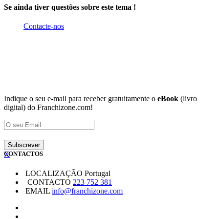
Se ainda tiver questões sobre este tema !
Contacte-nos
Indique o seu e-mail para receber gratuitamente o
eBook
(livro
digital) do Franchizone.com!
X
CONTACTOS
LOCALIZAÇÃO
Portugal
CONTACTO
223 752 381
EMAIL
info@franchizone.com