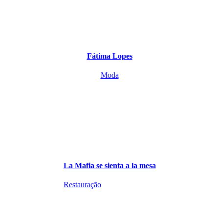
Fátima Lopes
Moda
La Mafia se sienta a la mesa
Restauração