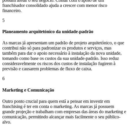
possam afetar o seu negócio. Contar com o apoio de um
franchisador consolidado ajuda a crescer com menor risco
financeiro.
5
Planeamento arquitetónico da unidade-padrão
As marcas já apresentam um padrão de projeto arquitetónico, o que
contribui não só para padronizar os produtos e serviços, mas
também para dar o apoio necessário à instalação da nova unidade,
tomando como base os custos da sua unidade-padrão. Isso reduz
consideravelmente os riscos dos custos de instalação fugirem à
previsão e causarem problemas de fluxo de caixa.
6
Marketing e Comunicação
Outro ponto crucial para quem está a pensar em investir em
franchising é ter em conta o marketing. As marcas já possuem
grande projeção e trabalham com empresas das áreas do marketing e
comunicação, permitindo alcançar mais facilmente o seu público-
alvo.