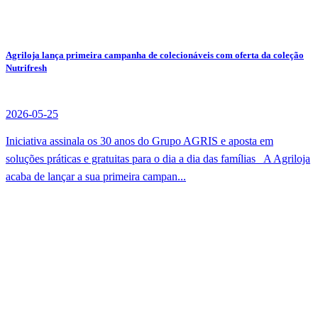
Agriloja lança primeira campanha de colecionáveis com oferta da coleção
Nutrifresh
2026-05-25
Iniciativa assinala os 30 anos do Grupo AGRIS e aposta em
soluções práticas e gratuitas para o dia a dia das famílias A Agriloja
acaba de lançar a sua primeira campan...