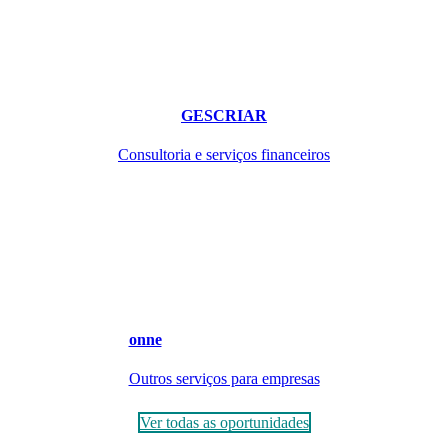
GESCRIAR
Consultoria e serviços financeiros
onne
Outros serviços para empresas
Ver todas as oportunidades