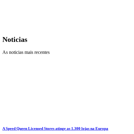
Noticias
As noticias mais recentes
A Speed Queen Licensed Stores atinge as 1.300 lojas na Europa