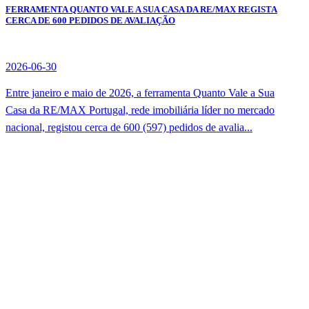
FERRAMENTA QUANTO VALE A SUA CASA DA RE/MAX REGISTA
CERCA DE 600 PEDIDOS DE AVALIAÇÃO
2026-06-30
Entre janeiro e maio de 2026, a ferramenta Quanto Vale a Sua
Casa da RE/MAX Portugal, rede imobiliária líder no mercado
nacional, registou cerca de 600 (597) pedidos de avalia...