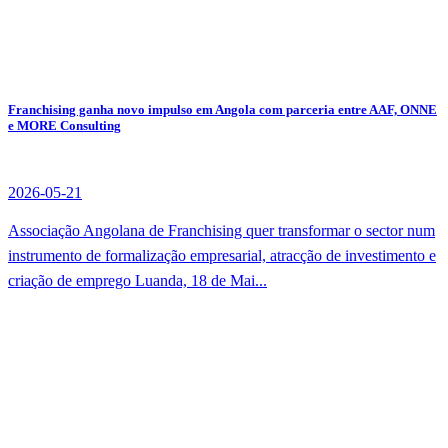
Franchising ganha novo impulso em Angola com parceria entre AAF, ONNE
e MORE Consulting
2026-05-21
Associação Angolana de Franchising quer transformar o sector num
instrumento de formalização empresarial, atracção de investimento e
criação de emprego Luanda, 18 de Mai...