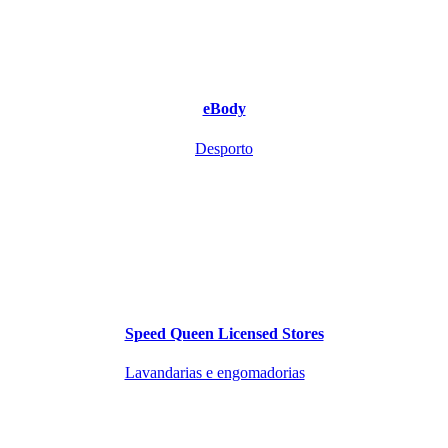
eBody
Desporto
Speed Queen Licensed Stores
Lavandarias e engomadorias