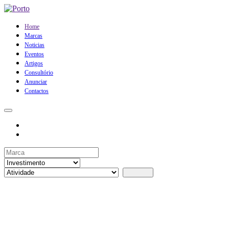
Home
Marcas
Noticias
Eventos
Artigos
Consultório
Anunciar
Contactos