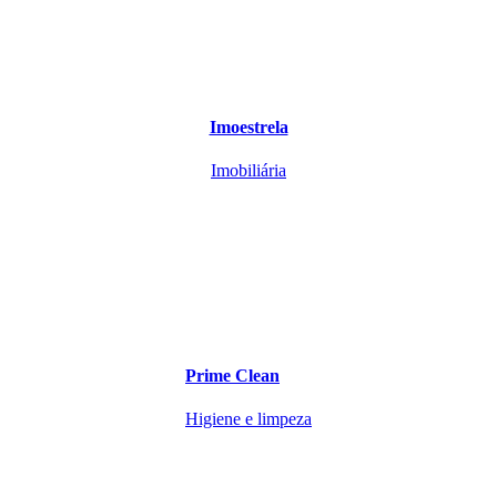
Imoestrela
Imobiliária
Prime Clean
Higiene e limpeza