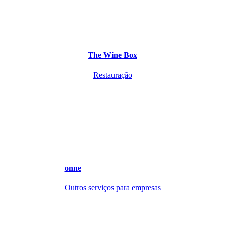
The Wine Box
Restauração
onne
Outros serviços para empresas