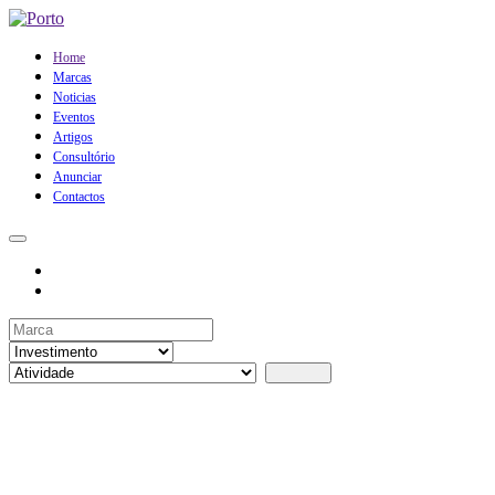
Home
Marcas
Noticias
Eventos
Artigos
Consultório
Anunciar
Contactos