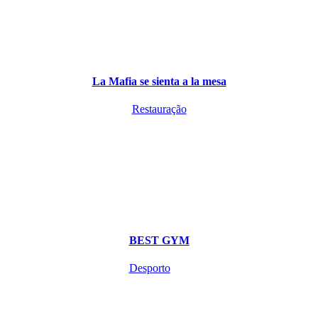
La Mafia se sienta a la mesa
Restauração
BEST GYM
Desporto