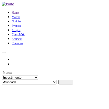
Home
Marcas
Noticias
Eventos
Artigos
Consultório
Anunciar
Contactos