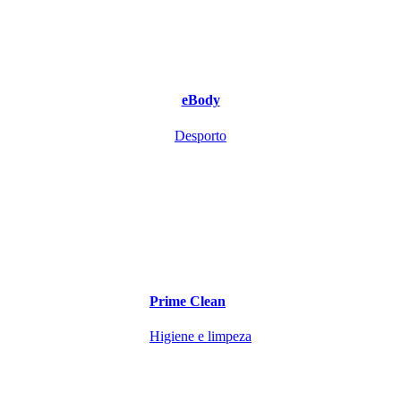
eBody
Desporto
Prime Clean
Higiene e limpeza