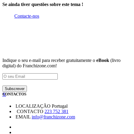
Se ainda tiver questões sobre este tema !
Contacte-nos
Indique o seu e-mail para receber gratuitamente o
eBook
(livro
digital) do Franchizone.com!
X
CONTACTOS
LOCALIZAÇÃO
Portugal
CONTACTO
223 752 381
EMAIL
info@franchizone.com