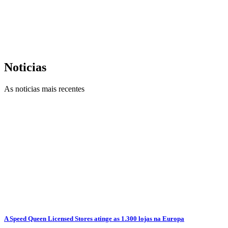
Noticias
As noticias mais recentes
A Speed Queen Licensed Stores atinge as 1.300 lojas na Europa