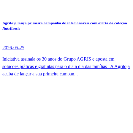
Agriloja lança primeira campanha de colecionáveis com oferta da coleção
Nutrifresh
2026-05-25
Iniciativa assinala os 30 anos do Grupo AGRIS e aposta em
soluções práticas e gratuitas para o dia a dia das famílias A Agriloja
acaba de lançar a sua primeira campan...