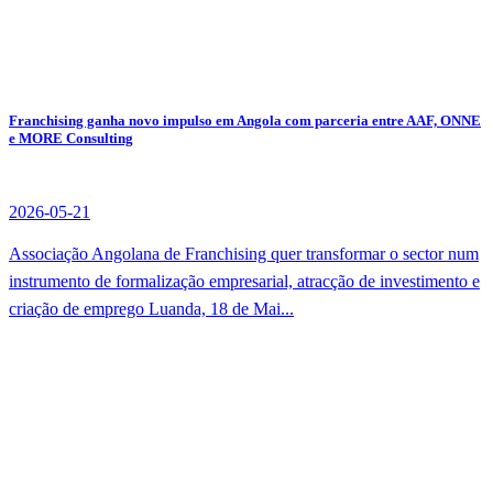
Franchising ganha novo impulso em Angola com parceria entre AAF, ONNE
e MORE Consulting
2026-05-21
Associação Angolana de Franchising quer transformar o sector num
instrumento de formalização empresarial, atracção de investimento e
criação de emprego Luanda, 18 de Mai...