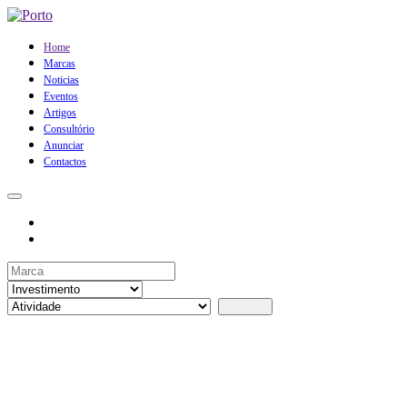
Home
Marcas
Noticias
Eventos
Artigos
Consultório
Anunciar
Contactos