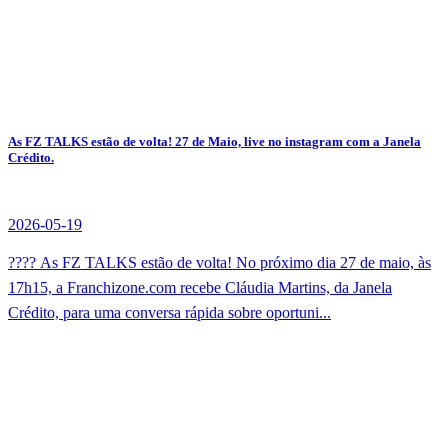
As FZ TALKS estão de volta! 27 de Maio, live no instagram com a Janela
Crédito.
2026-05-19
???? As FZ TALKS estão de volta! No próximo dia 27 de maio, às
17h15, a Franchizone.com recebe Cláudia Martins, da Janela
Crédito, para uma conversa rápida sobre oportuni...