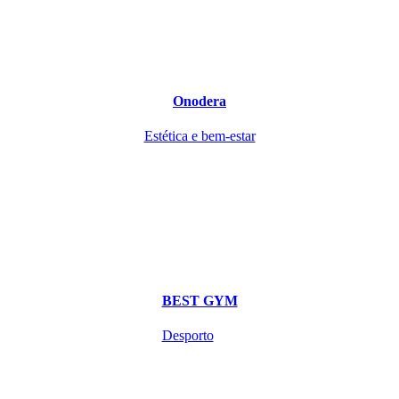
Onodera
Estética e bem-estar
BEST GYM
Desporto