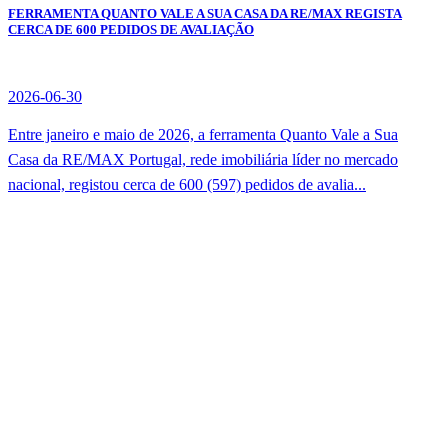
FERRAMENTA QUANTO VALE A SUA CASA DA RE/MAX REGISTA
CERCA DE 600 PEDIDOS DE AVALIAÇÃO
2026-06-30
Entre janeiro e maio de 2026, a ferramenta Quanto Vale a Sua
Casa da RE/MAX Portugal, rede imobiliária líder no mercado
nacional, registou cerca de 600 (597) pedidos de avalia...