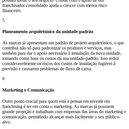
possam afetar o seu negócio. Contar com o apoio de um
franchisador consolidado ajuda a crescer com menor risco
financeiro.
5
Planeamento arquitetónico da unidade-padrão
As marcas já apresentam um padrão de projeto arquitetónico, o que
contribui não só para padronizar os produtos e serviços, mas
também para dar o apoio necessário à instalação da nova unidade,
tomando como base os custos da sua unidade-padrão. Isso reduz
consideravelmente os riscos dos custos de instalação fugirem à
previsão e causarem problemas de fluxo de caixa.
6
Marketing e Comunicação
Outro ponto crucial para quem está a pensar em investir em
franchising é ter em conta o marketing. As marcas já possuem
grande projeção e trabalham com empresas das áreas do marketing e
comunicação, permitindo alcançar mais facilmente o seu público-
alvo.