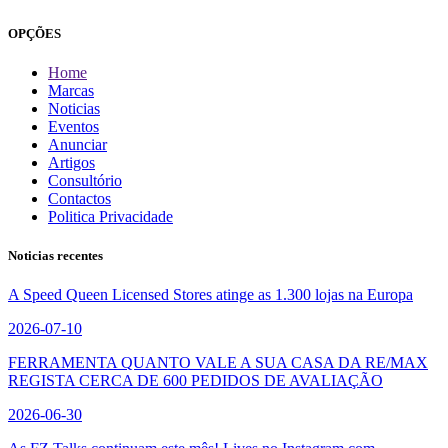
OPÇÕES
Home
Marcas
Noticias
Eventos
Anunciar
Artigos
Consultório
Contactos
Politica Privacidade
Noticias recentes
A Speed Queen Licensed Stores atinge as 1.300 lojas na Europa
2026-07-10
FERRAMENTA QUANTO VALE A SUA CASA DA RE/MAX
REGISTA CERCA DE 600 PEDIDOS DE AVALIAÇÃO
2026-06-30